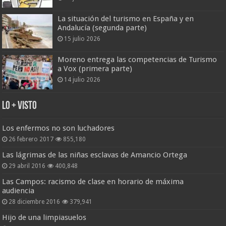
La situación del turismo en España y en
Andalucía (segunda parte)
15 julio 2026
Moreno entrega las competencias de Turismo
a Vox (primera parte)
14 julio 2026
Lo + Visto
Los enfermos no son luchadores
26 febrero 2017
855,180
Las lágrimas de las niñas esclavas de Amancio Ortega
29 abril 2016
400,848
Las Campos: racismo de clase en horario de máxima
audiencia
28 diciembre 2016
379,941
Hijo de una limpiasuelos