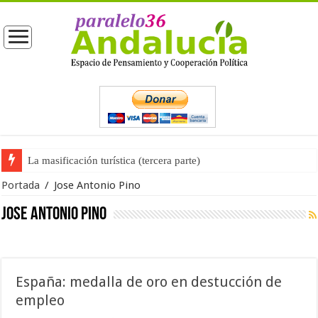
La masificación turística (tercera parte)
Portada
/
Jose Antonio Pino
Jose Antonio Pino
España: medalla de oro en destucción de
empleo