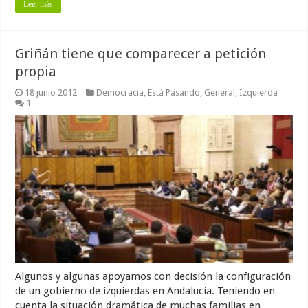
Leer más
Griñán tiene que comparecer a petición
propia
18 junio 2012
Democracia
,
Está Pasando
,
General
,
Izquierda
1
Algunos y algunas apoyamos con decisión la configuración
de un gobierno de izquierdas en Andalucía. Teniendo en
cuenta la situación dramática de muchas familias en