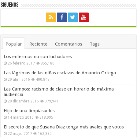
Siguenos
Popular
Reciente
Comentarios
Tags
Los enfermos no son luchadores
26 febrero 2017
855,180
Las lágrimas de las niñas esclavas de Amancio Ortega
29 abril 2016
400,848
Las Campos: racismo de clase en horario de máxima
audiencia
28 diciembre 2016
379,941
Hijo de una limpiasuelos
14 marzo 2016
318,995
El secreto de que Susana Díaz tenga más avales que votos
22 mayo 2017
162,895