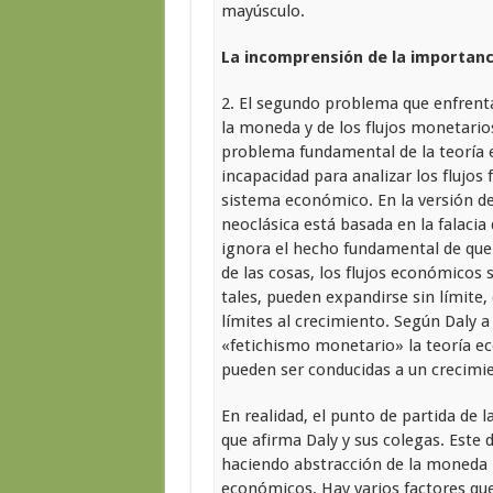
mayúsculo.
La incomprensión de la importanc
2. El segundo problema que enfrenta
la moneda y de los flujos monetario
problema fundamental de la teoría 
incapacidad para analizar los flujos 
sistema económico. En la versión de
neoclásica está basada en la falacia
ignora el hecho fundamental de que l
de las cosas, los flujos económico
tales, pueden expandirse sin límite
límites al crecimiento. Según Daly a
«fetichismo monetario» la teoría ec
pueden ser conducidas a un crecimie
En realidad, el punto de partida de 
que afirma Daly y sus colegas. Est
haciendo abstracción de la moneda 
económicos. Hay varios factores que