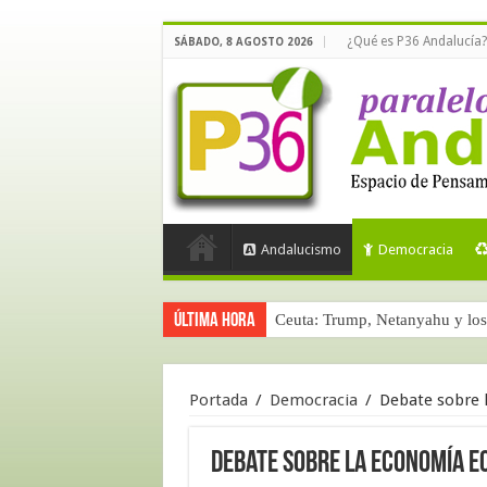
¿Qué es P36 Andalucía?
SÁBADO, 8 AGOSTO 2026
Andalucismo
Democracia
Última hora
Ceuta: Trump, Netanyahu y los 
Portada
/
Democracia
/
Debate sobre 
Debate sobre la Economía E