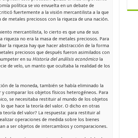
omía política se vio envuelta en un debate de
riticó fuertemente a la visión mercantilista a la que
 de metales preciosos con la riqueza de una nación.
iento mercantilista, lo cierto es que una de sus
a riqueza no era la masa de metales preciosos. Para
diar la riqueza hay que hacer abstracción de la forma
tales preciosos que después fueron asimilados con
chumpeter en su
Historia del análisis económico
la
e de velo, un manto que ocultaba la realidad de los
ción de la moneda, también se había eliminado la
 y comparar los objetos físicos heterogéneos. Para
co, se necesitaba restituir al mundo de los objetos
lo que hace la teoría del valor. O dicho en otras
teoría del valor? La respuesta: para restituir al
realizar operaciones de medida sobre los bienes
van a ser objetos de intercambios y comparaciones.