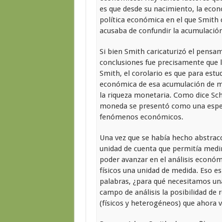
es que desde su nacimiento, la econ
política económica en el que Smith c
acusaba de confundir la acumulación
Si bien Smith caricaturizó el pensam
conclusiones fue precisamente que l
Smith, el corolario es que para estu
económica de esa acumulación de me
la riqueza monetaria. Como dice S
moneda se presentó como una especi
fenómenos económicos.
Una vez que se había hecho abstrac
unidad de cuenta que permitía medir
poder avanzar en el análisis económi
físicos una unidad de medida. Eso es 
palabras, ¿para qué necesitamos una 
campo de análisis la posibilidad de 
(físicos y heterogéneos) que ahora 