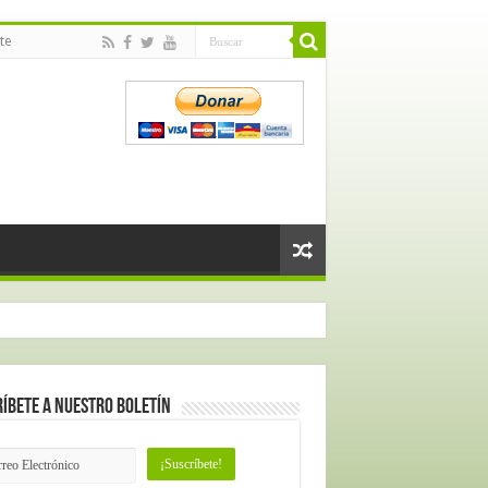
te
íbete a nuestro Boletín