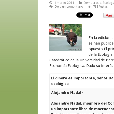
1 marzo 2011
Democracia
,
Ecologí
Deja un comentario
738 Vistas
En la edición 
se han publica
opuesto.El pri
de la Ecologia 
Catedrático de la Universidad de Barce
Economía Ecológica. Dado su interés
El dinero es importante, señor Dal
ecológica
Alejandro Nadal ·
Alejandro Nadal, miembro del Cons
un importante libro de macroecono