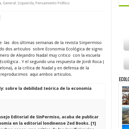
a
,
General
,
Izquierda
,
Pensamiento Político
de las dos últimas semanas de la revista Sinpermiso
do dos articulos sobre Economia Ecológica de signo
mero de Alejandro Nadal muy critico con la escuela
Ecológica . Y el segundo una respuesta de Jordi Roca (
lona), a la crítica de Nadal y en defensa de la
 reproducimos aqui ambos articulos.
Ecol
y: sobre la debilidad teórica de la economía
ejo Editorial de SinPermiso, acaba de publicar
mía en la editorial londinense Zed Books. [1]