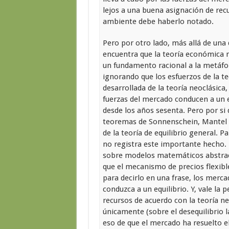
lejos a una buena asignación de rec
ambiente debe haberlo notado.
Pero por otro lado, más allá de una 
encuentra que la teoría económica 
un fundamento racional a la metáfora
ignorando que los esfuerzos de la te
desarrollada de la teoría neoclásica
fuerzas del mercado conducen a un e
desde los años sesenta. Pero por si
teoremas de Sonnenschein, Mantel y
de la teoría de equilibrio general. 
no registra este importante hecho. P
sobre modelos matemáticos abstrac
que el mecanismo de precios flexibl
para decirlo en una frase, los mer
conduzca a un equilibrio. Y, vale la p
recursos de acuerdo con la teoría ne
únicamente (sobre el desequilibrio l
eso de que el mercado ha resuelto e