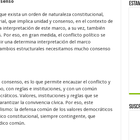
nsenso
Esta
que exista un orden de naturaleza constitucional,
ial, que implica unidad y consenso, en el contexto de
 interpretación de este marco, a su vez, también
. Por eso, en gran medida, el conflicto político se
ir una determina interpretación del marco
 cambios estructurales necesitamos mucho consenso
 consenso, es lo que permite encauzar el conflicto y
o, con reglas e instituciones, y con un común
ráticos. Valores, instituciones y reglas que se
rantizar la convivencia cívica. Por eso, este
Suscr
alismo: la defensa común de los valores democráticos
dico constitucional, siempre contingente, que
ídico común.