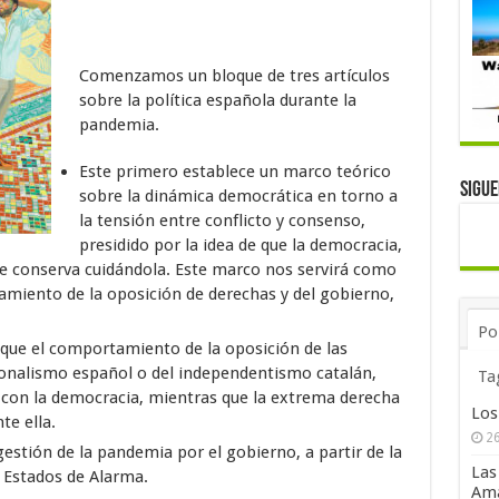
Comenzamos un bloque de tres artículos
sobre la política española durante la
pandemia.
Este primero establece un marco teórico
Sigu
sobre la dinámica democrática en torno a
la tensión entre conflicto y consenso,
presidido por la idea de que la democracia,
se conserva cuidándola. Este marco nos servirá como
amiento de la oposición de derechas y del gobierno,
Po
que el comportamiento de la oposición de las
ionalismo español o del independentismo catalán,
Ta
a con la democracia, mientras que la extrema derecha
Los
te ella.
26
 gestión de la pandemia por el gobierno, a partir de la
Las
e Estados de Alarma.
Ama