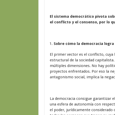
El sistema democrático pivota sobr
el conflicto y el consenso, por lo q
Sobre cómo la democracia logra pr
El primer vector es el conflicto, cuya
estructural de la sociedad capitalista
múltiples dimensiones. No hay polític
proyectos enfrentados. Por eso la neg
antagonismo social, implica la negaci
La democracia consigue garantizar el
una esfera de autonomía con respecto
el poder, jurídicamente considerado c