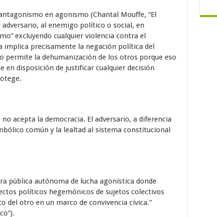
 antagonismo en agonismo (Chantal Mouffe, “El
l adversario, al enemigo político o social, en
mo” excluyendo cualquier violencia contra el
ia implica precisamente la negación política del
no permite la dehumanización de los otros porque eso
en disposición de justificar cualquier decisión
rotege.
no acepta la democracia. El adversario, a diferencia
bólico común y la lealtad al sistema constitucional
era pública autónoma de lucha agonística donde
ctos políticos hegemónicos de sujetos colectivos
to del otro en un marco de convivencia cívica.”
co”).