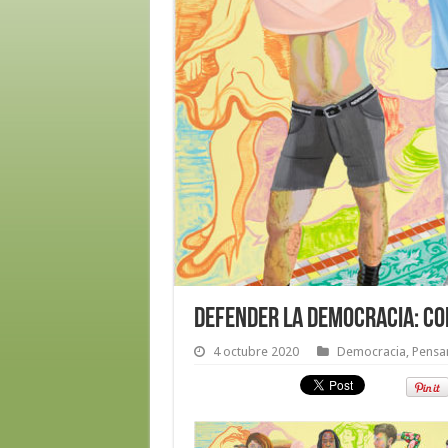
Defender la democracia: co
4 octubre 2020
Democracia
,
Pensam