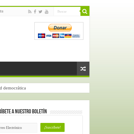
te
ad democrática
íbete a nuestro Boletín