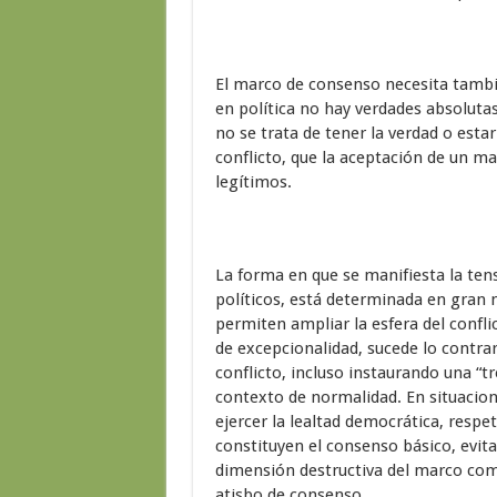
El marco de consenso necesita tambi
en política no hay verdades absolutas
no se trata de tener la verdad o estar
conflicto, que la aceptación de un m
legítimos.
La forma en que se manifiesta la tens
políticos, está determinada en gran 
permiten ampliar la esfera del confli
de excepcionalidad, sucede lo contra
conflicto, incluso instaurando una “
contexto de normalidad. En situacion
ejercer la lealtad democrática, respet
constituyen el consenso básico, evita
dimensión destructiva del marco com
atisbo de consenso.