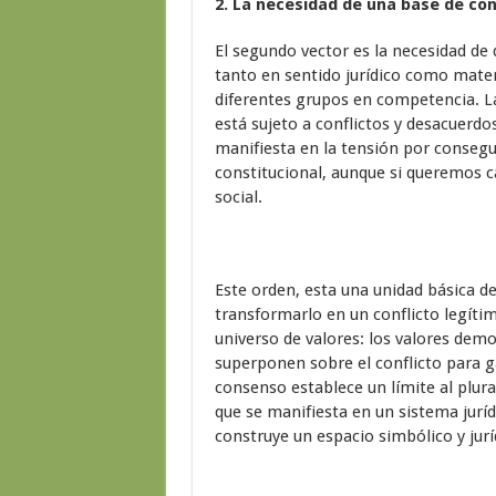
2. La necesidad de una base de co
El segundo vector es la necesidad de 
tanto en sentido jurídico como mater
diferentes grupos en competencia. La
está sujeto a conflictos y desacuerdos
manifiesta en la tensión por consegu
constitucional, aunque si queremos
social.
Este orden, esta una unidad básica de
transformarlo en un conflicto legítim
universo de valores: los valores democ
superponen sobre el conflicto para ga
consenso establece un límite al plur
que se manifiesta en un sistema jurí
construye un espacio simbólico y jur