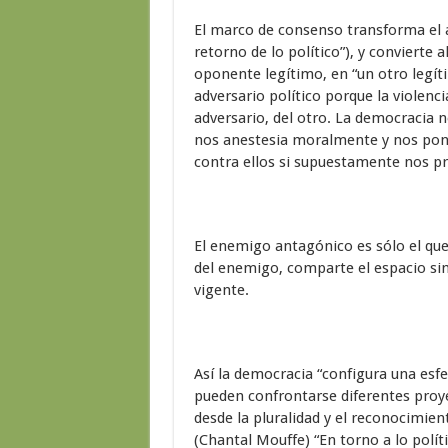
El marco de consenso transforma el
retorno de lo político”), y convierte a
oponente legítimo, en “un otro legíti
adversario político porque la violenc
adversario, del otro. La democracia 
nos anestesia moralmente y nos pone 
contra ellos si supuestamente nos p
El enemigo antagónico es sólo el que 
del enemigo, comparte el espacio sim
vigente.
Así la democracia “configura una esf
pueden confrontarse diferentes proye
desde la pluralidad y el reconocimien
(Chantal Mouffe) “En torno a lo políti