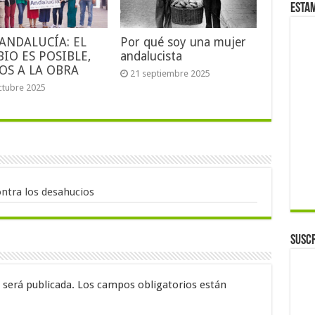
Esta
ANDALUCÍA: EL
Por qué soy una mujer
IO ES POSIBLE,
andalucista
S A LA OBRA
21 septiembre 2025
ctubre 2025
ntra los desahucios
Suscr
 será publicada.
Los campos obligatorios están