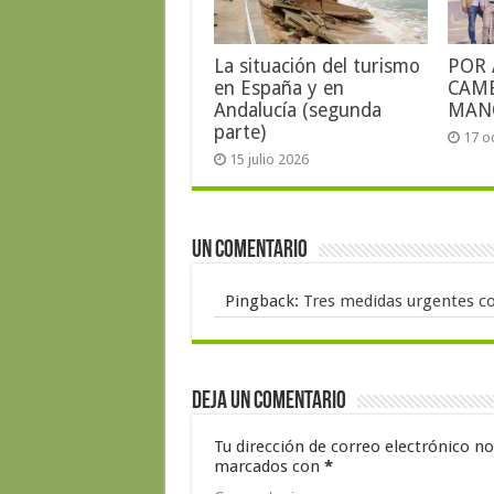
La situación del turismo
POR 
en España y en
CAMB
Andalucía (segunda
MANO
parte)
17 o
15 julio 2026
Un comentario
Pingback:
Tres medidas urgentes co
Deja un comentario
Tu dirección de correo electrónico no
marcados con
*