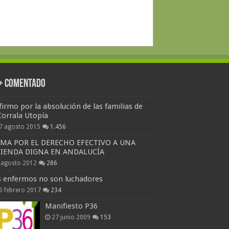
 + Comentado
firmo por la absolución de las familias de
Corrala Utopía
7 agosto 2015
1.456
RMA POR EL DERECHO EFECTIVO A UNA
VIENDA DIGNA EN ANDALUCÍA
 agosto 2012
286
s enfermos no son luchadores
6 febrero 2017
234
Manifiesto P36
27 junio 2009
153