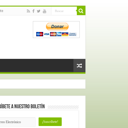
te
íbete a nuestro Boletín