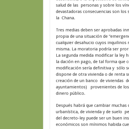
salud de las personas y sobre los ví
devastadoras consecuencias son los s
la Chana.
Tres medias deben ser aprobadas inme
propia de una situación de “emergenc
cualquier desahucio cuyos inquilinos 
misma. La moratoria podría ser prorr
La segunda medida modificar la ley hip
la dación en pago, de tal forma que 
modificación sería definitiva y sólo s
dispone de otra vivienda o de renta s
creación de un banco de viviendas de
ayuntamientos) provenientes de los 
dinero público.
Después habrá que cambiar muchas co
urbanística, de vivienda y de suelo 
del decreto-ley puede ser un buen in
económicos son mínimos habida cuent