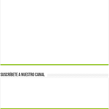
Suscríbete a nuestro canal