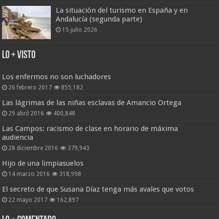
La situación del turismo en España y en
Andalucía (segunda parte)
15 julio 2026
Lo + Visto
Los enfermos no son luchadores
26 febrero 2017
855,182
Las lágrimas de las niñas esclavas de Amancio Ortega
29 abril 2016
400,848
Las Campos: racismo de clase en horario de máxima
audiencia
28 diciembre 2016
379,943
Hijo de una limpiasuelos
14 marzo 2016
318,998
El secreto de que Susana Díaz tenga más avales que votos
22 mayo 2017
162,897