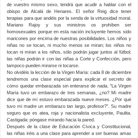
de vuestro mismo sexo, tendrá que acudir a hablar con el
obispo de Alcalá de Henares. El señor Reig dice tener
terapias para que andéis por la senda de la virtuosidad moral.
Mariano Rajoy y sus ministros os prohíben ser
homosexuales porque en esta nación incluyente hemos sido
maricones por encima de nuestras posibilidades. Los niños y
niñas no se tocan, ni mucho menos se miran; los niños no
tocan ni miran a los niños, sólo podrán jugar juntos al fútbol;
las niñas podrán ir con las niñas a Corte y Confección, pero
tampoco pueden mirarse ni tocarse.
No olvidéis la lección de la Virgen María: cada 8 de diciembre
tendremos una clase especial para explicar el secreto de
cómo quedar embarazada sin enterarse de nada. “La Virgen
María tuvo un embarazo de tres semanas, ¿no? Mi madre
dice que de mí estuvo embarazada nueve meses. ¿Por qué
tuvo mi madre un embarazo tan largo, profesor?”. Su madre
seguro que es atea, roja y nacionalista excluyente, Paulita.
Castigada: póngase mirando hacia la pared.
Después de la clase de Educación Cívica y Constitucional,
las niñas iréis a una clase para aprender a ser buenas amas