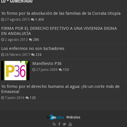
Lo + Comentado
Yo firmo por la absolución de las familias de la Corrala Utopía
27 agosto 2015
1.456
FIRMA POR EL DERECHO EFECTIVO A UNA VIVIENDA DIGNA
EN ANDALUCÍA
2 agosto 2012
286
Los enfermos no son luchadores
26 febrero 2017
234
Manifiesto P36
27 junio 2009
153
Yo firmo por el derecho humano al agua: ¡Ni un corte más de
Emasesa!
7 junio 2016
120
Websites