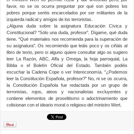
favor, no se os ocurra preguntar por qué son pobres los
pobres porque seréis encarcelados por ser militantes de la
izquierda radical y amigos de los terroristas.
¿Alguna duda sobre la asignatura Educación Cívica y
Constitucional? “Sólo una duda, profesor”. Dígame, qué duda
tiene. “Qué materiales nos recomienda para la superación de
su asignatura”. Os recomiendo que leáis poco y os ciñáis al
libro de texto, pero si alguno quiere consultar algo os sugiero
leer La Razón, ABC, Alfa y Omega, la hoja parroquial, La
Biblia o el Boletín Oficial del Estado. También podéis
escuchar la Cadena Cope o ver Intereconomía. “¿Podemos
leer la Constitución Española, profesor?” No, ni se os ocurra,
la Constitución Española fue redactada por un grupo de
terroristas, rojos, ateos y nacionalistas excluyentes y
contiene elementos de proselitismo o adoctrinamiento que
colisionan con el ideario moral o religioso del ministro Wert.