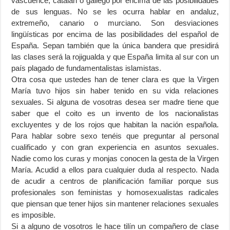
vascuence, catalán o gallego por encima de las posibilidades
de sus lenguas. No se les ocurra hablar en andaluz,
extremeño, canario o murciano. Son desviaciones
lingüísticas por encima de las posibilidades del español de
España. Sepan también que la única bandera que presidirá
las clases será la rojigualda y que España limita al sur con un
país plagado de fundamentalistas islamistas.
Otra cosa que ustedes han de tener clara es que la Virgen
María tuvo hijos sin haber tenido en su vida relaciones
sexuales. Si alguna de vosotras desea ser madre tiene que
saber que el coito es un invento de los nacionalistas
excluyentes y de los rojos que habitan la nación española.
Para hablar sobre sexo tenéis que preguntar al personal
cualificado y con gran experiencia en asuntos sexuales.
Nadie como los curas y monjas conocen la gesta de la Virgen
María. Acudid a ellos para cualquier duda al respecto. Nada
de acudir a centros de planificación familiar porque sus
profesionales son feministas y homosexualistas radicales
que piensan que tener hijos sin mantener relaciones sexuales
es imposible.
Si a alguno de vosotros le hace tilín un compañero de clase