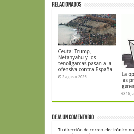
Relacionados
Ceuta: Trump,
Netanyahu y los
tenoligarcas pasan a la
ofensiva contra España
La op
2 agosto 2026
las p
gene
16 j
Deja un comentario
Tu dirección de correo electrónico no