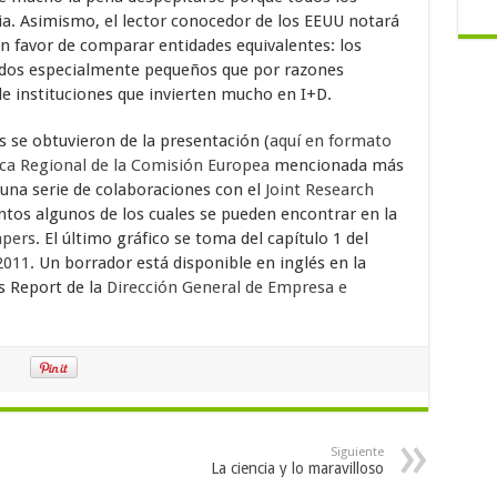
a. Asimismo, el lector conocedor de los EEUU notará
n favor de comparar entidades equivalentes: los
tados especialmente pequeños que por razones
e instituciones que invierten mucho en I+D.
s se obtuvieron de la presentación (
aquí en formato
ica Regional de la Comisión Europea
mencionada más
 una serie de colaboraciones con el
Joint Research
os algunos de los cuales se pueden encontrar en la
apers
. El último gráfico se toma del capítulo 1 del
2011
. Un borrador está disponible en inglés en la
s Report de la
Dirección General de Empresa e
Siguiente
La ciencia y lo maravilloso