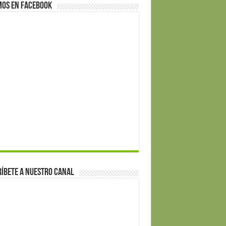
mos en Facebook
íbete a nuestro canal