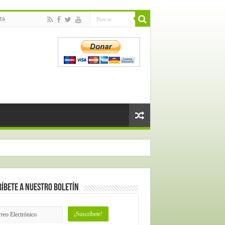
te
íbete a nuestro Boletín