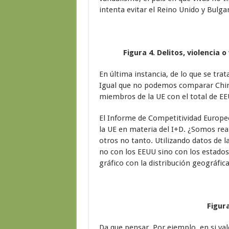
intenta evitar el Reino Unido y Bulgar
Figura 4. Delitos, violencia
En última instancia, de lo que se tra
Igual que no podemos comparar Chi
miembros de la UE con el total de EE
El Informe de Competitividad Europeo
la UE en materia del I+D. ¿Somos rea
otros no tanto. Utilizando datos de
no con los EEUU sino con los estado
gráfico con la distribución geográfica
Figur
Da que pensar. Por ejemplo, en si va