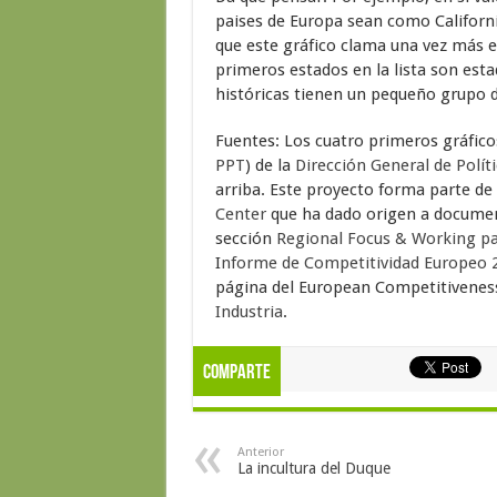
paises de Europa sean como Californi
que este gráfico clama una vez más e
primeros estados en la lista son es
históricas tienen un pequeño grupo d
Fuentes: Los cuatro primeros gráfico
PPT
) de la
Dirección General de Polít
arriba. Este proyecto forma parte de
Center
que ha dado origen a document
sección
Regional Focus & Working p
I
nforme de Competitividad Europeo 
página del European Competitivenes
Industria
.
Comparte
Anterior
La incultura del Duque