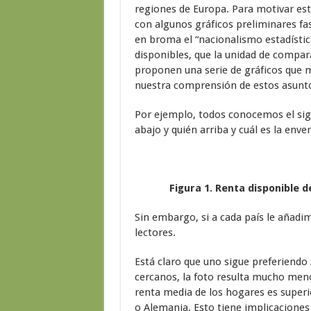
regiones de Europa. Para motivar es
con algunos gráficos preliminares fa
en broma el “nacionalismo estadístic
disponibles, que la unidad de compara
proponen una serie de gráficos que 
nuestra comprensión de estos asunt
Por ejemplo, todos conocemos el si
abajo y quién arriba y cuál es la enve
Figura 1. Renta disponible d
Sin embargo, si a cada país le añadi
lectores.
Está claro que uno sigue preferiendo
cercanos, la foto resulta mucho meno
renta media de los hogares es superio
o Alemania. Esto tiene implicacion