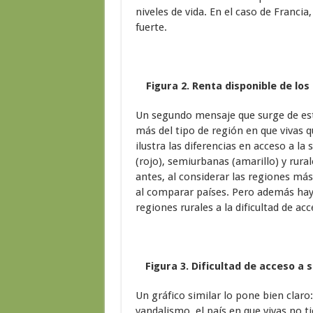
niveles de vida. En el caso de Francia
fuerte.
Figura 2. Renta disponible de lo
Un segundo mensaje que surge de est
más del tipo de región en que vivas q
ilustra las diferencias en acceso a 
(rojo), semiurbanas (amarillo) y rura
antes, al considerar las regiones más
al comparar países. Pero además hay
regiones rurales a la dificultad de acc
Figura 3. Dificultad de acceso a
Un gráfico similar lo pone bien claro: 
vandalismo, el país en que vivas no t