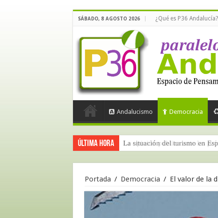
¿Qué es P36 Andalucía?
SÁBADO, 8 AGOSTO 2026
Andalucismo
Democracia
Última hora
La situación del turismo en Es
Portada
/
Democracia
/
El valor de la