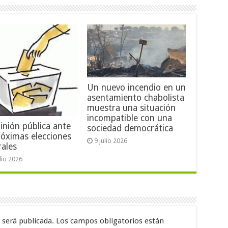
Un nuevo incendio en un
asentamiento chabolista
muestra una situación
incompatible con una
inión pública ante
sociedad democrática
róximas elecciones
9 julio 2026
rales
ulio 2026
 será publicada.
Los campos obligatorios están