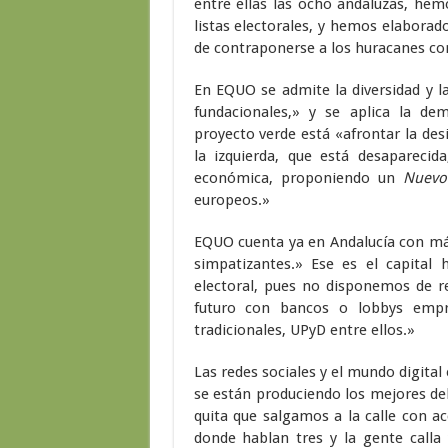
entre ellas las ocho andaluzas, hem
listas electorales, y hemos elabora
de contraponerse a los huracanes con
En EQUO se admite la diversidad y la
fundacionales,» y se aplica la de
proyecto verde está «afrontar la des
la izquierda, que está desaparecid
económica, proponiendo un
Nuevo
europeos.»
EQUO cuenta ya en Andalucía con más
simpatizantes.» Ese es el capita
electoral, pues no disponemos de r
futuro con bancos o lobbys empr
tradicionales, UPyD entre ellos.»
Las redes sociales y el mundo digital
se están produciendo los mejores deb
quita que salgamos a la calle con ac
donde hablan tres y la gente calla