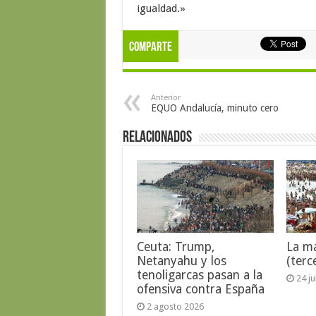
igualdad.»
Comparte
Anterior
EQUO Andalucía, minuto cero
Relacionados
Ceuta: Trump,
La ma
Netanyahu y los
(terc
tenoligarcas pasan a la
24 j
ofensiva contra España
2 agosto 2026