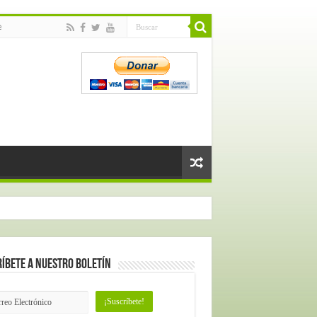
e
íbete a nuestro Boletín