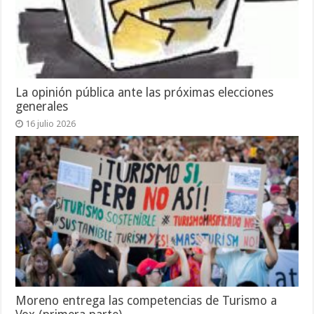
La opinión pública ante las próximas elecciones
generales
16 julio 2026
Moreno entrega las competencias de Turismo a