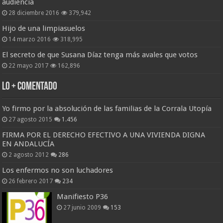
audiencia
28 diciembre 2016
379,942
Hijo de una limpiasuelos
14 marzo 2016
318,995
El secreto de que Susana Díaz tenga más avales que votos
22 mayo 2017
162,896
Lo + Comentado
Yo firmo por la absolución de las familias de la Corrala Utopía
27 agosto 2015
1.456
FIRMA POR EL DERECHO EFECTIVO A UNA VIVIENDA DIGNA
EN ANDALUCÍA
2 agosto 2012
286
Los enfermos no son luchadores
26 febrero 2017
234
Manifiesto P36
27 junio 2009
153