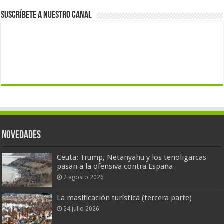
Suscríbete a nuestro canal
Novedades
Ceuta: Trump, Netanyahu y los tenoligarcas
pasan a la ofensiva contra España
2 agosto 2026
La masificación turística (tercera parte)
24 julio 2026