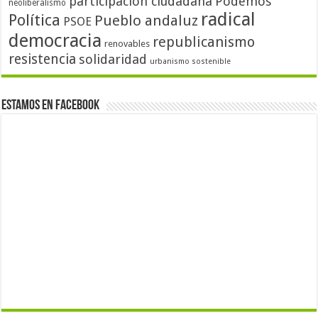
participación ciudadana
Podemos
neoliberalismo
radical
Política
Pueblo andaluz
PSOE
democracia
republicanismo
renovables
resistencia
solidaridad
urbanismo sostenible
Estamos en Facebook