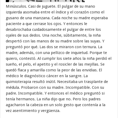
Minúsculos. Casi de juguete. El pulgar de su mano
izquierda asomaba entre el índice y el corazón como el
gusano de una manzana. Cada noche su madre esperaba
paciente a que cerrase los ojos. Y entonces le
desabrochaba cuidadosamente el pulgar de entre los
ojales de sus dedos. Una noche, súbitamente, la niña
despertó con las manos de su madre sobre las suyas. Y
preguntó por qué. Las dos se miraron con ternura. La
madre, además, con una pellizco de inquietud. Porque te
quiero, contestó. Al cumplir los siete años la niña perdió el
sueño, el pelo, el apetito y el rosicler de las mejillas. Se
quedó flaca y amarilla como la peor de las envidias. El
médico le diagnóstico cáncer en la sangre. La
quimioterapia resultó inútil. Necesitaba un trasplante de
médula. Probaron con su madre. Incompatible. Con su
padre. Incompatible. Y entonces el médico preguntó si
tenía hermanos. La niña dijo que no. Pero los padres
agacharon la cabeza en un solo gesto que contenía a la
vez asentimiento y vergüenza.