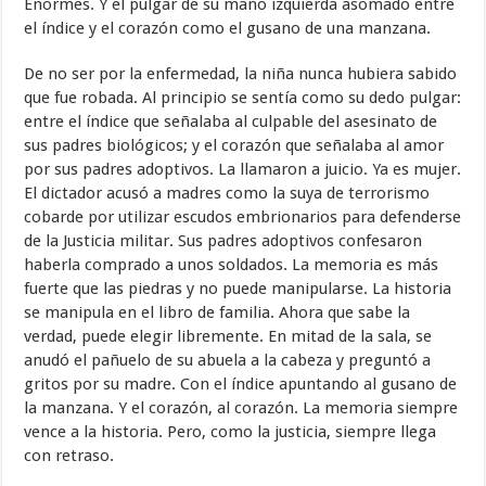
Enormes. Y el pulgar de su mano izquierda asomado entre
el índice y el corazón como el gusano de una manzana.
De no ser por la enfermedad, la niña nunca hubiera sabido
que fue robada. Al principio se sentía como su dedo pulgar:
entre el índice que señalaba al culpable del asesinato de
sus padres biológicos; y el corazón que señalaba al amor
por sus padres adoptivos. La llamaron a juicio. Ya es mujer.
El dictador acusó a madres como la suya de terrorismo
cobarde por utilizar escudos embrionarios para defenderse
de la Justicia militar. Sus padres adoptivos confesaron
haberla comprado a unos soldados. La memoria es más
fuerte que las piedras y no puede manipularse. La historia
se manipula en el libro de familia. Ahora que sabe la
verdad, puede elegir libremente. En mitad de la sala, se
anudó el pañuelo de su abuela a la cabeza y preguntó a
gritos por su madre. Con el índice apuntando al gusano de
la manzana. Y el corazón, al corazón. La memoria siempre
vence a la historia. Pero, como la justicia, siempre llega
con retraso.