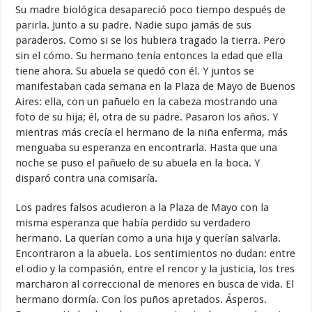
Su madre biológica desapareció poco tiempo después de
parirla. Junto a su padre. Nadie supo jamás de sus
paraderos. Como si se los hubiera tragado la tierra. Pero
sin el cómo. Su hermano tenía entonces la edad que ella
tiene ahora. Su abuela se quedó con él. Y juntos se
manifestaban cada semana en la Plaza de Mayo de Buenos
Aires: ella, con un pañuelo en la cabeza mostrando una
foto de su hija; él, otra de su padre. Pasaron los años. Y
mientras más crecía el hermano de la niña enferma, más
menguaba su esperanza en encontrarla. Hasta que una
noche se puso el pañuelo de su abuela en la boca. Y
disparó contra una comisaría.
Los padres falsos acudieron a la Plaza de Mayo con la
misma esperanza que había perdido su verdadero
hermano. La querían como a una hija y querían salvarla.
Encontraron a la abuela. Los sentimientos no dudan: entre
el odio y la compasión, entre el rencor y la justicia, los tres
marcharon al correccional de menores en busca de vida. El
hermano dormía. Con los puños apretados. Ásperos.