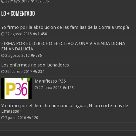
22 mayo 2017
162,895
Lo + Comentado
Yo firmo por la absolución de las familias de la Corrala Utopía
27 agosto 2015
1.456
FIRMA POR EL DERECHO EFECTIVO A UNA VIVIENDA DIGNA
EN ANDALUCÍA
2 agosto 2012
286
Los enfermos no son luchadores
26 febrero 2017
234
Manifiesto P36
27 junio 2009
153
Yo firmo por el derecho humano al agua: ¡Ni un corte más de
Emasesa!
7 junio 2016
120