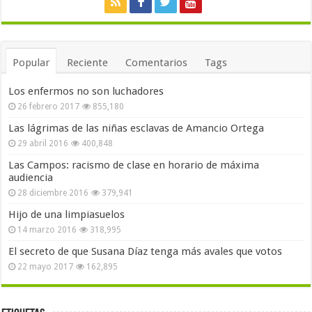
Popular
Reciente
Comentarios
Tags
Los enfermos no son luchadores
26 febrero 2017
855,180
Las lágrimas de las niñas esclavas de Amancio Ortega
29 abril 2016
400,848
Las Campos: racismo de clase en horario de máxima
audiencia
28 diciembre 2016
379,941
Hijo de una limpiasuelos
14 marzo 2016
318,995
El secreto de que Susana Díaz tenga más avales que votos
22 mayo 2017
162,895