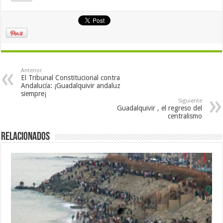
Anterior
El Tribunal Constitucional contra
Andalucía: ¡Guadalquivir andaluz
siempre¡
Siguiente
Guadalquivir , el regreso del
centralismo
Relacionados