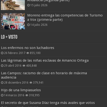
Andalucía (segunda parte)
15 julio 2026
Moreno entrega las competencias de Turismo
a Vox (primera parte)
14 julio 2026
Lo + Visto
Los enfermos no son luchadores
26 febrero 2017
855,180
Las lágrimas de las niñas esclavas de Amancio Ortega
29 abril 2016
400,848
Las Campos: racismo de clase en horario de máxima
audiencia
28 diciembre 2016
379,941
Hijo de una limpiasuelos
14 marzo 2016
318,995
El secreto de que Susana Díaz tenga más avales que votos