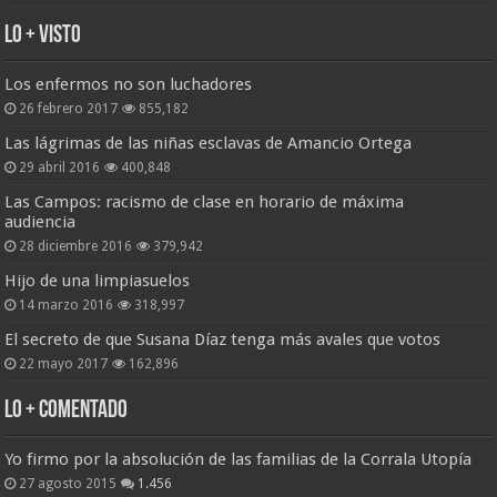
Lo + Visto
Los enfermos no son luchadores
26 febrero 2017
855,182
Las lágrimas de las niñas esclavas de Amancio Ortega
29 abril 2016
400,848
Las Campos: racismo de clase en horario de máxima
audiencia
28 diciembre 2016
379,942
Hijo de una limpiasuelos
14 marzo 2016
318,997
El secreto de que Susana Díaz tenga más avales que votos
22 mayo 2017
162,896
Lo + Comentado
Yo firmo por la absolución de las familias de la Corrala Utopía
27 agosto 2015
1.456