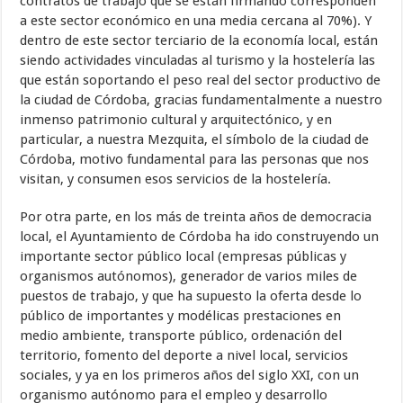
contratos de trabajo que se están firmando corresponden
a este sector económico en una media cercana al 70%). Y
dentro de este sector terciario de la economía local, están
siendo actividades vinculadas al turismo y la hostelería las
que están soportando el peso real del sector productivo de
la ciudad de Córdoba, gracias fundamentalmente a nuestro
inmenso patrimonio cultural y arquitectónico, y en
particular, a nuestra Mezquita, el símbolo de la ciudad de
Córdoba, motivo fundamental para las personas que nos
visitan, y consumen esos servicios de la hostelería.
Por otra parte, en los más de treinta años de democracia
local, el Ayuntamiento de Córdoba ha ido construyendo un
importante sector público local (empresas públicas y
organismos autónomos), generador de varios miles de
puestos de trabajo, y que ha supuesto la oferta desde lo
público de importantes y modélicas prestaciones en
medio ambiente, transporte público, ordenación del
territorio, fomento del deporte a nivel local, servicios
sociales, y ya en los primeros años del siglo XXI, con un
organismo autónomo para el empleo y desarrollo