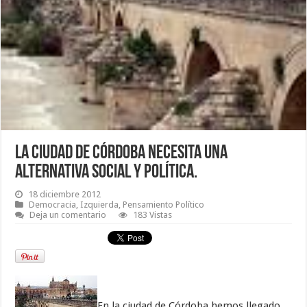
La Ciudad de Córdoba necesita una
alternativa social y política.
18 diciembre 2012
Democracia
,
Izquierda
,
Pensamiento Político
Deja un comentario
183 Vistas
En la ciudad de Córdoba hemos llegado