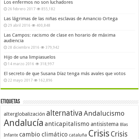
Los enfermos no son luchadores
26 febrero 2017
855,182
Las lágrimas de las niñas esclavas de Amancio Ortega
29 abril 2016
400,848
Las Campos: racismo de clase en horario de máxima
audiencia
28 diciembre 2016
379,942
Hijo de una limpiasuelos
14 marzo 2016
318,997
El secreto de que Susana Díaz tenga más avales que votos
22 mayo 2017
162,896
Etiquetas
alternativa
Andalucismo
alterglobalización
Andalucía
anticapitalismo
antisistema
Blas
Crisis
Crisis
cambio climático
cataluña
Infante