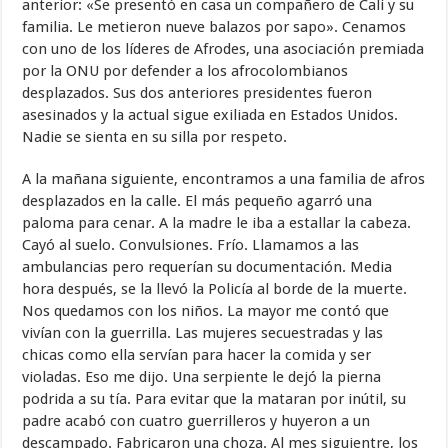
anterior: «Se presentó en casa un compañero de Cali y su
familia. Le metieron nueve balazos por sapo». Cenamos
con uno de los líderes de Afrodes, una asociación premiada
por la ONU por defender a los afrocolombianos
desplazados. Sus dos anteriores presidentes fueron
asesinados y la actual sigue exiliada en Estados Unidos.
Nadie se sienta en su silla por respeto.
A la mañana siguiente, encontramos a una familia de afros
desplazados en la calle. El más pequeño agarró una
paloma para cenar. A la madre le iba a estallar la cabeza.
Cayó al suelo. Convulsiones. Frío. Llamamos a las
ambulancias pero requerían su documentación. Media
hora después, se la llevó la Policía al borde de la muerte.
Nos quedamos con los niños. La mayor me contó que
vivían con la guerrilla. Las mujeres secuestradas y las
chicas como ella servían para hacer la comida y ser
violadas. Eso me dijo. Una serpiente le dejó la pierna
podrida a su tía. Para evitar que la mataran por inútil, su
padre acabó con cuatro guerrilleros y huyeron a un
descampado. Fabricaron una choza. Al mes siguientre, los