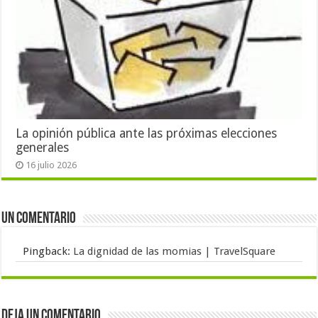
La opinión pública ante las próximas elecciones
generales
16 julio 2026
Un comentario
Pingback:
La dignidad de las momias | TravelSquare
Deja un comentario