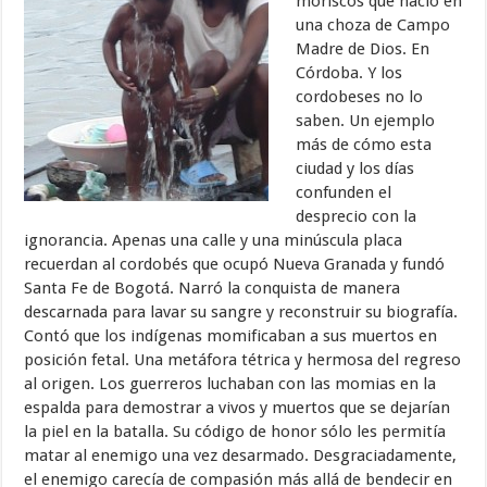
moriscos que nació en
una choza de Campo
Madre de Dios. En
Córdoba. Y los
cordobeses no lo
saben. Un ejemplo
más de cómo esta
ciudad y los días
confunden el
desprecio con la
ignorancia. Apenas una calle y una minúscula placa
recuerdan al cordobés que ocupó Nueva Granada y fundó
Santa Fe de Bogotá. Narró la conquista de manera
descarnada para lavar su sangre y reconstruir su biografía.
Contó que los indígenas momificaban a sus muertos en
posición fetal. Una metáfora tétrica y hermosa del regreso
al origen. Los guerreros luchaban con las momias en la
espalda para demostrar a vivos y muertos que se dejarían
la piel en la batalla. Su código de honor sólo les permitía
matar al enemigo una vez desarmado. Desgraciadamente,
el enemigo carecía de compasión más allá de bendecir en