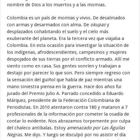
nombre de Dios a los muertos y a las momias.
Colombia es un país de momias y vivos. De desalmados
con armas y desarmados con alma. De
okupas
y
desplazados cohabitando el suelo y el cielo más
exuberante del planeta. Era la tercera vez que viajaba a
Colombia. En esta ocasión para investigar la situación de
los indígenas, afrodescendientes, campesinos y mujeres
despojados de sus tierras por el conflicto armado. Allí me
siento como en casa. Sus gentes sonríen y trabajan a
destajo por parecer lo que son. Pero siempre regreso con
la sensación del guiñol que habla de paz mientras una
mano siniestra piensa en la guerra. Hace dos años fui
jurado del Premio Julio A. Parrado concedido a Eduardo
Márquez, presidente de la Federación Colombiana de
Periodistas. En 2010 atentaron contra 180 y mataron a 7
profesionales de la información por cometer la osadía de
contar lo evidente. Nos abrazamos torpemente por culpa
del chaleco antibalas. Estoy
amenazado por Las Águilas
Negras
. Me dijo. Y luego se disculpó por no asistir el día