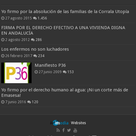
Yo firmo por la absolución de las familias de la Corrala Utopía
27 agosto 2015
1.456
FIRMA POR EL DERECHO EFECTIVO A UNA VIVIENDA DIGNA
EN ANDALUCÍA
2 agosto 2012
286
Los enfermos no son luchadores
26 febrero 2017
234
Manifiesto P36
27 junio 2009
153
Yo firmo por el derecho humano al agua: ¡Ni un corte más de
Emasesa!
7 junio 2016
120
Websites