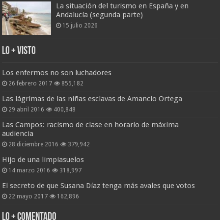
La situación del turismo en España y en
Andalucía (segunda parte)
15 julio 2026
Lo + Visto
Los enfermos no son luchadores
26 febrero 2017
855,182
Las lágrimas de las niñas esclavas de Amancio Ortega
29 abril 2016
400,848
Las Campos: racismo de clase en horario de máxima
audiencia
28 diciembre 2016
379,942
Hijo de una limpiasuelos
14 marzo 2016
318,997
El secreto de que Susana Díaz tenga más avales que votos
22 mayo 2017
162,896
Lo + Comentado