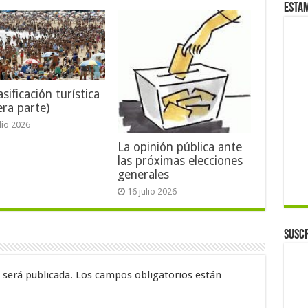
Esta
sificación turística
era parte)
ulio 2026
La opinión pública ante
las próximas elecciones
generales
16 julio 2026
Suscr
 será publicada.
Los campos obligatorios están