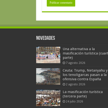
Novedades
Una alternativa a la
masificación turística (cuar
parte)
7 agosto 2026
Ceuta: Trump, Netanyahu y
los tenoligarcas pasan a la
ofensiva contra España
2 agosto 2026
La masificación turística
(tercera parte)
24 julio 2026