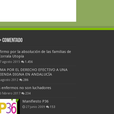
 + Comentado
firmo por la absolución de las familias de
Corrala Utopía
7 agosto 2015
1.456
RMA POR EL DERECHO EFECTIVO A UNA
VIENDA DIGNA EN ANDALUCÍA
 agosto 2012
286
s enfermos no son luchadores
6 febrero 2017
234
Manifiesto P36
27 junio 2009
153