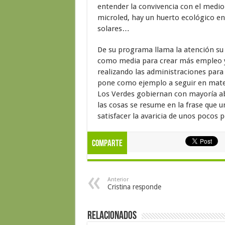
entender la convivencia con el medio
microled, hay un huerto ecológico en
solares…
De su programa llama la atención su i
como media para crear más empleo y
realizando las administraciones para 
pone como ejemplo a seguir en mater
Los Verdes gobiernan con mayoría ab
las cosas se resume en la frase que u
satisfacer la avaricia de unos pocos 
Comparte
Anterior
Cristina responde
Relacionados