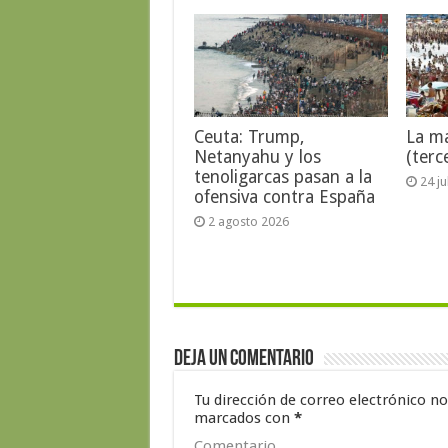
Ceuta: Trump,
La ma
Netanyahu y los
(terc
tenoligarcas pasan a la
24 j
ofensiva contra España
2 agosto 2026
Deja un comentario
Tu dirección de correo electrónico no
marcados con
*
Comentario