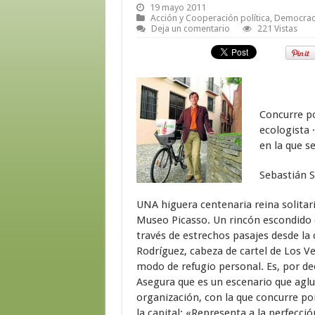
19 mayo 2011
Acción y Cooperación política
,
Democrac
Deja un comentario
221 Vistas
Concurre po
ecologista 
en la que s
Sebastián 
UNA higuera centenaria reina solitar
Museo Picasso. Un rincón escondido d
través de estrechos pasajes desde la c
Rodríguez, cabeza de cartel de Los V
modo de refugio personal. Es, por dec
Asegura que es un escenario que aglu
organización, con la que concurre po
la capital: «Representa a la perfecció