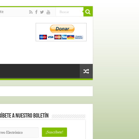
te
íbete a nuestro Boletín