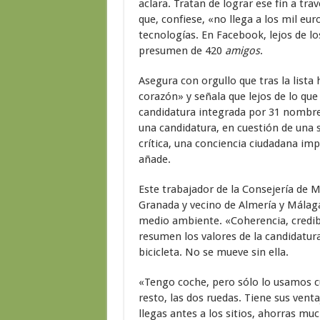
aclara. Tratan de lograr ese fin a t
que, confiese, «no llega a los mil eur
tecnologías. En Facebook, lejos de l
presumen de 420
amigos
.
Asegura con orgullo que tras la lista
corazón» y señala que lejos de lo qu
candidatura integrada por 31 nombre
una candidatura, en cuestión de una
crítica, una conciencia ciudadana imp
añade.
Este trabajador de la Consejería de 
Granada y vecino de Almería y Málaga
medio ambiente. «Coherencia, credibili
resumen los valores de la candidatur
bicicleta. No se mueve sin ella.
«Tengo coche, pero sólo lo usamos cu
resto, las dos ruedas. Tiene sus vent
llegas antes a los sitios, ahorras m