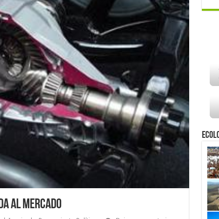
Ecol
ada al mercado