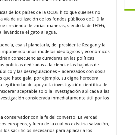
ticas de los países de la OCDE hizo que quienes no
 vía de utilización de los fondos públicos de I+D la
ue creciendo de varias maneras, siendo la de I+D+i,
a llevándose el gato al agua.
uencia, esa sí planetaria, del presidente Reagan y la
 imponiendo unos modelos ideológicos y económicos
rían consecuencias duraderas en las políticas
as políticas dedicadas a la ciencia: las bajadas de
úblico y las desregulaciones – aderezados con dosis
os que hace gala, por ejemplo, su digna heredera
a legitimidad de apoyar la investigación científica de
siderar aceptable solo la investigación aplicada a las
investigación considerada inmediatamente útil por los
 conservador con la fe del converso. La verdad
cos europeos, y fuera de la cual no existiría salvación,
los sacrificios necesarios para aplacar a los