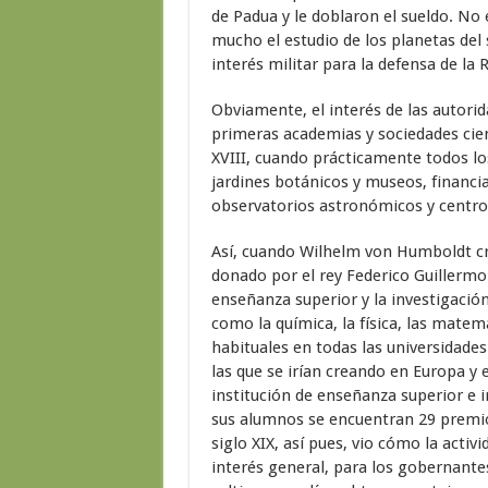
de Padua y le doblaron el sueldo. No 
mucho el estudio de los planetas del 
interés militar para la defensa de la
Obviamente, el interés de las autorid
primeras academias y sociedades cient
XVIII, cuando prácticamente todos lo
jardines botánicos y museos, financi
observatorios astronómicos y centros
Así, cuando Wilhelm von Humboldt cre
donado por el rey Federico Guillermo 
enseñanza superior y la investigación
como la química, la física, las matem
habituales en todas las universidades
las que se irían creando en Europa y 
institución de enseñanza superior e 
sus alumnos se encuentran 29 premios
siglo XIX, así pues, vio cómo la activi
interés general, para los gobernante