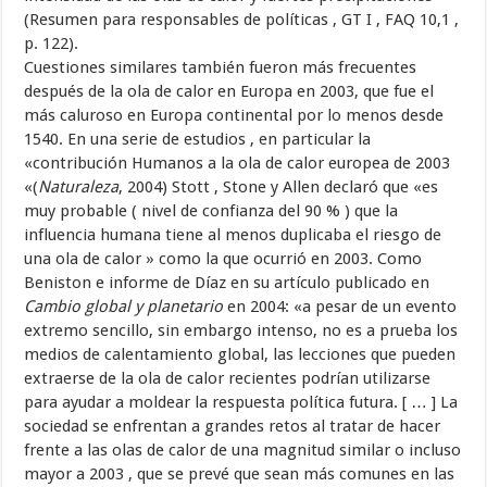
(Resumen para responsables de políticas , GT I , FAQ 10,1 ,
p. 122).
Cuestiones similares también fueron más frecuentes
después de la ola de calor en Europa en 2003, que fue el
más caluroso en Europa continental por lo menos desde
1540. En una serie de estudios , en particular la
«contribución Humanos a la ola de calor europea de 2003
«(
Naturaleza
, 2004) Stott , Stone y Allen declaró que «es
muy probable ( nivel de confianza del 90 % ) que la
influencia humana tiene al menos duplicaba el riesgo de
una ola de calor » como la que ocurrió en 2003. Como
Beniston e informe de Díaz en su artículo publicado en
Cambio global y planetario
en 2004: «a pesar de un evento
extremo sencillo, sin embargo intenso, no es a prueba los
medios de calentamiento global, las lecciones que pueden
extraerse de la ola de calor recientes podrían utilizarse
para ayudar a moldear la respuesta política futura. [ … ] La
sociedad se enfrentan a grandes retos al tratar de hacer
frente a las olas de calor de una magnitud similar o incluso
mayor a 2003 , que se prevé que sean más comunes en las