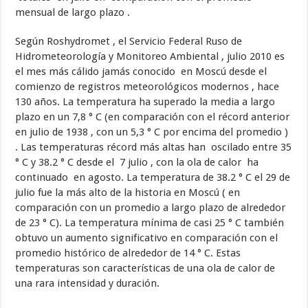
mensual de largo plazo .
Según Roshydromet , el Servicio Federal Ruso de
Hidrometeorología y Monitoreo Ambiental , julio 2010 es
el mes más cálido jamás conocido en Moscú desde el
comienzo de registros meteorológicos modernos , hace
130 años. La temperatura ha superado la media a largo
plazo en un 7,8 ° C (en comparación con el récord anterior
en julio de 1938 , con un 5,3 ° C por encima del promedio )
. Las temperaturas récord más altas han oscilado entre 35
° C y 38.2 ° C desde el 7 julio , con la ola de calor ha
continuado en agosto. La temperatura de 38.2 ° C el 29 de
julio fue la más alto de la historia en Moscú ( en
comparación con un promedio a largo plazo de alrededor
de 23 ° C). La temperatura mínima de casi 25 ° C también
obtuvo un aumento significativo en comparación con el
promedio histórico de alrededor de 14 ° C. Estas
temperaturas son características de una ola de calor de
una rara intensidad y duración.