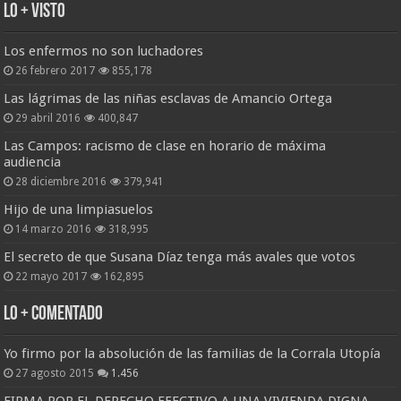
Lo + Visto
Los enfermos no son luchadores
26 febrero 2017
855,178
Las lágrimas de las niñas esclavas de Amancio Ortega
29 abril 2016
400,847
Las Campos: racismo de clase en horario de máxima
audiencia
28 diciembre 2016
379,941
Hijo de una limpiasuelos
14 marzo 2016
318,995
El secreto de que Susana Díaz tenga más avales que votos
22 mayo 2017
162,895
Lo + Comentado
Yo firmo por la absolución de las familias de la Corrala Utopía
27 agosto 2015
1.456