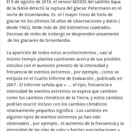
El 5 de agosto de 2010, el sensor MODIS del satélite Aqua
de la NASA detectó la ruptura del glaciar Petermann en el
norte de Groenlandia. Es el l mayor trozo de hielo de
glaciar en los últimos 50 años de observaciones y datos (
desde 1962). Mide más de 200 kilómetros cuadrados .
Decenas de miles de icebergs se desprenden anuamente
de los glaciares de Groenlandia.
La aparición de todos estos acontecimientos , casi al
mismo tiempo plantea cuestiones acerca de sus posibles
vínculos con el aumento previsto de la intensidad y
frecuencia de eventos extremos , por ejemplo , como se
estipula en el Cuarto Informe de Evaluación , publicado en
2007 . El Informe señala que » … el tipo, frecuencia e
intensidad de eventos extremos se espera que cambien
como los cambios climáticos de la Tierra, y estos cambios
podrían ocurrir incluso con los cambios climáticos
relativamente pequeños significa . Los cambios en
algunos tipos de eventos extremos ya han sido
observados , por ejemplo , el aumento de la frecuencia y la
intensidad de las olas de calor y fuertes precipitaciones »