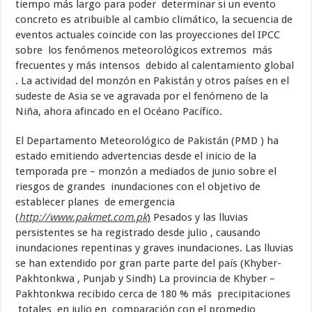
tiempo más largo para poder determinar si un evento
concreto es atribuible al cambio climático, la secuencia de
eventos actuales coincide con las proyecciones del IPCC
sobre los fenómenos meteorológicos extremos más
frecuentes y más intensos debido al calentamiento global
. La actividad del monzón en Pakistán y otros países en el
sudeste de Asia se ve agravada por el fenómeno de la
Niña, ahora afincado en el Océano Pacífico.
El Departamento Meteorológico de Pakistán (PMD ) ha
estado emitiendo advertencias desde el inicio de la
temporada pre – monzón a mediados de junio sobre el
riesgos de grandes inundaciones con el objetivo de
establecer planes de emergencia
(
http://www.pakmet.com.pk
)
Pesados y las lluvias
persistentes se ha registrado desde julio , causando
inundaciones repentinas y graves inundaciones. Las lluvias
se han extendido por gran parte parte del país (Khyber-
Pakhtonkwa , Punjab y Sindh) La provincia de Khyber –
Pakhtonkwa recibido cerca de 180 % más precipitaciones
totales en julio en comparación con el promedio