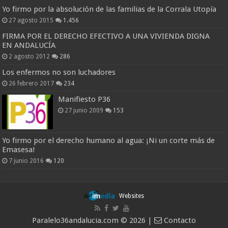
Yo firmo por la absolución de las familias de la Corrala Utopía
27 agosto 2015
1.456
FIRMA POR EL DERECHO EFECTIVO A UNA VIVIENDA DIGNA
EN ANDALUCÍA
2 agosto 2012
286
Los enfermos no son luchadores
26 febrero 2017
234
Manifiesto P36
27 junio 2009
153
Yo firmo por el derecho humano al agua: ¡Ni un corte más de
Emasesa!
7 junio 2016
120
Websites
Paralelo36andalucia.com © 2026 |
Contacto