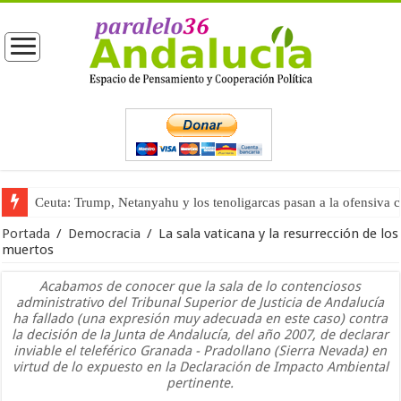
Ceuta: Trump, Netanyahu y los tenoligarcas pasan a la ofensiva 
La masificación turística (tercera parte)
Portada
/
Democracia
/
La sala vaticana y la resurrección de los
muertos
Acabamos de conocer que la sala de lo contenciosos
administrativo del Tribunal Superior de Justicia de Andalucía
ha fallado (una expresión muy adecuada en este caso) contra
la decisión de la Junta de Andalucía, del año 2007, de declarar
inviable el teleférico Granada - Pradollano (Sierra Nevada) en
virtud de lo expuesto en la Declaración de Impacto Ambiental
pertinente.