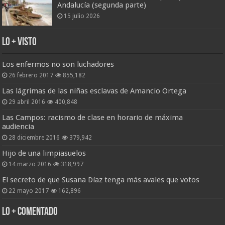
Andalucía (segunda parte)
15 julio 2026
Lo + Visto
Los enfermos no son luchadores
26 febrero 2017
855,182
Las lágrimas de las niñas esclavas de Amancio Ortega
29 abril 2016
400,848
Las Campos: racismo de clase en horario de máxima
audiencia
28 diciembre 2016
379,942
Hijo de una limpiasuelos
14 marzo 2016
318,997
El secreto de que Susana Díaz tenga más avales que votos
22 mayo 2017
162,896
Lo + Comentado