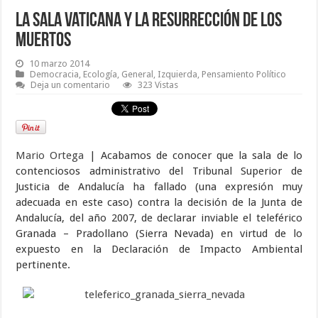
La sala vaticana y la resurrección de los
muertos
10 marzo 2014
Democracia
,
Ecología
,
General
,
Izquierda
,
Pensamiento Político
Deja un comentario
323 Vistas
Mario Ortega
| Acabamos de conocer que la sala de lo
contenciosos administrativo del Tribunal Superior de
Justicia de Andalucía ha fallado (una expresión muy
adecuada en este caso) contra la decisión de la Junta de
Andalucía, del año 2007, de declarar inviable el teleférico
Granada – Pradollano (Sierra Nevada) en virtud de lo
expuesto en la Declaración de Impacto Ambiental
pertinente.