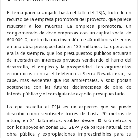
El tema parecía zanjado hasta el fallo del TSJA, fruto de un
recurso de la empresa promotora del proyecto, que parece
resucitar a los muertos. La empresa promotora, un
conglomerado de doce empresas con un capital social de
600.000 €, pretendía una inversión de 40 millones de euros
en una obra presupuestada en 130 millones. La operación
era la de siempre, que los presupuestos públicos actuaran
de inversión en intereses privados vendiendo el humo del
desarrollo, el empleo y la prosperidad. Los argumentos
económicos contra el teleférico a Sierra Nevada eran, si
cabe, más evidentes que los ambientales, y sólo podían
sostenerse con las futuras declaraciones de obra de
interés público y el consiguiente expolio presupuestario.
Lo que resucita el TSJA es un espectro que se puede
describir como veintisiete torres de hasta 70 metros de
altura, en 21 kilómetros, visibles desde 40 kilómetros y
con los apoyos en zonas LIC, ZEPA y de parque natural, con
obra pública y expropiaciones imprescindibles para su