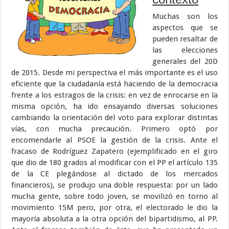
Muchas son los
aspectos que se
pueden resaltar de
las elecciones
generales del 20D
de 2015. Desde mi perspectiva el más importante es el uso
eficiente que la ciudadanía está haciendo de la democracia
frente a los estragos de la crisis: en vez de enrocarse en la
misma opción, ha ido ensayando diversas soluciones
cambiando la orientación del voto para explorar distintas
vías, con mucha precaución. Primero optó por
encomendarle al PSOE la gestión de la crisis. Ante el
fracaso de Rodríguez Zapatero (ejemplificado en el giro
que dio de 180 grados al modificar con el PP el artículo 135
de la CE plegándose al dictado de los mercados
financieros), se produjo una doble respuesta: por un lado
mucha gente, sobre todo joven, se movilizó en torno al
movimiento 15M pero, por otra, el electorado le dio la
mayoría absoluta a la otra opción del bipartidismo, al PP.