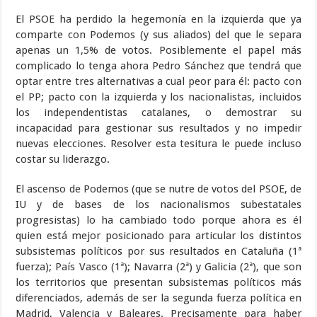
El PSOE ha perdido la hegemonía en la izquierda que ya
comparte con Podemos (y sus aliados) del que le separa
apenas un 1,5% de votos. Posiblemente el papel más
complicado lo tenga ahora Pedro Sánchez que tendrá que
optar entre tres alternativas a cual peor para él: pacto con
el PP; pacto con la izquierda y los nacionalistas, incluidos
los independentistas catalanes, o demostrar su
incapacidad para gestionar sus resultados y no impedir
nuevas elecciones. Resolver esta tesitura le puede incluso
costar su liderazgo.
El ascenso de Podemos (que se nutre de votos del PSOE, de
IU y de bases de los nacionalismos subestatales
progresistas) lo ha cambiado todo porque ahora es él
quien está mejor posicionado para articular los distintos
subsistemas políticos por sus resultados en Cataluña (1ª
fuerza); País Vasco (1ª); Navarra (2ª) y Galicia (2ª), que son
los territorios que presentan subsistemas políticos más
diferenciados, además de ser la segunda fuerza política en
Madrid, Valencia y Baleares. Precisamente para haber