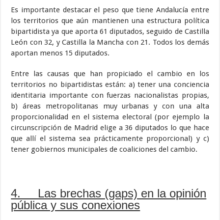
Es importante destacar el peso que tiene Andalucía entre
los territorios que aún mantienen una estructura política
bipartidista ya que aporta 61 diputados, seguido de Castilla
León con 32, y Castilla la Mancha con 21. Todos los demás
aportan menos 15 diputados.
Entre las causas que han propiciado el cambio en los
territorios no bipartidistas están: a) tener una conciencia
identitaria importante con fuerzas nacionalistas propias,
b) áreas metropolitanas muy urbanas y con una alta
proporcionalidad en el sistema electoral (por ejemplo la
circunscripción de Madrid elige a 36 diputados lo que hace
que allí el sistema sea prácticamente proporcional) y c)
tener gobiernos municipales de coaliciones del cambio.
4. Las brechas (gaps) en la opinión
pública y sus conexiones