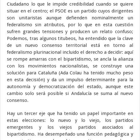
Ciudadano lo que le impide credibilidad cuando se quiere
situar en el centro; el PSOE es un partido cuyos dirigentes
son unitaristas aunque defienden nominalmente un
federalismo sin atributos, por lo que en esta cuestión
sufren grandes tensiones y producen un relato confuso;
Podemos, tras algunos titubeos, ha entendido que la clave
de un nuevo consenso territorial está en torno al
federalismo plurinacional incluido el derecho a decidir: aquí
se rompe amarras con el bipartidismo, se ancla la alianza
con los movimientos nacionalistas, se construye una
solución para Cataluña (Ada Colau ha tenido mucho peso
en esta decisión) y da un impulso determinante para la
autonomía y democratización del estado, aunque este
cambio solo será posible si Andalucía se suma al nuevo
consenso.
Hay un tercer eje que ha tenido un papel importante en
estas elecciones: lo nuevo y lo viejo, los partidos
emergentes y los viejos partidos asociados al
bipartidismo. Ha desempeñado una función pedagógica y