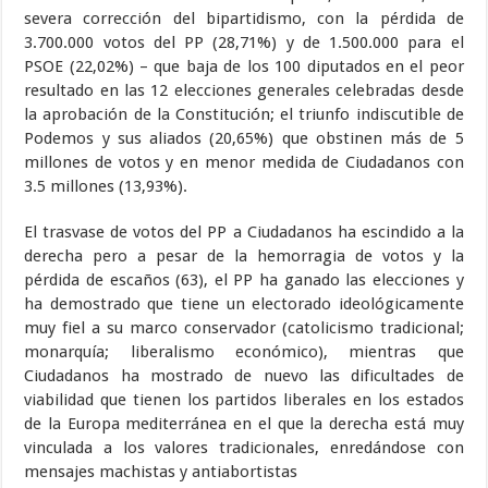
severa corrección del bipartidismo, con la pérdida de
3.700.000 votos del PP (28,71%) y de 1.500.000 para el
PSOE (22,02%) – que baja de los 100 diputados en el peor
resultado en las 12 elecciones generales celebradas desde
la aprobación de la Constitución; el triunfo indiscutible de
Podemos y sus aliados (20,65%) que obstinen más de 5
millones de votos y en menor medida de Ciudadanos con
3.5 millones (13,93%).
El trasvase de votos del PP a Ciudadanos ha escindido a la
derecha pero a pesar de la hemorragia de votos y la
pérdida de escaños (63), el PP ha ganado las elecciones y
ha demostrado que tiene un electorado ideológicamente
muy fiel a su marco conservador (catolicismo tradicional;
monarquía; liberalismo económico), mientras que
Ciudadanos ha mostrado de nuevo las dificultades de
viabilidad que tienen los partidos liberales en los estados
de la Europa mediterránea en el que la derecha está muy
vinculada a los valores tradicionales, enredándose con
mensajes machistas y antiabortistas