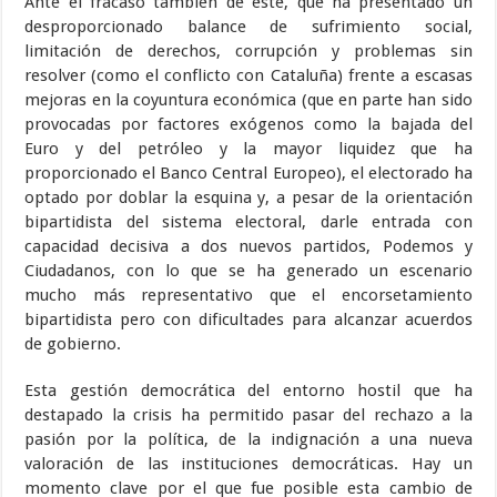
Ante el fracaso también de éste, que ha presentado un
desproporcionado balance de sufrimiento social,
limitación de derechos, corrupción y problemas sin
resolver (como el conflicto con Cataluña) frente a escasas
mejoras en la coyuntura económica (que en parte han sido
provocadas por factores exógenos como la bajada del
Euro y del petróleo y la mayor liquidez que ha
proporcionado el Banco Central Europeo), el electorado ha
optado por doblar la esquina y, a pesar de la orientación
bipartidista del sistema electoral, darle entrada con
capacidad decisiva a dos nuevos partidos, Podemos y
Ciudadanos, con lo que se ha generado un escenario
mucho más representativo que el encorsetamiento
bipartidista pero con dificultades para alcanzar acuerdos
de gobierno.
Esta gestión democrática del entorno hostil que ha
destapado la crisis ha permitido pasar del rechazo a la
pasión por la política, de la indignación a una nueva
valoración de las instituciones democráticas. Hay un
momento clave por el que fue posible esta cambio de