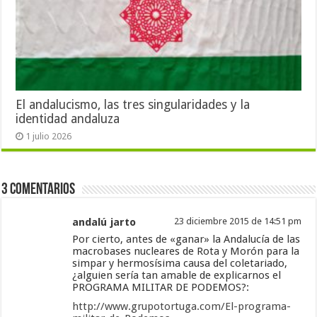
El andalucismo, las tres singularidades y la
identidad andaluza
1 julio 2026
3 Comentarios
andalú jarto
23 diciembre 2015 de 14:51 pm
Por cierto, antes de «ganar» la Andalucía de las
macrobases nucleares de Rota y Morón para la
simpar y hermosísima causa del coletariado,
¿alguien sería tan amable de explicarnos el
PROGRAMA MILITAR DE PODEMOS?:
http://www.grupotortuga.com/El-programa-