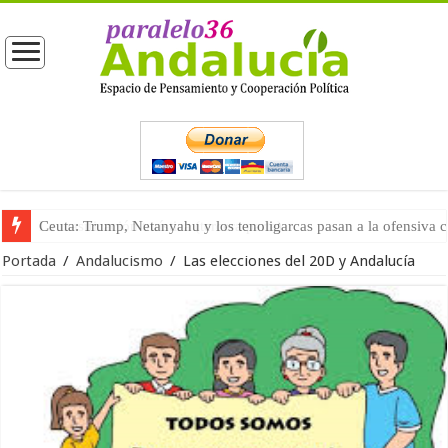
La masificación turística (tercera parte)
Portada
/
Andalucismo
/
Las elecciones del 20D y Andalucía