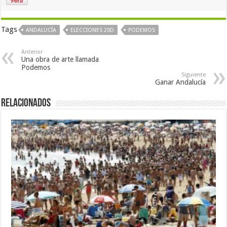
Tags
ANDALUCÍA
ELECCIONES 20D
PODEMOS
Anterior
Una obra de arte llamada
Podemos
Siguiente
Ganar Andalucía
Relacionados