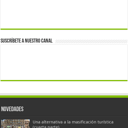
Suscríbete a nuestro canal
Novedades
Una alternativa a la masificación turística
(cuarta parte)