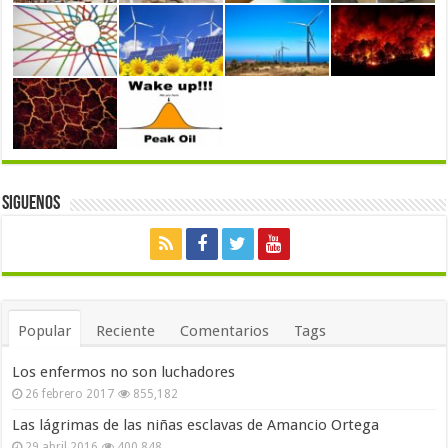
Siguenos
Popular
Reciente
Comentarios
Tags
Los enfermos no son luchadores
26 febrero 2017
855,182
Las lágrimas de las niñas esclavas de Amancio Ortega
29 abril 2016
400,848