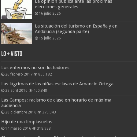
La opinión pública ante las próximas
elecciones generales
16 julio 2026
La situación del turismo en España y en
Andalucía (segunda parte)
15 julio 2026
Lo + Visto
Los enfermos no son luchadores
26 febrero 2017
855,182
Las lágrimas de las niñas esclavas de Amancio Ortega
29 abril 2016
400,848
Las Campos: racismo de clase en horario de máxima
audiencia
28 diciembre 2016
379,943
Hijo de una limpiasuelos
14 marzo 2016
318,998