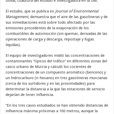
Doval, coautora del estudio e investigadora en la UM.
El estudio, que se publica en
Journal of Environmental
Management
, demuestra que el aire de las gasolineras y de
sus inmediaciones está sobre todo afectado por las
emisiones procedentes de la evaporación de los
combustibles de automoción (sin quemar, derivadas de las
operaciones de carga y descarga, repostaje y fugas
liquidas).
El equipo de investigadores midió las concentraciones de
contaminantes “típicos del tráfico” en diferentes zonas del
casco urbano de Murcia y calculó los cocientes de
concentraciones de un compuesto aromático (benceno) y
un hidrocarburo (n-hexano)
en tres gasolineras murcianas
(cerca de los surtidores y en las proximidades) para
determinar la distancia a la que las estaciones de servicio
dejarían de tener influencia.
“En los tres casos estudiados se han obtenido distancias de
influencia máxima próximas a 100 metros, aunque la