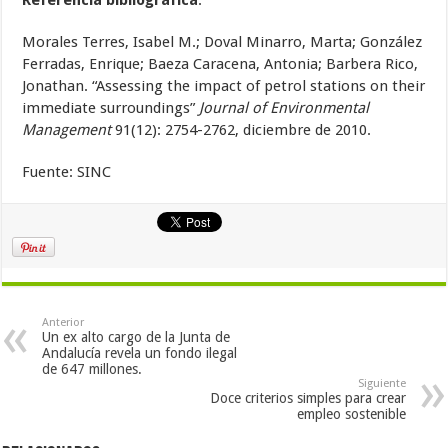
Morales Terres, Isabel M.; Doval Minarro, Marta; González
Ferradas, Enrique; Baeza Caracena, Antonia; Barbera Rico,
Jonathan. “Assessing the impact of petrol stations on their
immediate surroundings”
Journal of Environmental
Management
91(12): 2754-2762, diciembre de 2010.
Fuente: SINC
Anterior
Un ex alto cargo de la Junta de
Andalucía revela un fondo ilegal
de 647 millones.
Siguiente
Doce criterios simples para crear
empleo sostenible