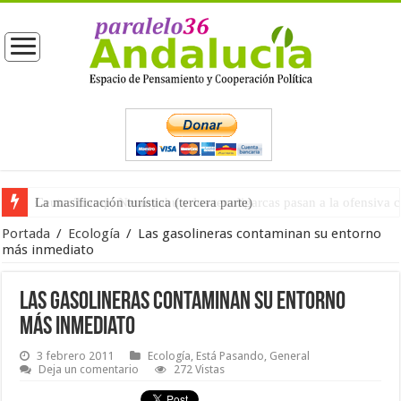
La masificación turística (tercera parte)
Portada
/
Ecología
/
Las gasolineras contaminan su entorno
más inmediato
Las gasolineras contaminan su entorno
más inmediato
3 febrero 2011
Ecología
,
Está Pasando
,
General
Deja un comentario
272 Vistas