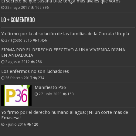
El secreto de que Susana Díaz tenga más avales que votos
22 mayo 2017
162,896
Lo + Comentado
Yo firmo por la absolución de las familias de la Corrala Utopía
27 agosto 2015
1.456
FIRMA POR EL DERECHO EFECTIVO A UNA VIVIENDA DIGNA
EN ANDALUCÍA
2 agosto 2012
286
Los enfermos no son luchadores
26 febrero 2017
234
Manifiesto P36
27 junio 2009
153
Yo firmo por el derecho humano al agua: ¡Ni un corte más de
Emasesa!
7 junio 2016
120