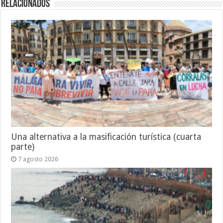
Relacionados
Una alternativa a la masificación turística (cuarta
parte)
7 agosto 2026