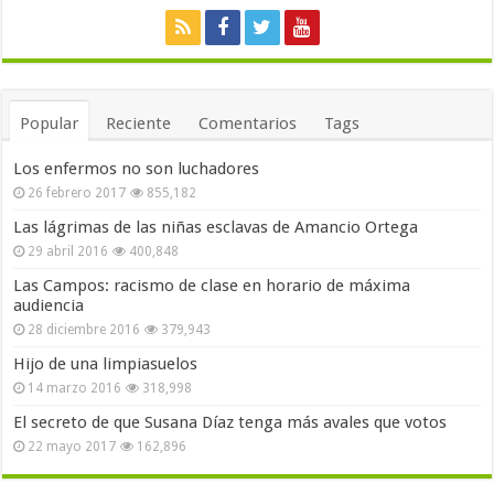
Popular
Reciente
Comentarios
Tags
Los enfermos no son luchadores
26 febrero 2017
855,182
Las lágrimas de las niñas esclavas de Amancio Ortega
29 abril 2016
400,848
Las Campos: racismo de clase en horario de máxima
audiencia
28 diciembre 2016
379,943
Hijo de una limpiasuelos
14 marzo 2016
318,998
El secreto de que Susana Díaz tenga más avales que votos
22 mayo 2017
162,896