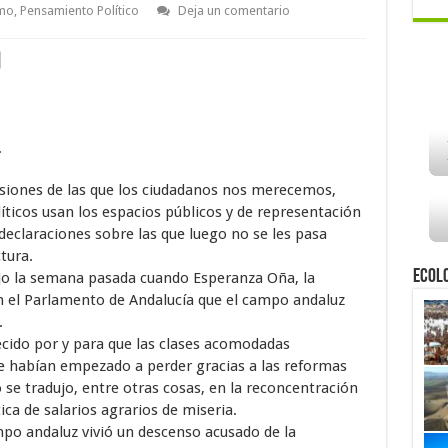
mo
,
Pensamiento Político
Deja un comentario
.
siones de las que los ciudadanos nos merecemos,
íticos usan los espacios públicos y de representación
declaraciones sobre las que luego no se les pasa
tura.
Ecol
ujo la semana pasada cuando Esperanza Oña, la
n el Parlamento de Andalucía que el campo andaluz
.
cido por y para que las clases acomodadas
ue habían empezado a perder gracias a las reformas
se tradujo, entre otras cosas, en la reconcentración
ica de salarios agrarios de miseria.
mpo andaluz vivió un descenso acusado de la