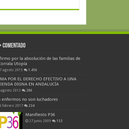
 + Comentado
firmo por la absolución de las familias de
Corrala Utopía
7 agosto 2015
1.456
RMA POR EL DERECHO EFECTIVO A UNA
VIENDA DIGNA EN ANDALUCÍA
 agosto 2012
286
s enfermos no son luchadores
6 febrero 2017
234
Manifiesto P36
27 junio 2009
153