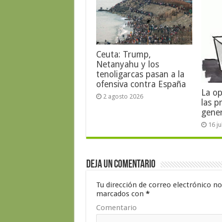
Ceuta: Trump,
Netanyahu y los
tenoligarcas pasan a la
ofensiva contra España
La op
2 agosto 2026
las p
gene
16 j
Deja un comentario
Tu dirección de correo electrónico no
marcados con
*
Comentario