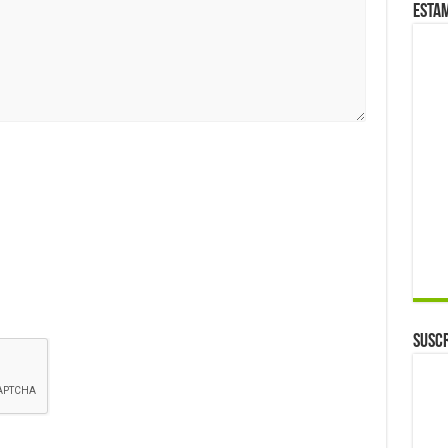
Esta
Suscr