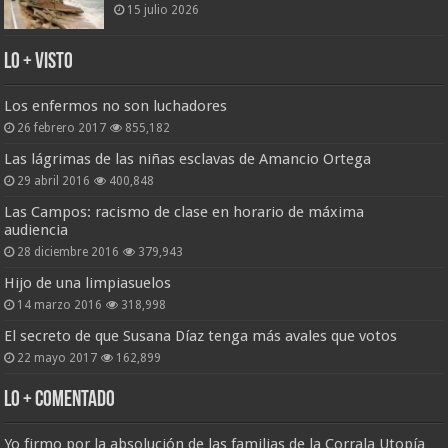
15 julio 2026
Lo + Visto
Los enfermos no son luchadores
26 febrero 2017
855,182
Las lágrimas de las niñas esclavas de Amancio Ortega
29 abril 2016
400,848
Las Campos: racismo de clase en horario de máxima
audiencia
28 diciembre 2016
379,943
Hijo de una limpiasuelos
14 marzo 2016
318,998
El secreto de que Susana Díaz tenga más avales que votos
22 mayo 2017
162,899
Lo + Comentado
Yo firmo por la absolución de las familias de la Corrala Utopía