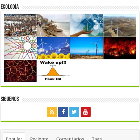
Ecología
Siguenos
Popular
Reciente
Comentarios
Tags