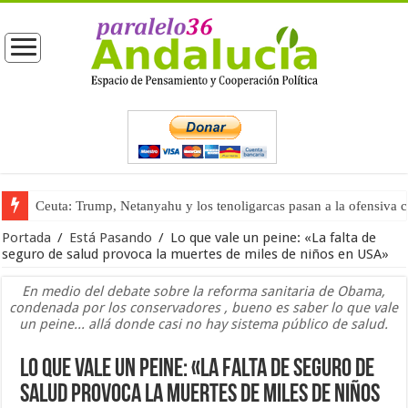
Ceuta: Trump, Netanyahu y los tenoligarcas pasan a la ofensiva 
La masificación turística (tercera parte)
Portada
/
Está Pasando
/
Lo que vale un peine: «La falta de
seguro de salud provoca la muertes de miles de niños en USA»
En medio del debate sobre la reforma sanitaria de Obama,
condenada por los conservadores , bueno es saber lo que vale
un peine... allá donde casi no hay sistema público de salud.
Lo que vale un peine: «La falta de seguro de
salud provoca la muertes de miles de niños