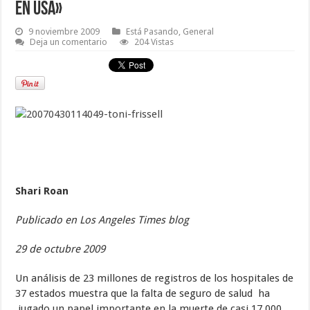
en USA»
9 noviembre 2009
Está Pasando
,
General
Deja un comentario
204 Vistas
Shari Roan
Publicado en Los Angeles Times blog
29 de octubre 2009
Un análisis de 23 millones de registros de los hospitales de
37 estados muestra que la falta de seguro de salud ha
jugado un papel importante en la muerte de casi 17.000