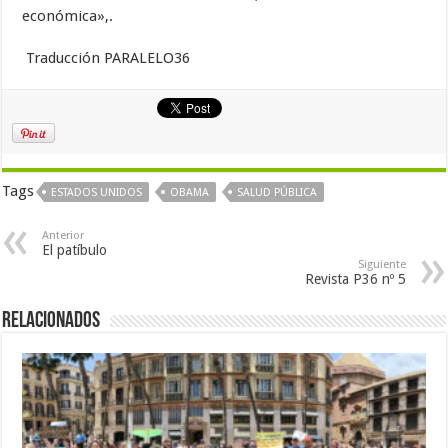
económica»,.
Traducción PARALELO36
Tags
ESTADOS UNIDOS
OBAMA
SALUD PÚBLICA
Anterior
El patíbulo
Siguiente
Revista P36 nº 5
Relacionados