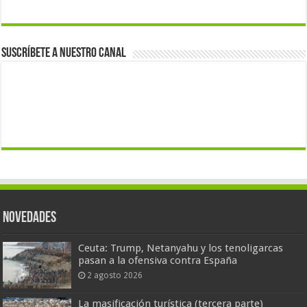
Suscríbete a nuestro canal
Novedades
Ceuta: Trump, Netanyahu y los tenoligarcas
pasan a la ofensiva contra España
2 agosto 2026
La masificación turística (tercera parte)