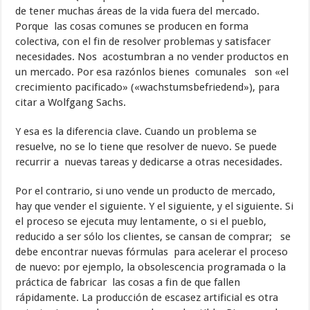
de tener muchas áreas de la vida fuera del mercado.
Porque las cosas comunes se producen en forma
colectiva, con el fin de resolver problemas y satisfacer
necesidades. Nos acostumbran a no vender productos en
un mercado. Por esa razónlos bienes comunales son «el
crecimiento pacificado» («wachstumsbefriedend»), para
citar a Wolfgang Sachs.
Y esa es la diferencia clave. Cuando un problema se
resuelve, no se lo tiene que resolver de nuevo. Se puede
recurrir a nuevas tareas y dedicarse a otras necesidades.
Por el contrario, si uno vende un producto de mercado,
hay que vender el siguiente. Y el siguiente, y el siguiente. Si
el proceso se ejecuta muy lentamente, o si el pueblo,
reducido a ser sólo los clientes, se cansan de comprar; se
debe encontrar nuevas fórmulas para acelerar el proceso
de nuevo: por ejemplo, la obsolescencia programada o la
práctica de fabricar las cosas a fin de que fallen
rápidamente. La producción de escasez artificial es otra