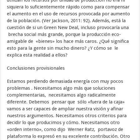
utilizan los recursos por unidad de producción no era ni
siquiera lo suficientemente rápido como para compensar
el aumento en el uso de recursos provocada por aumento
de la población. (Ver Jackson, 2011: 92). Además, está la
cuestión de si un Green New Deal, incluso provocaría una
brecha social más grande, porque la producción eco-
amigable de «bienes» los hace más caros. ¿Qué significa
esto para la gente sin mucho dinero? ¿Y cómo se le
explica esta realidad a ellos?
Conclusiones provisionales
Estamos perdiendo demasiada energía con muy pocos
problemas . Necesitamos algo más que soluciones
complementarias, necesitamos algo radicalmente
diferente. Debemos pensar que sólo «fuera de la caja»
vamos a ser capaces de ampliar nuestra visión y afinar
nuestros argumentos. Necesitamos otros criterios para
decidir lo que producimos y cómo. Necesitamos otro
«orden interno», como dijo Werner Ratz, portavoz de
plataforma lo expresó en su excelente contribución. Otro