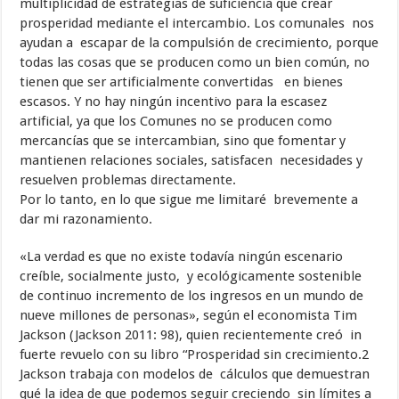
multiplicidad de estrategias de suficiencia que crear
prosperidad mediante el intercambio. Los comunales nos
ayudan a escapar de la compulsión de crecimiento, porque
todas las cosas que se producen como un bien común, no
tienen que ser artificialmente convertidas en bienes
escasos. Y no hay ningún incentivo para la escasez
artificial, ya que los Comunes no se producen como
mercancías que se intercambian, sino que fomentar y
mantienen relaciones sociales, satisfacen necesidades y
resuelven problemas directamente.
Por lo tanto, en lo que sigue me limitaré brevemente a
dar mi razonamiento.
«La verdad es que no existe todavía ningún escenario
creíble, socialmente justo, y ecológicamente sostenible
de continuo incremento de los ingresos en un mundo de
nueve millones de personas», según el economista Tim
Jackson (Jackson 2011: 98), quien recientemente creó in
fuerte revuelo con su libro “Prosperidad sin crecimiento.2
Jackson trabaja con modelos de cálculos que demuestran
qué la idea de que podemos seguir creciendo sin límites a