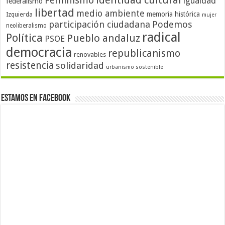
identidad cultural
Feminismo
igualdad
federalismo
libertad
medio ambiente
memoria histórica
Izquierda
mujer
participación ciudadana
Podemos
neoliberalismo
radical
Política
Pueblo andaluz
PSOE
democracia
republicanismo
renovables
resistencia
solidaridad
urbanismo sostenible
Estamos en Facebook