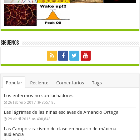
Siguenos
Popular
Reciente
Comentarios
Tags
Los enfermos no son luchadores
26 febrero 2017
855,180
Las lágrimas de las niñas esclavas de Amancio Ortega
29 abril 2016
400,848
Las Campos: racismo de clase en horario de máxima
audiencia