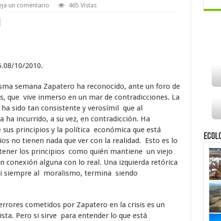
ja un comentario
465 Vistas
6.08/10/2010.
sma semana Zapatero ha reconocido, ante un foro de
, que vive inmerso en un mar de contradicciones. La
 ha sido tan consistente y verosímil que al
a ha incurrido, a su vez, en contradicción. Ha
sus principios y la política económica que está
Ecol
pios no tienen nada que ver con la realidad. Esto es lo
tener los principios como quién mantiene un viejo
n conexión alguna con lo real. Una izquierda retórica
asi siempre al moralismo, termina siendo
errores cometidos por Zapatero en la crisis es un
sta. Pero si sirve para entender lo que está