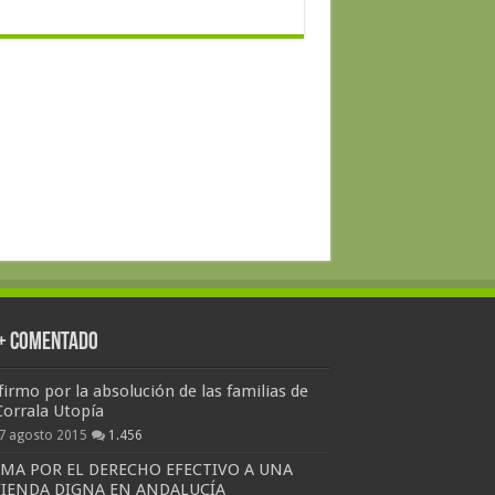
 + Comentado
firmo por la absolución de las familias de
Corrala Utopía
7 agosto 2015
1.456
RMA POR EL DERECHO EFECTIVO A UNA
VIENDA DIGNA EN ANDALUCÍA