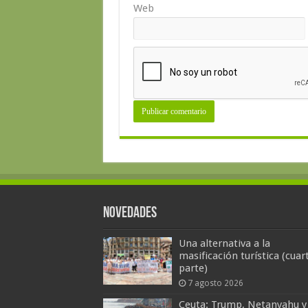
Web
Novedades
Una alternativa a la
masificación turística (cuar
parte)
7 agosto 2026
Ceuta: Trump, Netanyahu y