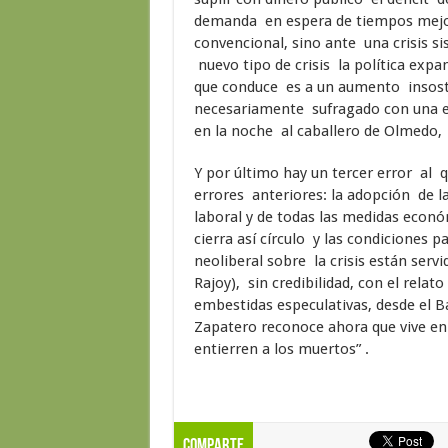
demanda en espera de tiempos mejore
convencional, sino ante una crisis si
nuevo tipo de crisis la política expa
que conduce es a un aumento insoste
necesariamente sufragado con una em
en la noche al caballero de Olmedo,
Y por último hay un tercer error al 
errores anteriores: la adopción de la
laboral y de todas las medidas econó
cierra así círculo y las condiciones 
neoliberal sobre la crisis están serv
Rajoy), sin credibilidad, con el rela
embestidas especulativas, desde el Ba
Zapatero reconoce ahora que vive en
entierren a los muertos” .
Comparte