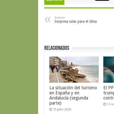
Anterior
Sorpresa solar para el clima
Relacionados
La situación del turismo
El PP
en España y en
trump
Andalucía (segunda
contr
parte)
11 n
15 julio 2026