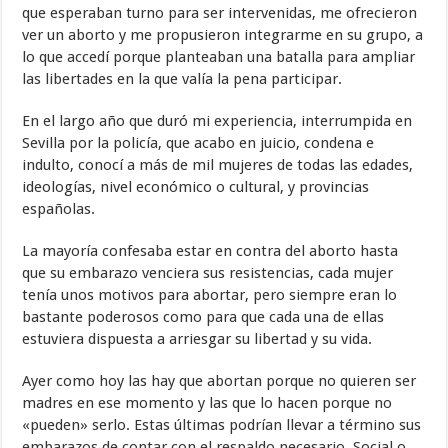
que esperaban turno para ser intervenidas, me ofrecieron
ver un aborto y me propusieron integrarme en su grupo, a
lo que accedí porque planteaban una batalla para ampliar
las libertades en la que valía la pena participar.
En el largo año que duró mi experiencia, interrumpida en
Sevilla por la policía, que acabo en juicio, condena e
indulto, conocí a más de mil mujeres de todas las edades,
ideologías, nivel económico o cultural, y provincias
españolas.
La mayoría confesaba estar en contra del aborto hasta
que su embarazo venciera sus resistencias, cada mujer
tenía unos motivos para abortar, pero siempre eran lo
bastante poderosos como para que cada una de ellas
estuviera dispuesta a arriesgar su libertad y su vida.
Ayer como hoy las hay que abortan porque no quieren ser
madres en ese momento y las que lo hacen porque no
«pueden» serlo. Estas últimas podrían llevar a término sus
embarazos de contar con el respaldo necesario. Social o