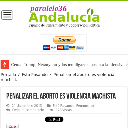
Ceuta: Trump, Netanyahu y los tenoligarcas pasan a la ofensiva 
La masificación turística (tercera parte)
Portada
/
Está Pasando
/
Penalizar el aborto es violencia
machista
Penalizar el aborto es violencia machista
21 diciembre 2013
Está Pasando
,
Feminismo
Deja un comentario
378 Vistas