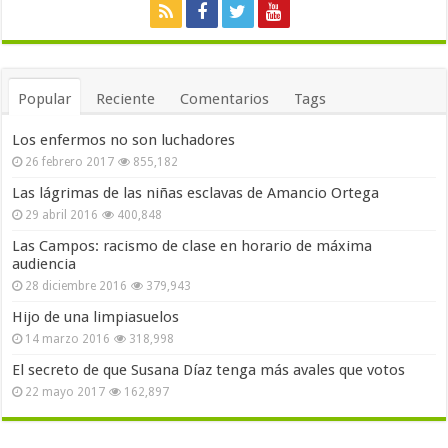
Popular
Reciente
Comentarios
Tags
Los enfermos no son luchadores
26 febrero 2017
855,182
Las lágrimas de las niñas esclavas de Amancio Ortega
29 abril 2016
400,848
Las Campos: racismo de clase en horario de máxima
audiencia
28 diciembre 2016
379,943
Hijo de una limpiasuelos
14 marzo 2016
318,998
El secreto de que Susana Díaz tenga más avales que votos
22 mayo 2017
162,897