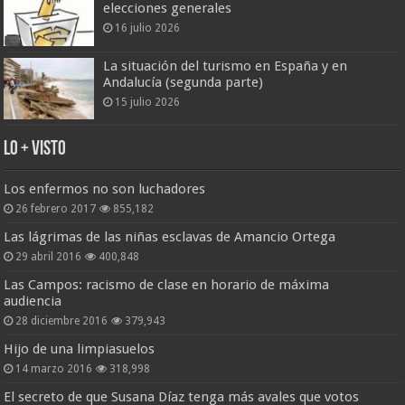
elecciones generales
16 julio 2026
La situación del turismo en España y en
Andalucía (segunda parte)
15 julio 2026
Lo + Visto
Los enfermos no son luchadores
26 febrero 2017
855,182
Las lágrimas de las niñas esclavas de Amancio Ortega
29 abril 2016
400,848
Las Campos: racismo de clase en horario de máxima
audiencia
28 diciembre 2016
379,943
Hijo de una limpiasuelos
14 marzo 2016
318,998
El secreto de que Susana Díaz tenga más avales que votos