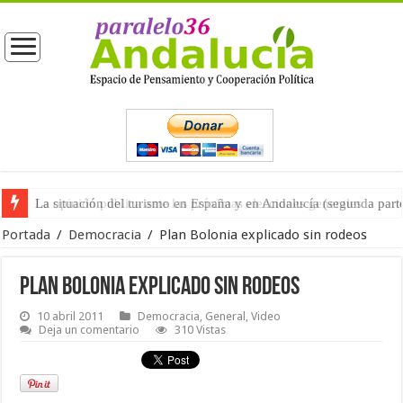
La situación del turismo en España y en Andalucía (segunda part
Portada
/
Democracia
/
Plan Bolonia explicado sin rodeos
Plan Bolonia explicado sin rodeos
10 abril 2011
Democracia
,
General
,
Video
Deja un comentario
310 Vistas