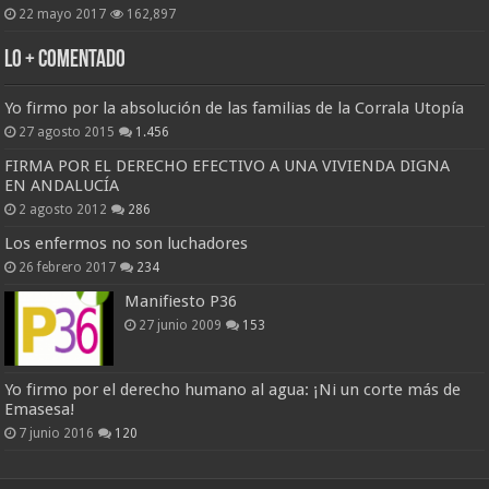
22 mayo 2017
162,897
Lo + Comentado
Yo firmo por la absolución de las familias de la Corrala Utopía
27 agosto 2015
1.456
FIRMA POR EL DERECHO EFECTIVO A UNA VIVIENDA DIGNA
EN ANDALUCÍA
2 agosto 2012
286
Los enfermos no son luchadores
26 febrero 2017
234
Manifiesto P36
27 junio 2009
153
Yo firmo por el derecho humano al agua: ¡Ni un corte más de
Emasesa!
7 junio 2016
120