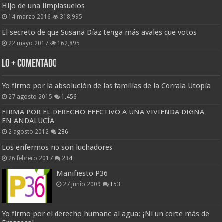
Hijo de una limpiasuelos
14 marzo 2016
318,995
El secreto de que Susana Díaz tenga más avales que votos
22 mayo 2017
162,895
Lo + Comentado
Yo firmo por la absolución de las familias de la Corrala Utopía
27 agosto 2015
1.456
FIRMA POR EL DERECHO EFECTIVO A UNA VIVIENDA DIGNA
EN ANDALUCÍA
2 agosto 2012
286
Los enfermos no son luchadores
26 febrero 2017
234
Manifiesto P36
27 junio 2009
153
Yo firmo por el derecho humano al agua: ¡Ni un corte más de