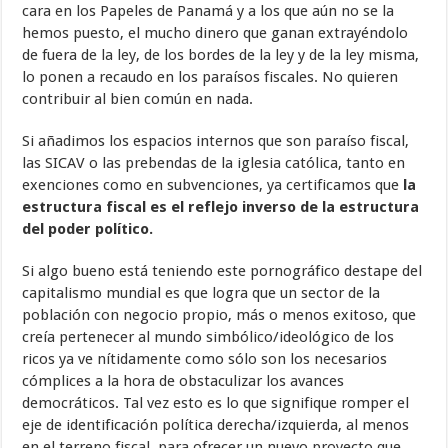
cara en los Papeles de Panamá y a los que aún no se la
hemos puesto, el mucho dinero que ganan extrayéndolo
de fuera de la ley, de los bordes de la ley y de la ley misma,
lo ponen a recaudo en los paraísos fiscales. No quieren
contribuir al bien común en nada.
Si añadimos los espacios internos que son paraíso fiscal,
las SICAV o las prebendas de la iglesia católica, tanto en
exenciones como en subvenciones,
ya certificamos que
la
estructura fiscal es el reflejo inverso de la estructura
del poder político.
Si algo bueno está teniendo este pornográfico destape del
capitalismo mundial es que logra que un sector de la
población con negocio propio, más o menos exitoso, que
creía pertenecer al mundo simbólico/ideológico de los
ricos ya ve nítidamente como sólo son los necesarios
cómplices a la hora de obstaculizar los avances
democráticos. Tal vez esto es lo que signifique romper el
eje de identificación política derecha/izquierda, al menos
en el terreno fiscal, para ofrecer un nuevo proyecto que