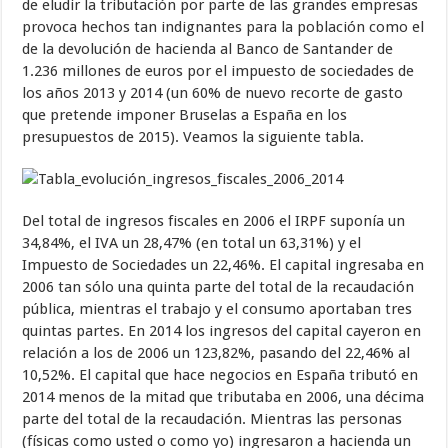
de eludir la tributación por parte de las grandes empresas
provoca hechos tan indignantes para la población como el
de la devolución de hacienda al Banco de Santander de
1.236 millones de euros por el impuesto de sociedades de
los años 2013 y 2014 (un 60% de nuevo recorte de gasto
que pretende imponer Bruselas a España en los
presupuestos de 2015). Veamos la siguiente tabla.
Del total de ingresos fiscales en 2006 el IRPF suponía un
34,84%, el IVA un 28,47% (en total un 63,31%) y el
Impuesto de Sociedades un 22,46%. El capital ingresaba en
2006 tan sólo una quinta parte del total de la recaudación
pública, mientras el trabajo y el consumo aportaban tres
quintas partes. En 2014 los ingresos del capital cayeron en
relación a los de 2006 un 123,82%, pasando del 22,46% al
10,52%. El capital que hace negocios en España tributó en
2014 menos de la mitad que tributaba en 2006, una décima
parte del total de la recaudación. Mientras las personas
(físicas como usted o como yo) ingresaron a hacienda un