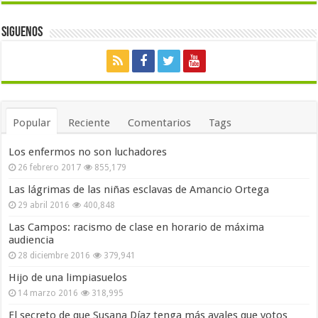
Siguenos
Popular
Reciente
Comentarios
Tags
Los enfermos no son luchadores
26 febrero 2017
855,179
Las lágrimas de las niñas esclavas de Amancio Ortega
29 abril 2016
400,848
Las Campos: racismo de clase en horario de máxima
audiencia
28 diciembre 2016
379,941
Hijo de una limpiasuelos
14 marzo 2016
318,995
El secreto de que Susana Díaz tenga más avales que votos