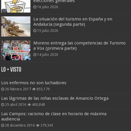
elecciones generales
16 julio 2026
La situación del turismo en España y en
Andalucía (segunda parte)
15 julio 2026
Moreno entrega las competencias de Turismo
a Vox (primera parte)
14 julio 2026
Lo + Visto
Los enfermos no son luchadores
26 febrero 2017
855,179
Las lágrimas de las niñas esclavas de Amancio Ortega
29 abril 2016
400,848
Las Campos: racismo de clase en horario de máxima
audiencia
28 diciembre 2016
379,941