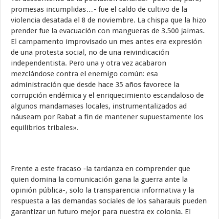
promesas incumplidas…- fue el caldo de cultivo de la
violencia desatada el 8 de noviembre. La chispa que la hizo
prender fue la evacuación con mangueras de 3.500 jaimas.
El campamento improvisado un mes antes era expresión
de una protesta social, no de una reivindicación
independentista. Pero una y otra vez acabaron
mezclándose contra el enemigo común: esa
administración que desde hace 35 años favorece la
corrupción endémica y el enriquecimiento escandaloso de
algunos mandamases locales, instrumentalizados ad
náuseam por Rabat a fin de mantener supuestamente los
equilibrios tribales».
Frente a este fracaso -la tardanza en comprender que
quien domina la comunicación gana la guerra ante la
opinión pública-, solo la transparencia informativa y la
respuesta a las demandas sociales de los saharauis pueden
garantizar un futuro mejor para nuestra ex colonia. El