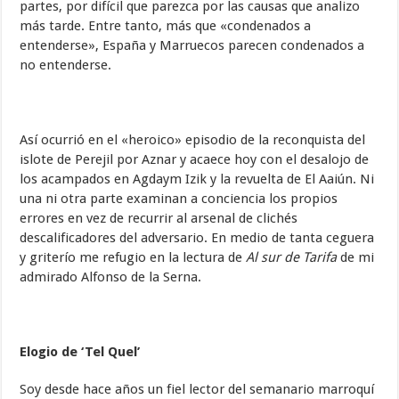
partes, por difícil que parezca por las causas que analizo
más tarde. Entre tanto, más que «condenados a
entenderse», España y Marruecos parecen condenados a
no entenderse.
Así ocurrió en el «heroico» episodio de la reconquista del
islote de Perejil por Aznar y acaece hoy con el desalojo de
los acampados en Agdaym Izik y la revuelta de El Aaiún. Ni
una ni otra parte examinan a conciencia los propios
errores en vez de recurrir al arsenal de clichés
descalificadores del adversario. En medio de tanta ceguera
y griterío me refugio en la lectura de
Al sur de Tarifa
de mi
admirado Alfonso de la Serna.
Elogio de ‘Tel Quel’
Soy desde hace años un fiel lector del semanario marroquí