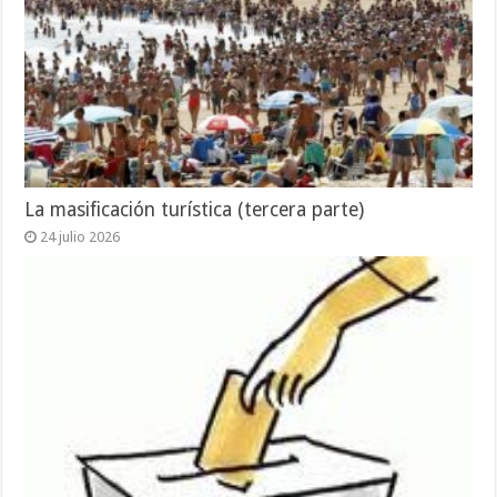
La masificación turística (tercera parte)
24 julio 2026