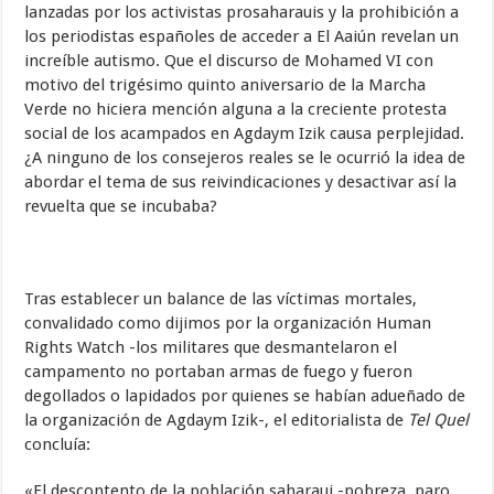
lanzadas por los activistas prosaharauis y la prohibición a
los periodistas españoles de acceder a El Aaiún revelan un
increíble autismo. Que el discurso de Mohamed VI con
motivo del trigésimo quinto aniversario de la Marcha
Verde no hiciera mención alguna a la creciente protesta
social de los acampados en Agdaym Izik causa perplejidad.
¿A ninguno de los consejeros reales se le ocurrió la idea de
abordar el tema de sus reivindicaciones y desactivar así la
revuelta que se incubaba?
Tras establecer un balance de las víctimas mortales,
convalidado como dijimos por la organización Human
Rights Watch -los militares que desmantelaron el
campamento no portaban armas de fuego y fueron
degollados o lapidados por quienes se habían adueñado de
la organización de Agdaym Izik-, el editorialista de
Tel Quel
concluía:
«El descontento de la población saharaui -pobreza, paro,