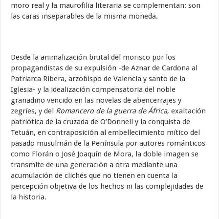
moro real y la maurofilia literaria se complementan: son
las caras inseparables de la misma moneda.
Desde la animalización brutal del morisco por los
propagandistas de su expulsión -de Aznar de Cardona al
Patriarca Ribera, arzobispo de Valencia y santo de la
Iglesia- y la idealización compensatoria del noble
granadino vencido en las novelas de abencerrajes y
zegríes, y del
Romancero de la guerra de África,
exaltación
patriótica de la cruzada de O’Donnell y la conquista de
Tetuán, en contraposición al embellecimiento mítico del
pasado musulmán de la Península por autores románticos
como Florán o José Joaquín de Mora, la doble imagen se
transmite de una generación a otra mediante una
acumulación de clichés que no tienen en cuenta la
percepción objetiva de los hechos ni las complejidades de
la historia.