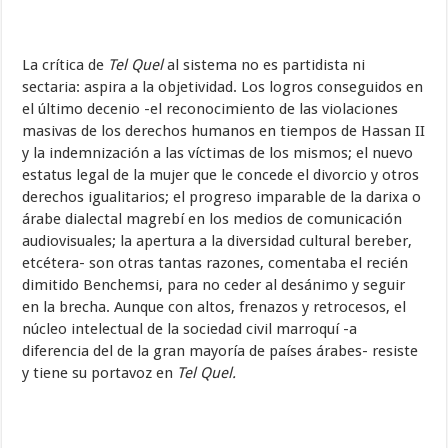
La crítica de
Tel Quel
al sistema no es partidista ni
sectaria: aspira a la objetividad. Los logros conseguidos en
el último decenio -el reconocimiento de las violaciones
masivas de los derechos humanos en tiempos de Hassan II
y la indemnización a las víctimas de los mismos; el nuevo
estatus legal de la mujer que le concede el divorcio y otros
derechos igualitarios; el progreso imparable de la darixa o
árabe dialectal magrebí en los medios de comunicación
audiovisuales; la apertura a la diversidad cultural bereber,
etcétera- son otras tantas razones, comentaba el recién
dimitido Benchemsi, para no ceder al desánimo y seguir
en la brecha. Aunque con altos, frenazos y retrocesos, el
núcleo intelectual de la sociedad civil marroquí -a
diferencia del de la gran mayoría de países árabes- resiste
y tiene su portavoz en
Tel Quel.