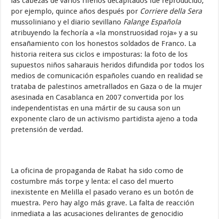
las cabezas de varios rifeños decapitados fue reproducido,
por ejemplo, quince años después por
Corriere della Sera
mussoliniano y el diario sevillano
Falange Española
atribuyendo la fechoría a «la monstruosidad roja» y a su
ensañamiento con los honestos soldados de Franco. La
historia reitera sus ciclos e imposturas: la foto de los
supuestos niños saharauis heridos difundida por todos los
medios de comunicación españoles cuando en realidad se
trataba de palestinos ametrallados en Gaza o de la mujer
asesinada en Casablanca en 2007 convertida por los
independentistas en una mártir de su causa son un
exponente claro de un activismo partidista ajeno a toda
pretensión de verdad.
La oficina de propaganda de Rabat ha sido como de
costumbre más torpe y lenta: el caso del muerto
inexistente en Melilla el pasado verano es un botón de
muestra. Pero hay algo más grave. La falta de reacción
inmediata a las acusaciones delirantes de genocidio