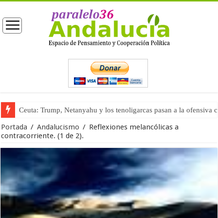
La masificación turística (tercera parte)
Portada
/
Andalucismo
/
Reflexiones melancólicas a
contracorriente. (1 de 2).