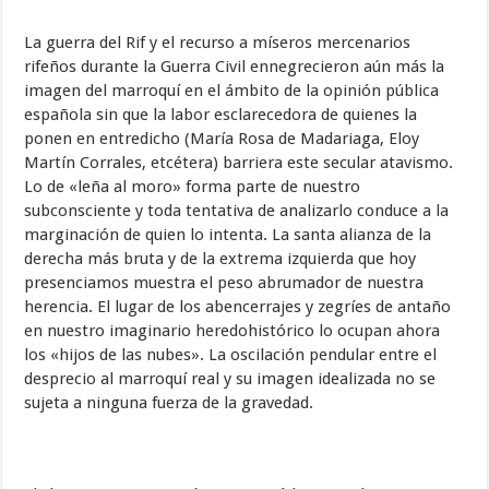
La guerra del Rif y el recurso a míseros mercenarios
rifeños durante la Guerra Civil ennegrecieron aún más la
imagen del marroquí en el ámbito de la opinión pública
española sin que la labor esclarecedora de quienes la
ponen en entredicho (María Rosa de Madariaga, Eloy
Martín Corrales, etcétera) barriera este secular atavismo.
Lo de «leña al moro» forma parte de nuestro
subconsciente y toda tentativa de analizarlo conduce a la
marginación de quien lo intenta. La santa alianza de la
derecha más bruta y de la extrema izquierda que hoy
presenciamos muestra el peso abrumador de nuestra
herencia. El lugar de los abencerrajes y zegríes de antaño
en nuestro imaginario heredohistórico lo ocupan ahora
los «hijos de las nubes». La oscilación pendular entre el
desprecio al marroquí real y su imagen idealizada no se
sujeta a ninguna fuerza de la gravedad.