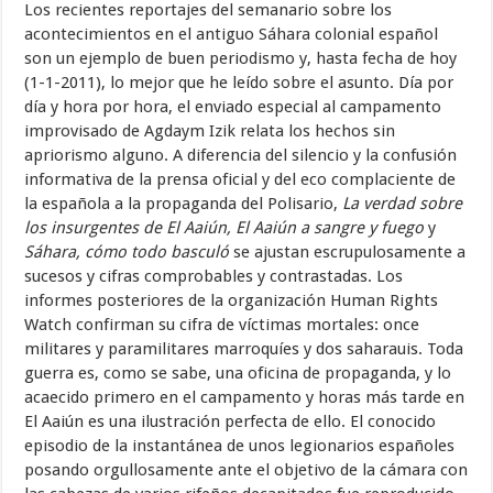
Los recientes reportajes del semanario sobre los
acontecimientos en el antiguo Sáhara colonial español
son un ejemplo de buen periodismo y, hasta fecha de hoy
(1-1-2011), lo mejor que he leído sobre el asunto. Día por
día y hora por hora, el enviado especial al campamento
improvisado de Agdaym Izik relata los hechos sin
apriorismo alguno. A diferencia del silencio y la confusión
informativa de la prensa oficial y del eco complaciente de
la española a la propaganda del Polisario,
La verdad sobre
los insurgentes de El Aaiún, El Aaiún a sangre y fuego
y
Sáhara, cómo todo basculó
se ajustan escrupulosamente a
sucesos y cifras comprobables y contrastadas. Los
informes posteriores de la organización Human Rights
Watch confirman su cifra de víctimas mortales: once
militares y paramilitares marroquíes y dos saharauis. Toda
guerra es, como se sabe, una oficina de propaganda, y lo
acaecido primero en el campamento y horas más tarde en
El Aaiún es una ilustración perfecta de ello. El conocido
episodio de la instantánea de unos legionarios españoles
posando orgullosamente ante el objetivo de la cámara con