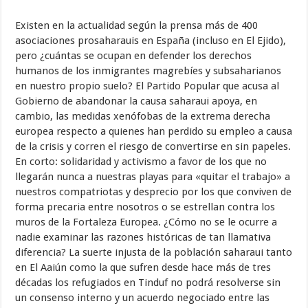
Existen en la actualidad según la prensa más de 400
asociaciones prosaharauis en España (incluso en El Ejido),
pero ¿cuántas se ocupan en defender los derechos
humanos de los inmigrantes magrebíes y subsaharianos
en nuestro propio suelo? El Partido Popular que acusa al
Gobierno de abandonar la causa saharaui apoya, en
cambio, las medidas xenófobas de la extrema derecha
europea respecto a quienes han perdido su empleo a causa
de la crisis y corren el riesgo de convertirse en sin papeles.
En corto: solidaridad y activismo a favor de los que no
llegarán nunca a nuestras playas para «quitar el trabajo» a
nuestros compatriotas y desprecio por los que conviven de
forma precaria entre nosotros o se estrellan contra los
muros de la Fortaleza Europea. ¿Cómo no se le ocurre a
nadie examinar las razones históricas de tan llamativa
diferencia? La suerte injusta de la población saharaui tanto
en El Aaiún como la que sufren desde hace más de tres
décadas los refugiados en Tinduf no podrá resolverse sin
un consenso interno y un acuerdo negociado entre las