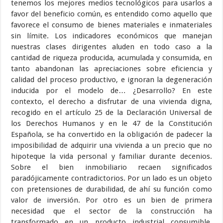
tenemos los mejores medios tecnológicos para usarlos a
favor del beneficio común, es entendido como aquello que
favorece el consumo de bienes materiales e inmateriales
sin límite. Los indicadores económicos que manejan
nuestras clases dirigentes aluden en todo caso a la
cantidad de riqueza producida, acumulada y consumida, en
tanto abandonan las apreciaciones sobre eficiencia y
calidad del proceso productivo, e ignoran la degeneración
inducida por el modelo de… ¿Desarrollo? En este
contexto, el derecho a disfrutar de una vivienda digna,
recogido en el artículo 25 de la Declaración Universal de
los Derechos Humanos y en le 47 de la Constitución
Española, se ha convertido en la obligación de padecer la
imposibilidad de adquirir una vivienda a un precio que no
hipoteque la vida personal y familiar durante decenios.
Sobre el bien inmobiliario recaen significados
paradójicamente contradictorios. Por un lado es un objeto
con pretensiones de durabilidad, de ahí su función como
valor de inversión. Por otro es un bien de primera
necesidad que el sector de la construcción ha
transformado en un producto industrial consumible.