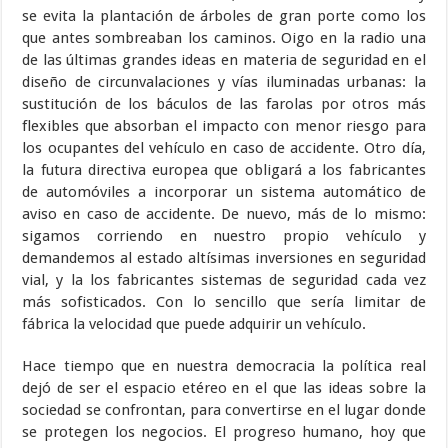
se evita la plantación de árboles de gran porte como los
que antes sombreaban los caminos. Oigo en la radio una
de las últimas grandes ideas en materia de seguridad en el
diseño de circunvalaciones y vías iluminadas urbanas: la
sustitución de los báculos de las farolas por otros más
flexibles que absorban el impacto con menor riesgo para
los ocupantes del vehículo en caso de accidente. Otro día,
la futura directiva europea que obligará a los fabricantes
de automóviles a incorporar un sistema automático de
aviso en caso de accidente. De nuevo, más de lo mismo:
sigamos corriendo en nuestro propio vehículo y
demandemos al estado altísimas inversiones en seguridad
vial, y la los fabricantes sistemas de seguridad cada vez
más sofisticados. Con lo sencillo que sería limitar de
fábrica la velocidad que puede adquirir un vehículo.
Hace tiempo que en nuestra democracia la política real
dejó de ser el espacio etéreo en el que las ideas sobre la
sociedad se confrontan, para convertirse en el lugar donde
se protegen los negocios. El progreso humano, hoy que