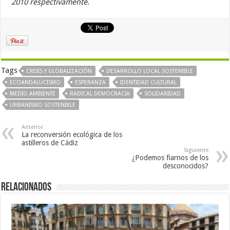
2010 respectivamente.
Tags
CRISIS Y GLOBALIZACIÓN
DESARROLLO LOCAL SOSTENIBLE
ECOANDALUCISMO
ESPERANZA
IDENTIDAD CULTURAL
MEDIO AMBIENTE
RADICAL DEMOCRACIA
SOLIDARIDAD
URBANISMO SOSTENIBLE
Anterior
La reconversión ecológica de los
astilleros de Cádiz
Siguiente
¿Podemos fiarnos de los
desconocidos?
Relacionados