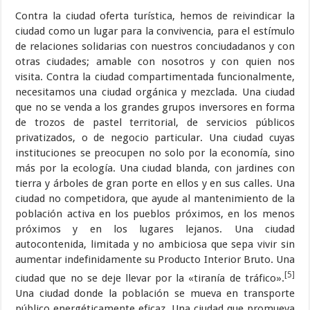
Contra la ciudad oferta turística, hemos de reivindicar la
ciudad como un lugar para la convivencia, para el estímulo
de relaciones solidarias con nuestros conciudadanos y con
otras ciudades; amable con nosotros y con quien nos
visita. Contra la ciudad compartimentada funcionalmente,
necesitamos una ciudad orgánica y mezclada. Una ciudad
que no se venda a los grandes grupos inversores en forma
de trozos de pastel territorial, de servicios públicos
privatizados, o de negocio particular. Una ciudad cuyas
instituciones se preocupen no solo por la economía, sino
más por la ecología. Una ciudad blanda, con jardines con
tierra y árboles de gran porte en ellos y en sus calles. Una
ciudad no competidora, que ayude al mantenimiento de la
población activa en los pueblos próximos, en los menos
próximos y en los lugares lejanos. Una ciudad
autocontenida, limitada y no ambiciosa que sepa vivir sin
aumentar indefinidamente su Producto Interior Bruto. Una
[5]
ciudad que no se deje llevar por la «tiranía de tráfico».
Una ciudad donde la población se mueva en transporte
público energéticamente eficaz. Una ciudad que promueva