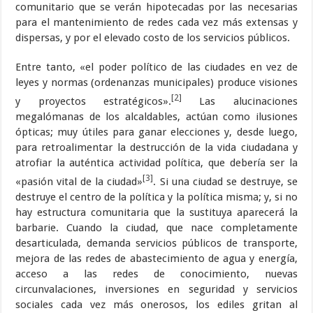
comunitario que se verán hipotecadas por las necesarias
para el mantenimiento de redes cada vez más extensas y
dispersas, y por el elevado costo de los servicios públicos.
Entre tanto, «el poder político de las ciudades en vez de
leyes y normas (ordenanzas municipales) produce visiones
[2]
y proyectos estratégicos».
Las alucinaciones
megalómanas de los alcaldables, actúan como ilusiones
ópticas; muy útiles para ganar elecciones y, desde luego,
para retroalimentar la destrucción de la vida ciudadana y
atrofiar la auténtica actividad política, que debería ser la
[3]
«pasión vital de la ciudad»
. Si una ciudad se destruye, se
destruye el centro de la política y la política misma; y, si no
hay estructura comunitaria que la sustituya aparecerá la
barbarie. Cuando la ciudad, que nace completamente
desarticulada, demanda servicios públicos de transporte,
mejora de las redes de abastecimiento de agua y energía,
acceso a las redes de conocimiento, nuevas
circunvalaciones, inversiones en seguridad y servicios
sociales cada vez más onerosos, los ediles gritan al