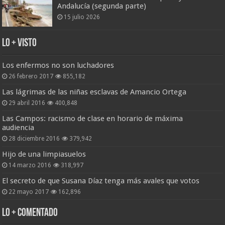
Andalucía (segunda parte)
15 julio 2026
Lo + Visto
Los enfermos no son luchadores
26 febrero 2017
855,182
Las lágrimas de las niñas esclavas de Amancio Ortega
29 abril 2016
400,848
Las Campos: racismo de clase en horario de máxima
audiencia
28 diciembre 2016
379,942
Hijo de una limpiasuelos
14 marzo 2016
318,997
El secreto de que Susana Díaz tenga más avales que votos
22 mayo 2017
162,896
Lo + Comentado