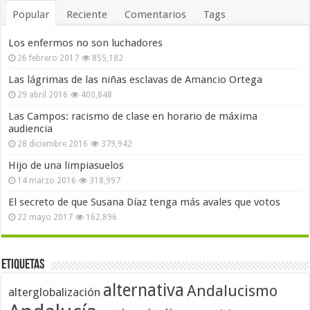
Popular
Reciente
Comentarios
Tags
Los enfermos no son luchadores
26 febrero 2017
855,182
Las lágrimas de las niñas esclavas de Amancio Ortega
29 abril 2016
400,848
Las Campos: racismo de clase en horario de máxima
audiencia
28 diciembre 2016
379,942
Hijo de una limpiasuelos
14 marzo 2016
318,997
El secreto de que Susana Díaz tenga más avales que votos
22 mayo 2017
162,896
Etiquetas
alternativa
Andalucismo
alterglobalización