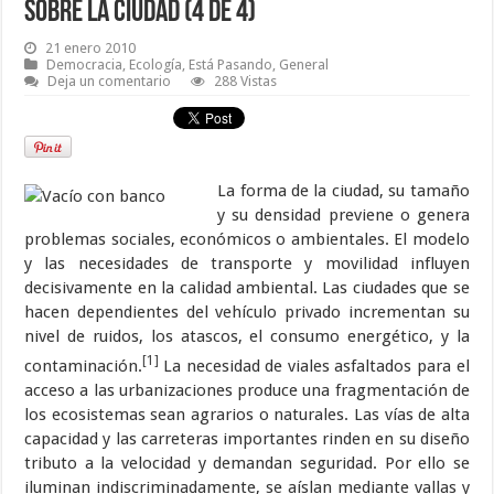
Sobre la ciudad (4 de 4)
21 enero 2010
Democracia
,
Ecología
,
Está Pasando
,
General
Deja un comentario
288 Vistas
La forma de la ciudad, su tamaño
y su densidad previene o genera
problemas sociales, económicos o ambientales. El modelo
y las necesidades de transporte y movilidad influyen
decisivamente en la calidad ambiental. Las ciudades que se
hacen dependientes del vehículo privado incrementan su
nivel de ruidos, los atascos, el consumo energético, y la
[1]
contaminación.
La necesidad de viales asfaltados para el
acceso a las urbanizaciones produce una fragmentación de
los ecosistemas sean agrarios o naturales. Las vías de alta
capacidad y las carreteras importantes rinden en su diseño
tributo a la velocidad y demandan seguridad. Por ello se
iluminan indiscriminadamente, se aíslan mediante vallas y