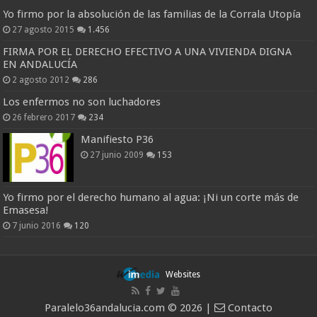
Yo firmo por la absolución de las familias de la Corrala Utopía
27 agosto 2015
1.456
FIRMA POR EL DERECHO EFECTIVO A UNA VIVIENDA DIGNA
EN ANDALUCÍA
2 agosto 2012
286
Los enfermos no son luchadores
26 febrero 2017
234
Manifiesto P36
27 junio 2009
153
Yo firmo por el derecho humano al agua: ¡Ni un corte más de
Emasesa!
7 junio 2016
120
Websites
Paralelo36andalucia.com © 2026 |
Contacto