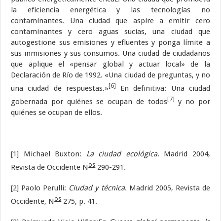
la eficiencia energética y las tecnologías no
contaminantes. Una ciudad que aspire a emitir cero
contaminantes y cero aguas sucias, una ciudad que
autogestione sus emisiones y efluentes y ponga límite a
sus inmisiones y sus consumos. Una ciudad de ciudadanos
que aplique el «pensar global y actuar local» de la
Declaración de Río de 1992. «Una ciudad de preguntas, y no
[6]
una ciudad de respuestas.»
En definitiva: Una ciudad
[7]
gobernada por quiénes se ocupan de todos
y no por
quiénes se ocupan de ellos.
[1]
Michael Buxton:
La ciudad ecológica
. Madrid 2004,
os
Revista de Occidente N
290-291.
[2]
Paolo Perulli:
Ciudad y técnica
. Madrid 2005, Revista de
os
Occidente, N
275, p. 41.