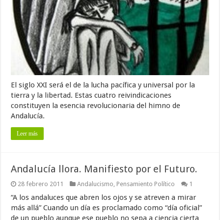
El siglo XXI será el de la lucha pacífica y universal por la
tierra y la libertad. Estas cuatro reivindicaciones
constituyen la esencia revolucionaria del himno de
Andalucía.
Leer más
Andalucía llora. Manifiesto por el Futuro.
28 febrero 2011
Andalucismo
,
Pensamiento Político
1
“A los andaluces que abren los ojos y se atreven a mirar
más allá” Cuando un día es proclamado como “día oficial”
de un pueblo aunque ese pueblo no sepa a ciencia cierta