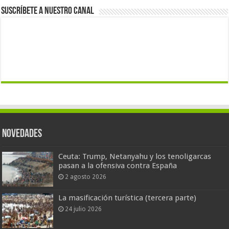
Suscríbete a nuestro canal
Novedades
Ceuta: Trump, Netanyahu y los tenoligarcas
pasan a la ofensiva contra España
2 agosto 2026
La masificación turística (tercera parte)
24 julio 2026