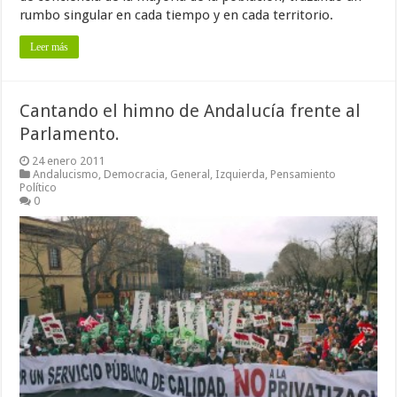
rumbo singular en cada tiempo y en cada territorio.
Leer más
Cantando el himno de Andalucía frente al
Parlamento.
24 enero 2011
Andalucismo
,
Democracia
,
General
,
Izquierda
,
Pensamiento
Político
0