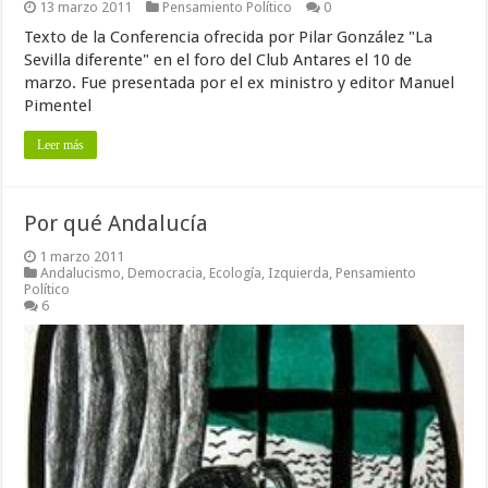
13 marzo 2011
Pensamiento Político
0
Texto de la Conferencia ofrecida por Pilar González "La
Sevilla diferente" en el foro del Club Antares el 10 de
marzo. Fue presentada por el ex ministro y editor Manuel
Pimentel
Leer más
Por qué Andalucía
1 marzo 2011
Andalucismo
,
Democracia
,
Ecología
,
Izquierda
,
Pensamiento
Político
6