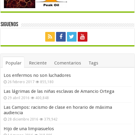
Siguenos
Popular
Reciente
Comentarios
Tags
Los enfermos no son luchadores
26 febrero 2017
855,180
Las lágrimas de las niñas esclavas de Amancio Ortega
29 abril 2016
400,848
Las Campos: racismo de clase en horario de máxima
audiencia
28 diciembre 2016
379,942
Hijo de una limpiasuelos