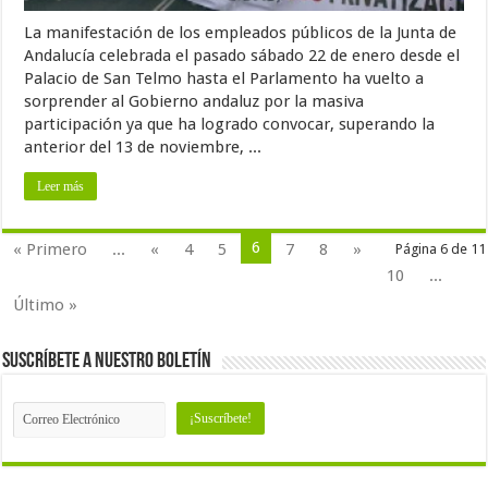
La manifestación de los empleados públicos de la Junta de
Andalucía celebrada el pasado sábado 22 de enero desde el
Palacio de San Telmo hasta el Parlamento ha vuelto a
sorprender al Gobierno andaluz por la masiva
participación ya que ha logrado convocar, superando la
anterior del 13 de noviembre, ...
Leer más
6
« Primero
...
«
4
5
7
8
»
Página 6 de 11
10
...
Último »
Suscríbete a nuestro Boletín