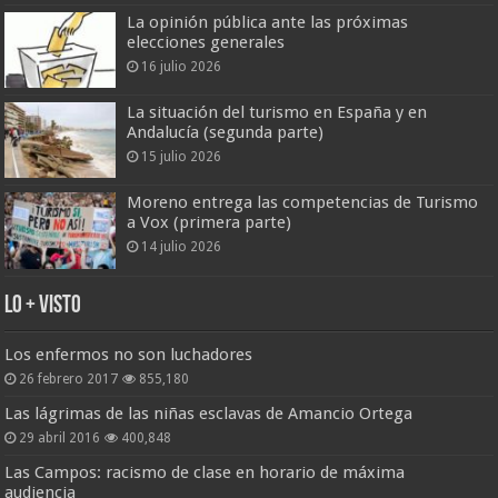
La opinión pública ante las próximas
elecciones generales
16 julio 2026
La situación del turismo en España y en
Andalucía (segunda parte)
15 julio 2026
Moreno entrega las competencias de Turismo
a Vox (primera parte)
14 julio 2026
Lo + Visto
Los enfermos no son luchadores
26 febrero 2017
855,180
Las lágrimas de las niñas esclavas de Amancio Ortega
29 abril 2016
400,848
Las Campos: racismo de clase en horario de máxima
audiencia