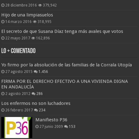
28 diciembre 2016
379,942
Hijo de una limpiasuelos
14 marzo 2016
318,995
El secreto de que Susana Díaz tenga más avales que votos
22 mayo 2017
162,896
Lo + Comentado
Yo firmo por la absolución de las familias de la Corrala Utopía
27 agosto 2015
1.456
FIRMA POR EL DERECHO EFECTIVO A UNA VIVIENDA DIGNA
EN ANDALUCÍA
2 agosto 2012
286
Los enfermos no son luchadores
26 febrero 2017
234
Manifiesto P36
27 junio 2009
153