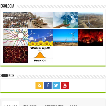
Ecología
Siguenos
Popular
Reciente
Comentarios
Tags