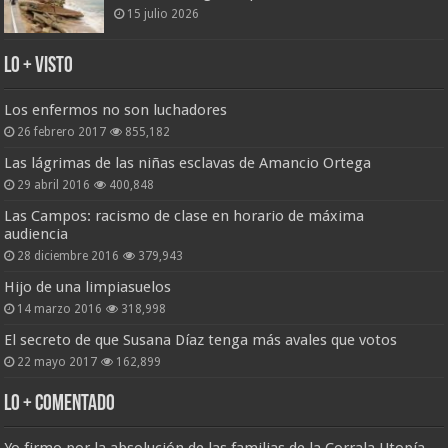
15 julio 2026
Lo + Visto
Los enfermos no son luchadores
26 febrero 2017
855,182
Las lágrimas de las niñas esclavas de Amancio Ortega
29 abril 2016
400,848
Las Campos: racismo de clase en horario de máxima
audiencia
28 diciembre 2016
379,943
Hijo de una limpiasuelos
14 marzo 2016
318,998
El secreto de que Susana Díaz tenga más avales que votos
22 mayo 2017
162,899
Lo + Comentado
Yo firmo por la absolución de las familias de la Corrala Utopía