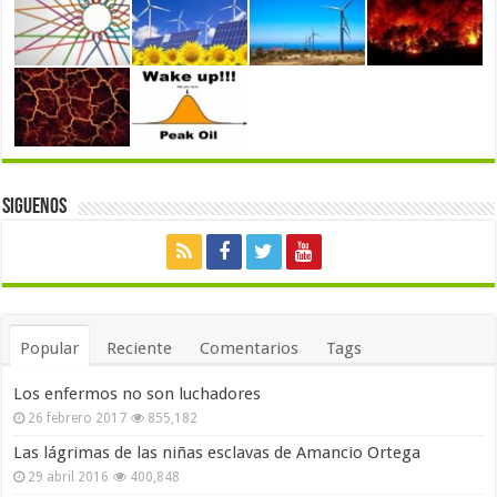
Siguenos
Popular
Reciente
Comentarios
Tags
Los enfermos no son luchadores
26 febrero 2017
855,182
Las lágrimas de las niñas esclavas de Amancio Ortega
29 abril 2016
400,848