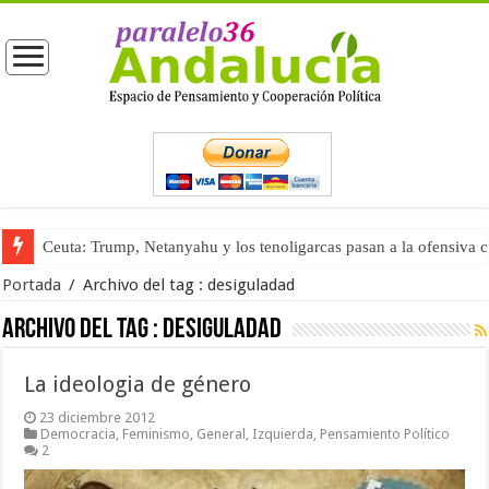
Ceuta: Trump, Netanyahu y los tenoligarcas pasan a la ofensiva 
Portada
/
Archivo del tag :
desiguladad
Archivo del tag :
desiguladad
La ideologia de género
23 diciembre 2012
Democracia
,
Feminismo
,
General
,
Izquierda
,
Pensamiento Político
2