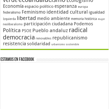
Ecologismo
Economía
esperanza
espacio político
europa
identidad cultural
Feminismo
igualdad
federalismo
libertad
medio ambiente
memoria histórica
Izquierda
mujer
participación ciudadana
Podemos
neoliberalismo
radical
Política
Pueblo andaluz
PSOE
democracia
republicanismo
renovables
resistencia
solidaridad
urbanismo sostenible
Estamos en Facebook