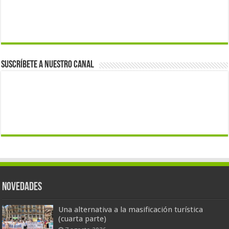
Suscríbete a nuestro canal
Novedades
Una alternativa a la masificación turística
(cuarta parte)