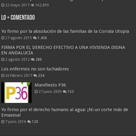
22 mayo 2017
162,899
Lo + Comentado
Yo firmo por la absolución de las familias de la Corrala Utopía
27 agosto 2015
1.456
FIRMA POR EL DERECHO EFECTIVO A UNA VIVIENDA DIGNA
EN ANDALUCÍA
2 agosto 2012
286
Los enfermos no son luchadores
26 febrero 2017
234
Manifiesto P36
27 junio 2009
153
Yo firmo por el derecho humano al agua: ¡Ni un corte más de
Emasesa!
7 junio 2016
120