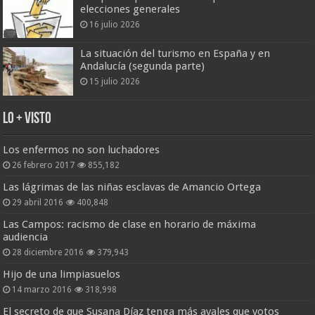
elecciones generales
16 julio 2026
La situación del turismo en España y en
Andalucía (segunda parte)
15 julio 2026
Lo + Visto
Los enfermos no son luchadores
26 febrero 2017
855,182
Las lágrimas de las niñas esclavas de Amancio Ortega
29 abril 2016
400,848
Las Campos: racismo de clase en horario de máxima
audiencia
28 diciembre 2016
379,943
Hijo de una limpiasuelos
14 marzo 2016
318,998
El secreto de que Susana Díaz tenga más avales que votos