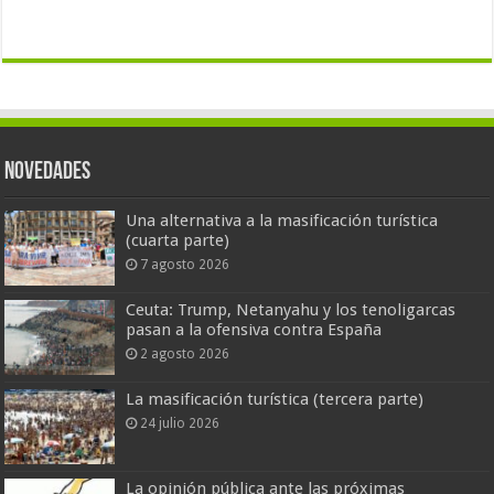
Novedades
Una alternativa a la masificación turística
(cuarta parte)
7 agosto 2026
Ceuta: Trump, Netanyahu y los tenoligarcas
pasan a la ofensiva contra España
2 agosto 2026
La masificación turística (tercera parte)
24 julio 2026
La opinión pública ante las próximas