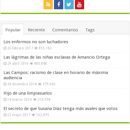
Popular
Reciente
Comentarios
Tags
Los enfermos no son luchadores
26 febrero 2017
855,182
Las lágrimas de las niñas esclavas de Amancio Ortega
29 abril 2016
400,848
Las Campos: racismo de clase en horario de máxima
audiencia
28 diciembre 2016
379,943
Hijo de una limpiasuelos
14 marzo 2016
318,998
El secreto de que Susana Díaz tenga más avales que votos
22 mayo 2017
162,899