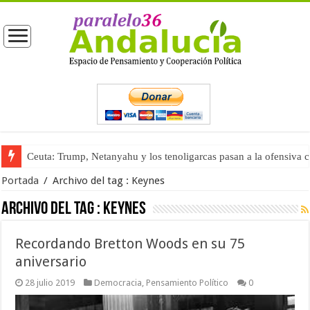
Ceuta: Trump, Netanyahu y los tenoligarcas pasan a la ofensiva 
Portada
/
Archivo del tag :
Keynes
Archivo del tag :
Keynes
Recordando Bretton Woods en su 75
aniversario
28 julio 2019
Democracia
,
Pensamiento Político
0