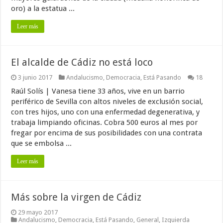
oro) a la estatua ...
Leer más
El alcalde de Cádiz no está loco
3 junio 2017
Andalucismo
,
Democracia
,
Está Pasando
18
Raúl Solís | Vanesa tiene 33 años, vive en un barrio
periférico de Sevilla con altos niveles de exclusión social,
con tres hijos, uno con una enfermedad degenerativa, y
trabaja limpiando oficinas. Cobra 500 euros al mes por
fregar por encima de sus posibilidades con una contrata
que se embolsa ...
Leer más
Más sobre la virgen de Cádiz
29 mayo 2017
Andalucismo
,
Democracia
,
Está Pasando
,
General
,
Izquierda