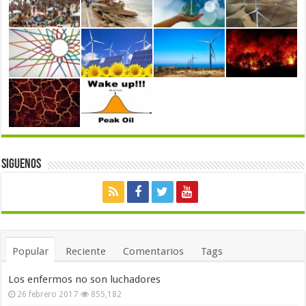
Siguenos
Popular
Reciente
Comentarios
Tags
Los enfermos no son luchadores
26 febrero 2017
855,182