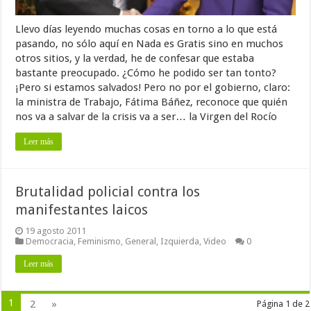
Llevo días leyendo muchas cosas en torno a lo que está
pasando, no sólo aquí en Nada es Gratis sino en muchos
otros sitios, y la verdad, he de confesar que estaba
bastante preocupado. ¿Cómo he podido ser tan tonto?
¡Pero si estamos salvados! Pero no por el gobierno, claro:
la ministra de Trabajo, Fátima Báñez, reconoce que quién
nos va a salvar de la crisis va a ser… la Virgen del Rocío
Leer más
Brutalidad policial contra los
manifestantes laicos
19 agosto 2011
Democracia
,
Feminismo
,
General
,
Izquierda
,
Video
0
Leer más
1
2
»
Página 1 de 2