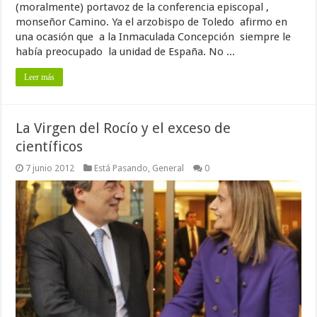
(moralmente) portavoz de la conferencia episcopal ,
monseñor Camino. Ya el arzobispo de Toledo afirmo en
una ocasión que a la Inmaculada Concepción siempre le
había preocupado la unidad de España. No ...
Leer más
La Virgen del Rocío y el exceso de
científicos
7 junio 2012
Está Pasando
,
General
0