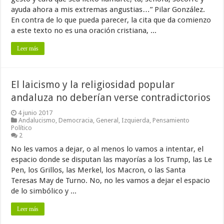
ayuda ahora a mis extremas angustias…” Pilar González.
En contra de lo que pueda parecer, la cita que da comienzo
a este texto no es una oración cristiana, ...
Leer más
El laicismo y la religiosidad popular
andaluza no deberían verse contradictorios
4 junio 2017
Andalucismo
,
Democracia
,
General
,
Izquierda
,
Pensamiento
Político
2
No les vamos a dejar, o al menos lo vamos a intentar, el
espacio donde se disputan las mayorías a los Trump, las Le
Pen, los Grillos, las Merkel, los Macron, o las Santa
Teresas May de Turno. No, no les vamos a dejar el espacio
de lo simbólico y ...
Leer más