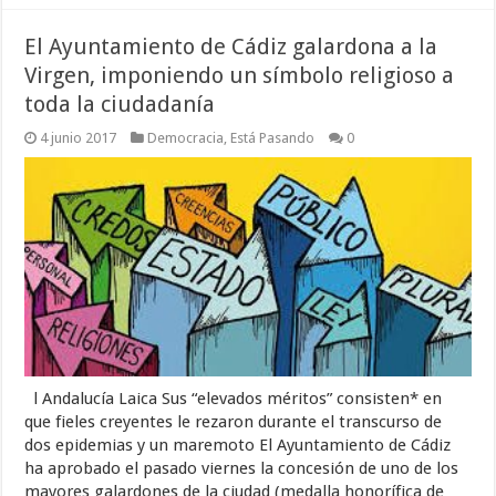
El Ayuntamiento de Cádiz galardona a la
Virgen, imponiendo un símbolo religioso a
toda la ciudadanía
4 junio 2017
Democracia
,
Está Pasando
0
l Andalucía Laica Sus “elevados méritos” consisten* en
que fieles creyentes le rezaron durante el transcurso de
dos epidemias y un maremoto El Ayuntamiento de Cádiz
ha aprobado el pasado viernes la concesión de uno de los
mayores galardones de la ciudad (medalla honorífica de