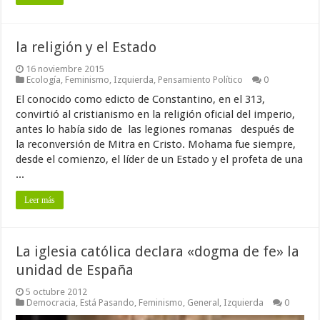
la religión y el Estado
16 noviembre 2015
Ecología
,
Feminismo
,
Izquierda
,
Pensamiento Político
0
El conocido como edicto de Constantino, en el 313,
convirtió al cristianismo en la religión oficial del imperio,
antes lo había sido de las legiones romanas después de
la reconversión de Mitra en Cristo. Mohama fue siempre,
desde el comienzo, el líder de un Estado y el profeta de una
...
Leer más
La iglesia católica declara «dogma de fe» la
unidad de España
5 octubre 2012
Democracia
,
Está Pasando
,
Feminismo
,
General
,
Izquierda
0