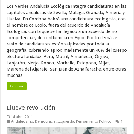
Los Verdes Andalucía Ecológica integra candidaturas en las
capitales andaluzas de Sevilla, Málaga, Granada, Almería y
Huelva. En Córdoba habrá una candidatura ecologista, con
el nombre de Ecolo, fuera del acuerdo de Andalucía
Ecológica, con la que se ha llegado a un acuerdo de no
competencia y de confluencia en Equo. Por lo demás el
resto de candidaturas están salpicadas por toda la
geografía, cubriendo aproximadamente un 40% del cuerpo
electoral andaluz. Vera, Motril, Almuñécar, Órgiva,
Lanjarón, Nerja, Ronda, Marbella, Estepona, Mijas,
Mairena del Aljarafe, San Juan de Aznalfarache, entre otras
muchas.
Leer más
Llueve revolución
14 abril 2011
Andalucismo
,
Democracia
,
Izquierda
,
Pensamiento Político
4