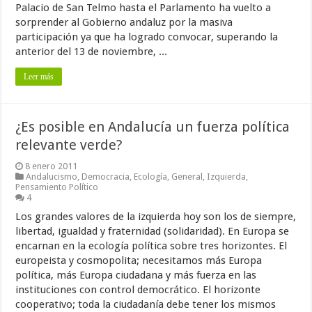
Palacio de San Telmo hasta el Parlamento ha vuelto a
sorprender al Gobierno andaluz por la masiva
participación ya que ha logrado convocar, superando la
anterior del 13 de noviembre, ...
Leer más
¿Es posible en Andalucía un fuerza política
relevante verde?
8 enero 2011
Andalucismo
,
Democracia
,
Ecología
,
General
,
Izquierda
,
Pensamiento Político
4
Los grandes valores de la izquierda hoy son los de siempre,
libertad, igualdad y fraternidad (solidaridad). En Europa se
encarnan en la ecología política sobre tres horizontes. El
europeista y cosmopolita; necesitamos más Europa
política, más Europa ciudadana y más fuerza en las
instituciones con control democrático. El horizonte
cooperativo; toda la ciudadanía debe tener los mismos