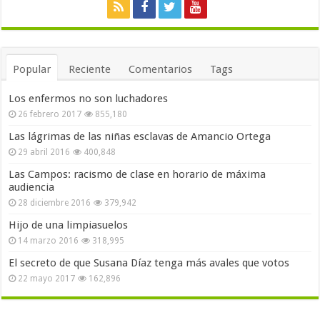
Popular
Reciente
Comentarios
Tags
Los enfermos no son luchadores
26 febrero 2017
855,180
Las lágrimas de las niñas esclavas de Amancio Ortega
29 abril 2016
400,848
Las Campos: racismo de clase en horario de máxima
audiencia
28 diciembre 2016
379,942
Hijo de una limpiasuelos
14 marzo 2016
318,995
El secreto de que Susana Díaz tenga más avales que votos
22 mayo 2017
162,896