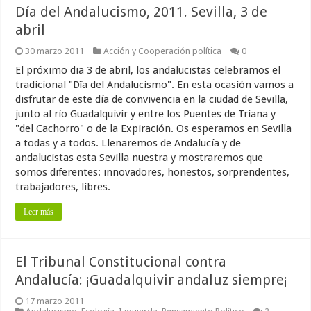
Día del Andalucismo, 2011. Sevilla, 3 de
abril
30 marzo 2011
Acción y Cooperación política
0
El próximo dia 3 de abril, los andalucistas celebramos el
tradicional "Dïa del Andalucismo". En esta ocasión vamos a
disfrutar de este día de convivencia en la ciudad de Sevilla,
junto al río Guadalquivir y entre los Puentes de Triana y
"del Cachorro" o de la Expiración. Os esperamos en Sevilla
a todas y a todos. Llenaremos de Andalucía y de
andalucistas esta Sevilla nuestra y mostraremos que
somos diferentes: innovadores, honestos, sorprendentes,
trabajadores, libres.
Leer más
El Tribunal Constitucional contra
Andalucía: ¡Guadalquivir andaluz siempre¡
17 marzo 2011