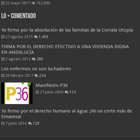
22 mayo 2017
162,896
Lo + Comentado
Yo firmo por la absolución de las familias de la Corrala Utopía
27 agosto 2015
1.456
FIRMA POR EL DERECHO EFECTIVO A UNA VIVIENDA DIGNA
EN ANDALUCÍA
2 agosto 2012
286
Los enfermos no son luchadores
26 febrero 2017
234
Manifiesto P36
27 junio 2009
153
Yo firmo por el derecho humano al agua: ¡Ni un corte más de
Emasesa!
7 junio 2016
120