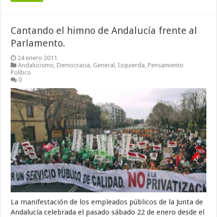
Cantando el himno de Andalucía frente al
Parlamento.
24 enero 2011
Andalucismo
,
Democracia
,
General
,
Izquierda
,
Pensamiento
Político
0
La manifestación de los empleados públicos de la Junta de
Andalucía celebrada el pasado sábado 22 de enero desde el