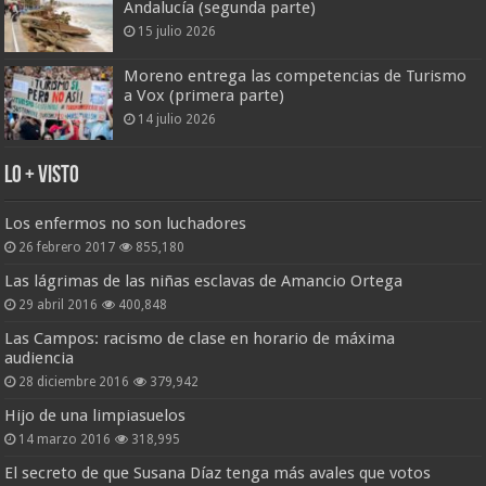
Andalucía (segunda parte)
15 julio 2026
Moreno entrega las competencias de Turismo
a Vox (primera parte)
14 julio 2026
Lo + Visto
Los enfermos no son luchadores
26 febrero 2017
855,180
Las lágrimas de las niñas esclavas de Amancio Ortega
29 abril 2016
400,848
Las Campos: racismo de clase en horario de máxima
audiencia
28 diciembre 2016
379,942
Hijo de una limpiasuelos
14 marzo 2016
318,995
El secreto de que Susana Díaz tenga más avales que votos