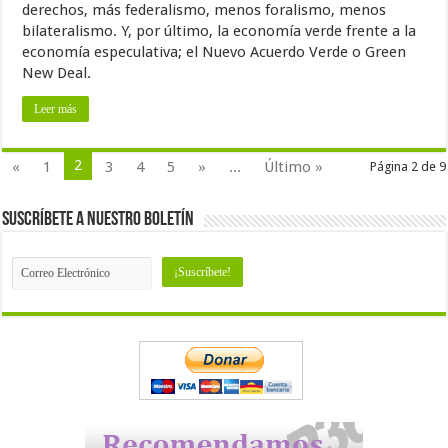
derechos, más federalismo, menos foralismo, menos
bilateralismo. Y, por último, la economía verde frente a la
economía especulativa; el Nuevo Acuerdo Verde o Green
New Deal.
Leer más
2
«
1
3
4
5
»
...
Último »
Página 2 de 9
Suscríbete a nuestro Boletín