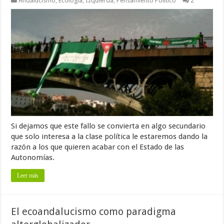
Andalucismo
,
Ecología
,
Izquierda
,
Pensamiento Político
2
Si dejamos que este fallo se convierta en algo secundario
que solo interesa a la clase política le estaremos dando la
razón a los que quieren acabar con el Estado de las
Autonomías.
Leer más
El ecoandalucismo como paradigma