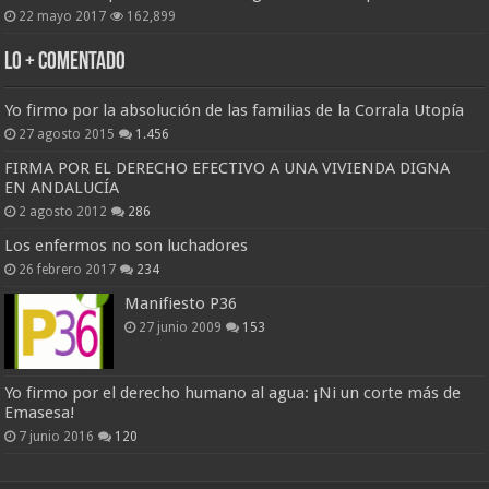
22 mayo 2017
162,899
Lo + Comentado
Yo firmo por la absolución de las familias de la Corrala Utopía
27 agosto 2015
1.456
FIRMA POR EL DERECHO EFECTIVO A UNA VIVIENDA DIGNA
EN ANDALUCÍA
2 agosto 2012
286
Los enfermos no son luchadores
26 febrero 2017
234
Manifiesto P36
27 junio 2009
153
Yo firmo por el derecho humano al agua: ¡Ni un corte más de
Emasesa!
7 junio 2016
120