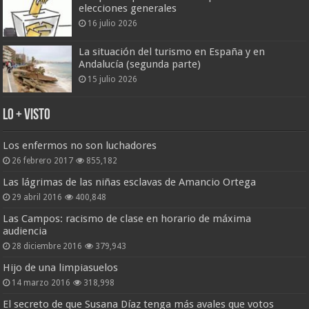
elecciones generales
16 julio 2026
La situación del turismo en España y en
Andalucía (segunda parte)
15 julio 2026
Lo + Visto
Los enfermos no son luchadores
26 febrero 2017
855,182
Las lágrimas de las niñas esclavas de Amancio Ortega
29 abril 2016
400,848
Las Campos: racismo de clase en horario de máxima
audiencia
28 diciembre 2016
379,943
Hijo de una limpiasuelos
14 marzo 2016
318,998
El secreto de que Susana Díaz tenga más avales que votos