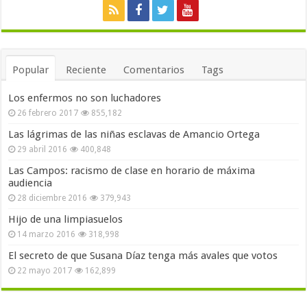
Popular
Reciente
Comentarios
Tags
Los enfermos no son luchadores
26 febrero 2017
855,182
Las lágrimas de las niñas esclavas de Amancio Ortega
29 abril 2016
400,848
Las Campos: racismo de clase en horario de máxima
audiencia
28 diciembre 2016
379,943
Hijo de una limpiasuelos
14 marzo 2016
318,998
El secreto de que Susana Díaz tenga más avales que votos
22 mayo 2017
162,899