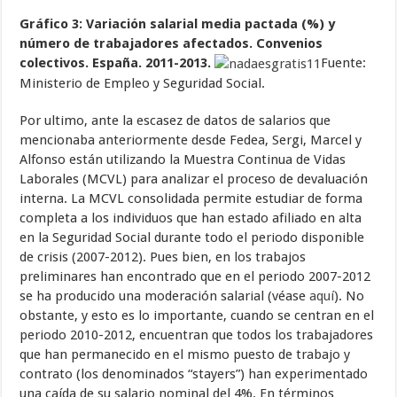
Gráfico 3: Variación salarial media pactada (%) y
número de trabajadores afectados. Convenios
colectivos. España. 2011-2013.
Fuente:
Ministerio de Empleo y Seguridad Social.
Por ultimo, ante la escasez de datos de salarios que
mencionaba anteriormente desde Fedea, Sergi, Marcel y
Alfonso están utilizando la Muestra Continua de Vidas
Laborales (MCVL) para analizar el proceso de devaluación
interna. La MCVL consolidada permite estudiar de forma
completa a los individuos que han estado afiliado en alta
en la Seguridad Social durante todo el periodo disponible
de crisis (2007-2012). Pues bien, en los trabajos
preliminares han encontrado que en el periodo 2007-2012
se ha producido una moderación salarial (véase
aquí
). No
obstante, y esto es lo importante, cuando se centran en el
periodo 2010-2012, encuentran que todos los trabajadores
que han permanecido en el mismo puesto de trabajo y
contrato (los denominados “stayers”) han experimentado
una caída de su salario nominal del 4%. En términos