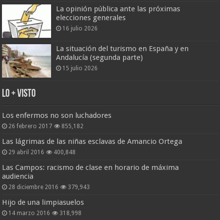
La opinión pública ante las próximas
elecciones generales
16 julio 2026
La situación del turismo en España y en
Andalucía (segunda parte)
15 julio 2026
Lo + Visto
Los enfermos no son luchadores
26 febrero 2017
855,182
Las lágrimas de las niñas esclavas de Amancio Ortega
29 abril 2016
400,848
Las Campos: racismo de clase en horario de máxima
audiencia
28 diciembre 2016
379,943
Hijo de una limpiasuelos
14 marzo 2016
318,998