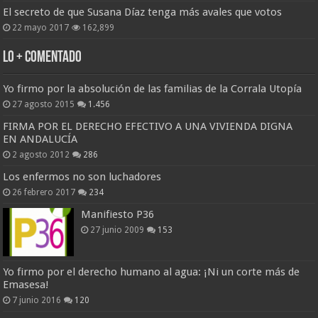
El secreto de que Susana Díaz tenga más avales que votos
22 mayo 2017
162,899
Lo + Comentado
Yo firmo por la absolución de las familias de la Corrala Utopía
27 agosto 2015
1.456
FIRMA POR EL DERECHO EFECTIVO A UNA VIVIENDA DIGNA
EN ANDALUCÍA
2 agosto 2012
286
Los enfermos no son luchadores
26 febrero 2017
234
Manifiesto P36
27 junio 2009
153
Yo firmo por el derecho humano al agua: ¡Ni un corte más de
Emasesa!
7 junio 2016
120