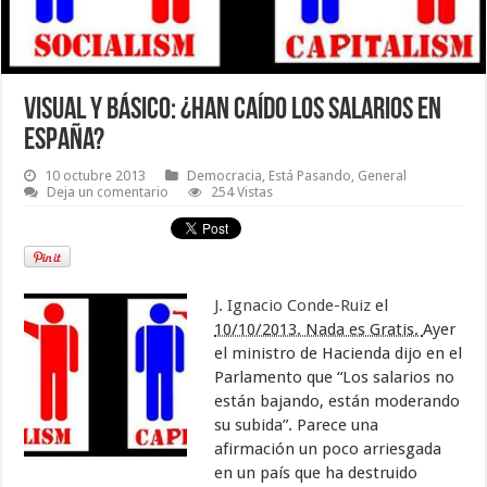
Visual y Básico: ¿Han caído los salarios en
España?
10 octubre 2013
Democracia
,
Está Pasando
,
General
Deja un comentario
254 Vistas
J. Ignacio Conde-Ruiz
el
10/10/2013. Nada es Gratis.
Ayer
el ministro de Hacienda dijo en el
Parlamento que “Los salarios no
están bajando, están moderando
su subida”. Parece una
afirmación un poco arriesgada
en un país que ha destruido