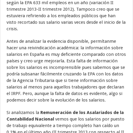
según la EPA 633 mil empleos en un año (variación II
trimestre 2013-II trimestre 2012). Tampoco creo que se
estuviera refiriendo a los empleados públicos que han
visto recortado sus salario varias veces desde el inicio de la
crisis.
Antes de analizar la evidencia disponible, permítanme
hacer una reivindicación académica: la información sobre
salarios en España es muy deficiente comparado con otros
países y creo urge mejorarla. Esta falta de información
sobre los salarios es incomprensible pues sabemos que se
podría subsanar fácilmente cruzando la EPA con los datos
de la Agencia Tributaria que si tiene información sobre
salarios al menos para aquellos trabajadores que declaran
el IRPF. Pero, aunque la falta de datos es evidente, algo si
podemos decir sobre la evolución de los salarios.
Si analizamos la
Remuneración de los Asalariados de la
Contabilidad Nacional
vemos que los salarios por puesto
de trabajo equivalente a tiempo completo han caído un
0,1% en el último año (II trimestre 2013 con respecto al II