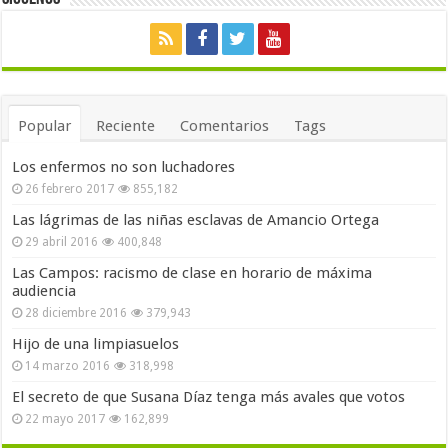
Popular
Reciente
Comentarios
Tags
Los enfermos no son luchadores
26 febrero 2017
855,182
Las lágrimas de las niñas esclavas de Amancio Ortega
29 abril 2016
400,848
Las Campos: racismo de clase en horario de máxima
audiencia
28 diciembre 2016
379,943
Hijo de una limpiasuelos
14 marzo 2016
318,998
El secreto de que Susana Díaz tenga más avales que votos
22 mayo 2017
162,899