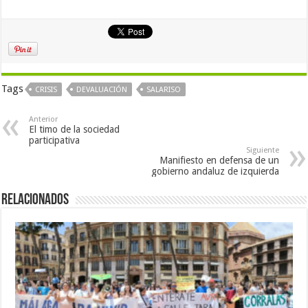
Tags
CRISIS
DEVALUACIÓN
SALARISO
Anterior
El timo de la sociedad
participativa
Siguiente
Manifiesto en defensa de un
gobierno andaluz de izquierda
Relacionados