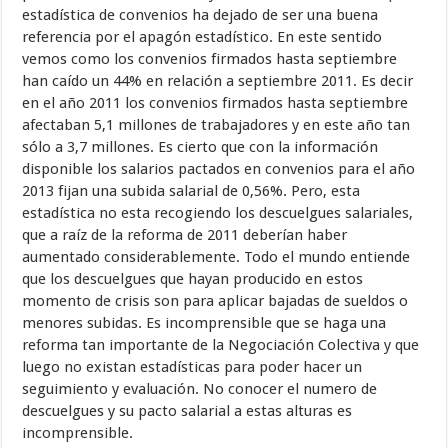
estadística de convenios ha dejado de ser una buena
referencia por el apagón estadístico. En este sentido
vemos como los convenios firmados hasta septiembre
han caído un 44% en relación a septiembre 2011. Es decir
en el año 2011 los convenios firmados hasta septiembre
afectaban 5,1 millones de trabajadores y en este año tan
sólo a 3,7 millones. Es cierto que con la información
disponible los salarios pactados en convenios para el año
2013 fijan una subida salarial de 0,56%. Pero, esta
estadística no esta recogiendo los descuelgues salariales,
que a raíz de la reforma de 2011 deberían haber
aumentado considerablemente. Todo el mundo entiende
que los descuelgues que hayan producido en estos
momento de crisis son para aplicar bajadas de sueldos o
menores subidas. Es incomprensible que se haga una
reforma tan importante de la Negociación Colectiva y que
luego no existan estadísticas para poder hacer un
seguimiento y evaluación. No conocer el numero de
descuelgues y su pacto salarial a estas alturas es
incomprensible.