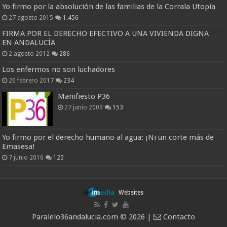
Yo firmo por la absolución de las familias de la Corrala Utopía
27 agosto 2015
1.456
FIRMA POR EL DERECHO EFECTIVO A UNA VIVIENDA DIGNA
EN ANDALUCÍA
2 agosto 2012
286
Los enfermos no son luchadores
26 febrero 2017
234
Manifiesto P36
27 junio 2009
153
Yo firmo por el derecho humano al agua: ¡Ni un corte más de
Emasesa!
7 junio 2016
120
Websites
Paralelo36andalucia.com © 2026 |
Contacto