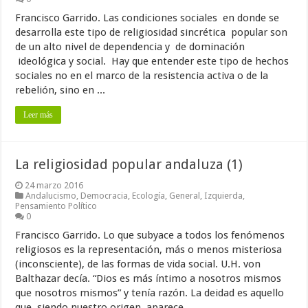
Francisco Garrido. Las condiciones sociales en donde se
desarrolla este tipo de religiosidad sincrética popular son
de un alto nivel de dependencia y de dominación
ideológica y social. Hay que entender este tipo de hechos
sociales no en el marco de la resistencia activa o de la
rebelión, sino en ...
Leer más
La religiosidad popular andaluza (1)
24 marzo 2016
Andalucismo
,
Democracia
,
Ecología
,
General
,
Izquierda
,
Pensamiento Político
0
Francisco Garrido. Lo que subyace a todos los fenómenos
religiosos es la representación, más o menos misteriosa
(inconsciente), de las formas de vida social. U.H. von
Balthazar decía. “Dios es más íntimo a nosotros mismos
que nosotros mismos” y tenía razón. La deidad es aquello
que, siendo nuestro origen, aparece ...