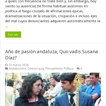
a quien con frecuencia no traté bien y, sin embargo, hoy
siento su ausencia) De forma habitual asistimos en
política al fuego cruzado de afirmaciones épicas,
dramatizaciones de la situación, crispación e incluso ejes
del mal cuyos denunciantes adquieren automáticamente la
...
Leer más
Año de pasión andaluza, Quo vadis Susana
Díaz?
22 marzo 2016
Andalucismo
,
Democracia
,
Pensamiento Político
0