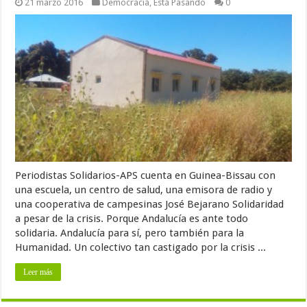
21 marzo 2016
Democracia
,
Está Pasando
0
Periodistas Solidarios-APS cuenta en Guinea-Bissau con
una escuela, un centro de salud, una emisora de radio y
una cooperativa de campesinas José Bejarano Solidaridad
a pesar de la crisis. Porque Andalucía es ante todo
solidaria. Andalucía para sí, pero también para la
Humanidad. Un colectivo tan castigado por la crisis ...
Leer más