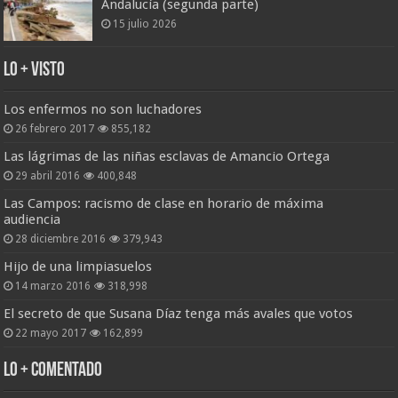
Andalucía (segunda parte)
15 julio 2026
Lo + Visto
Los enfermos no son luchadores
26 febrero 2017
855,182
Las lágrimas de las niñas esclavas de Amancio Ortega
29 abril 2016
400,848
Las Campos: racismo de clase en horario de máxima
audiencia
28 diciembre 2016
379,943
Hijo de una limpiasuelos
14 marzo 2016
318,998
El secreto de que Susana Díaz tenga más avales que votos
22 mayo 2017
162,899
Lo + Comentado