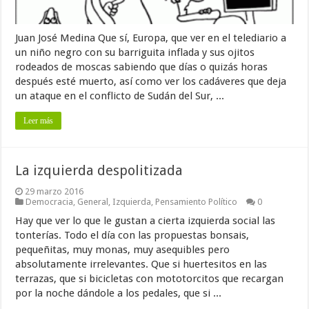
Juan José Medina Que sí, Europa, que ver en el telediario a
un niño negro con su barriguita inflada y sus ojitos
rodeados de moscas sabiendo que días o quizás horas
después esté muerto, así como ver los cadáveres que deja
un ataque en el conflicto de Sudán del Sur, ...
Leer más
La izquierda despolitizada
29 marzo 2016
Democracia
,
General
,
Izquierda
,
Pensamiento Político
0
Hay que ver lo que le gustan a cierta izquierda social las
tonterías. Todo el día con las propuestas bonsais,
pequeñitas, muy monas, muy asequibles pero
absolutamente irrelevantes. Que si huertesitos en las
terrazas, que si bicicletas con mototorcitos que recargan
por la noche dándole a los pedales, que si ...