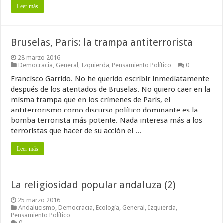
Leer más
Bruselas, Paris: la trampa antiterrorista
28 marzo 2016
Democracia
,
General
,
Izquierda
,
Pensamiento Político
0
Francisco Garrido. No he querido escribir inmediatamente
después de los atentados de Bruselas. No quiero caer en la
misma trampa que en los crímenes de Paris, el
antiterrorismo como discurso político dominante es la
bomba terrorista más potente. Nada interesa más a los
terroristas que hacer de su acción el ...
Leer más
La religiosidad popular andaluza (2)
25 marzo 2016
Andalucismo
,
Democracia
,
Ecología
,
General
,
Izquierda
,
Pensamiento Político
0