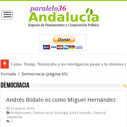
Ceuta: Trump, Netanyahu y los tenoligarcas pasan a la ofensiva 
Portada
/
Democracia
(página 65)
Democracia
Andrés Bódalo es como Miguel Hernández
31 marzo 2016
Andalucismo
,
Democracia
,
Ecología
,
Está Pasando
,
General
,
Izquierda
2