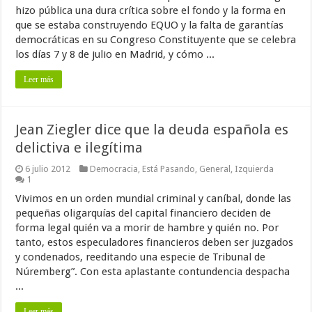
hizo pública una dura crítica sobre el fondo y la forma en
que se estaba construyendo EQUO y la falta de garantías
democráticas en su Congreso Constituyente que se celebra
los días 7 y 8 de julio en Madrid, y cómo ...
Leer más
Jean Ziegler dice que la deuda española es
delictiva e ilegítima
6 julio 2012
Democracia
,
Está Pasando
,
General
,
Izquierda
1
Vivimos en un orden mundial criminal y caníbal, donde las
pequeñas oligarquías del capital financiero deciden de
forma legal quién va a morir de hambre y quién no. Por
tanto, estos especuladores financieros deben ser juzgados
y condenados, reeditando una especie de Tribunal de
Núremberg”. Con esta aplastante contundencia despacha
...
Leer más