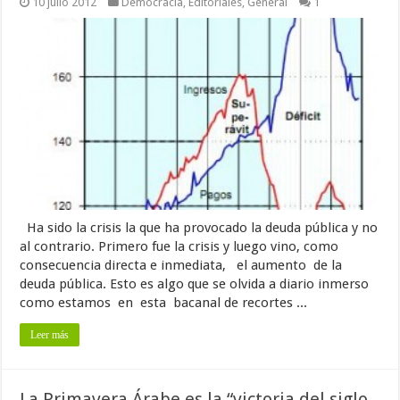
10 julio 2012
Democracia
,
Editoriales
,
General
1
Ha sido la crisis la que ha provocado la deuda pública y no
al contrario. Primero fue la crisis y luego vino, como
consecuencia directa e inmediata, el aumento de la
deuda pública. Esto es algo que se olvida a diario inmerso
como estamos en esta bacanal de recortes ...
Leer más
La Primavera Árabe es la “victoria del siglo