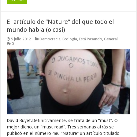
El artículo de “Nature” del que todo el
mundo habla (o casi)
5 julio 2012
Democracia
,
Ecología
,
Está Pasando
,
General
0
David Ruyet.Definitivamente, se trata de un “must“. O
mejor dicho, un “must read“. Tres semanas atrás se
publicó en el número 486 “Nature” un artículo titulado