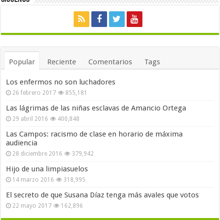
Popular
Reciente
Comentarios
Tags
Los enfermos no son luchadores
26 febrero 2017
855,181
Las lágrimas de las niñas esclavas de Amancio Ortega
29 abril 2016
400,848
Las Campos: racismo de clase en horario de máxima
audiencia
28 diciembre 2016
379,942
Hijo de una limpiasuelos
14 marzo 2016
318,995
El secreto de que Susana Díaz tenga más avales que votos
22 mayo 2017
162,896