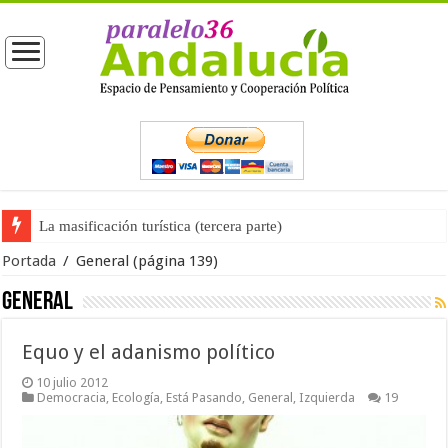
La masificación turística (tercera parte)
Portada
/
General
(página 139)
General
Equo y el adanismo político
10 julio 2012
Democracia
,
Ecología
,
Está Pasando
,
General
,
Izquierda
19