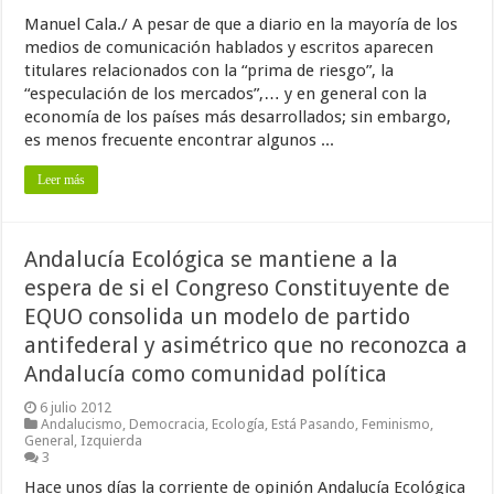
Manuel Cala./ A pesar de que a diario en la mayoría de los
medios de comunicación hablados y escritos aparecen
titulares relacionados con la “prima de riesgo”, la
“especulación de los mercados”,… y en general con la
economía de los países más desarrollados; sin embargo,
es menos frecuente encontrar algunos ...
Leer más
Andalucía Ecológica se mantiene a la
espera de si el Congreso Constituyente de
EQUO consolida un modelo de partido
antifederal y asimétrico que no reconozca a
Andalucía como comunidad política
6 julio 2012
Andalucismo
,
Democracia
,
Ecología
,
Está Pasando
,
Feminismo
,
General
,
Izquierda
3
Hace unos días la corriente de opinión Andalucía Ecológica