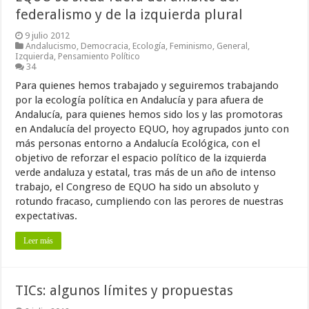
federalismo y de la izquierda plural
9 julio 2012
Andalucismo
,
Democracia
,
Ecología
,
Feminismo
,
General
,
Izquierda
,
Pensamiento Político
34
Para quienes hemos trabajado y seguiremos trabajando
por la ecología política en Andalucía y para afuera de
Andalucía, para quienes hemos sido los y las promotoras
en Andalucía del proyecto EQUO, hoy agrupados junto con
más personas entorno a Andalucía Ecológica, con el
objetivo de reforzar el espacio político de la izquierda
verde andaluza y estatal, tras más de un año de intenso
trabajo, el Congreso de EQUO ha sido un absoluto y
rotundo fracaso, cumpliendo con las perores de nuestras
expectativas.
Leer más
TICs: algunos límites y propuestas