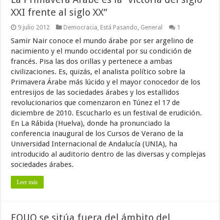
XXI frente al siglo XX”
9 julio 2012
Democracia
,
Está Pasando
,
General
1
Samir Nair conoce el mundo árabe por ser argelino de
nacimiento y el mundo occidental por su condición de
francés. Pisa las dos orillas y pertenece a ambas
civilizaciones. Es, quizás, el analista político sobre la
Primavera Árabe más lúcido y el mayor conocedor de los
entresijos de las sociedades árabes y los estallidos
revolucionarios que comenzaron en Túnez el 17 de
diciembre de 2010. Escucharlo es un festival de erudición.
En La Rábida (Huelva), donde ha pronunciado la
conferencia inaugural de los Cursos de Verano de la
Universidad Internacional de Andalucía (UNIA), ha
introducido al auditorio dentro de las diversas y complejas
sociedades árabes.
Leer más
EQUO se sitúa fuera del ámbito del