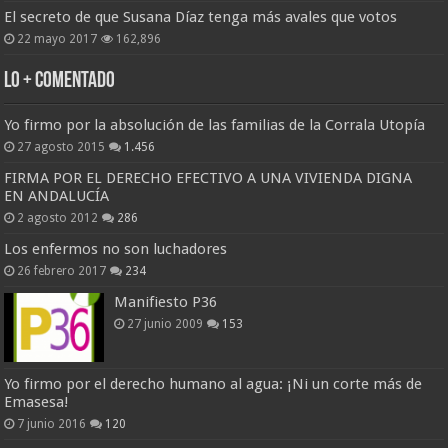
El secreto de que Susana Díaz tenga más avales que votos
22 mayo 2017
162,896
Lo + Comentado
Yo firmo por la absolución de las familias de la Corrala Utopía
27 agosto 2015
1.456
FIRMA POR EL DERECHO EFECTIVO A UNA VIVIENDA DIGNA
EN ANDALUCÍA
2 agosto 2012
286
Los enfermos no son luchadores
26 febrero 2017
234
Manifiesto P36
27 junio 2009
153
Yo firmo por el derecho humano al agua: ¡Ni un corte más de
Emasesa!
7 junio 2016
120