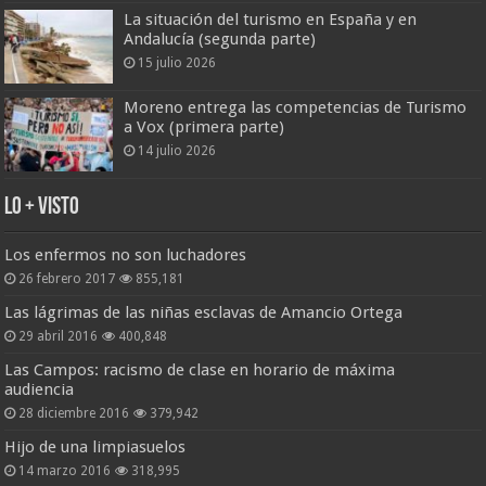
La situación del turismo en España y en
Andalucía (segunda parte)
15 julio 2026
Moreno entrega las competencias de Turismo
a Vox (primera parte)
14 julio 2026
Lo + Visto
Los enfermos no son luchadores
26 febrero 2017
855,181
Las lágrimas de las niñas esclavas de Amancio Ortega
29 abril 2016
400,848
Las Campos: racismo de clase en horario de máxima
audiencia
28 diciembre 2016
379,942
Hijo de una limpiasuelos
14 marzo 2016
318,995