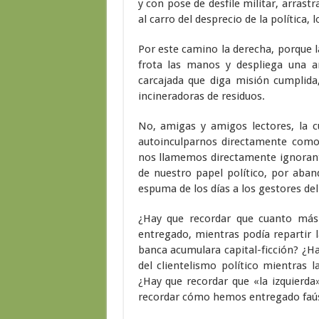
y con pose de desfile militar, arras
al carro del desprecio de la política, l
Por este camino la derecha, porque l
frota las manos y despliega una a
carcajada que diga misión cumplida
incineradoras de residuos.
No, amigas y amigos lectores, la c
autoinculparnos directamente como 
nos llamemos directamente ignorantes
de nuestro papel político, por aband
espuma de los días a los gestores de
¿Hay que recordar que cuanto más
entregado, mientras podía repartir l
banca acumulara capital-ficción? ¿
del clientelismo político mientras 
¿Hay que recordar que «la izquierda
recordar cómo hemos entregado faú