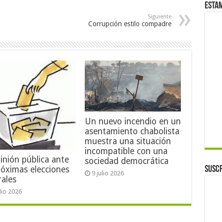
Esta
Siguiente
Corrupción estilo compadre
Un nuevo incendio en un
asentamiento chabolista
muestra una situación
incompatible con una
inión pública ante
sociedad democrática
róximas elecciones
Suscr
9 julio 2026
rales
ulio 2026