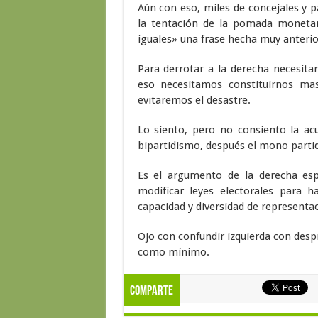
Aún con eso, miles de concejales y p
la tentación de la pomada moneta
iguales» una frase hecha muy anterior
Para derrotar a la derecha necesita
eso necesitamos constituirnos ma
evitaremos el desastre.
Lo siento, pero no consiento la acu
bipartidismo, después el mono partid
Es el argumento de la derecha espa
modificar leyes electorales para 
capacidad y diversidad de representac
Ojo con confundir izquierda con despr
como mínimo.
Comparte