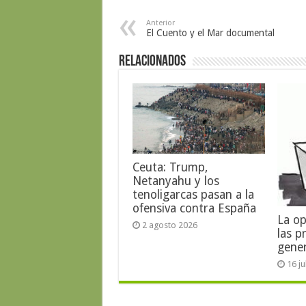
Anterior
El Cuento y el Mar documental
Relacionados
Ceuta: Trump,
Netanyahu y los
tenoligarcas pasan a la
ofensiva contra España
La op
2 agosto 2026
las p
gene
16 j