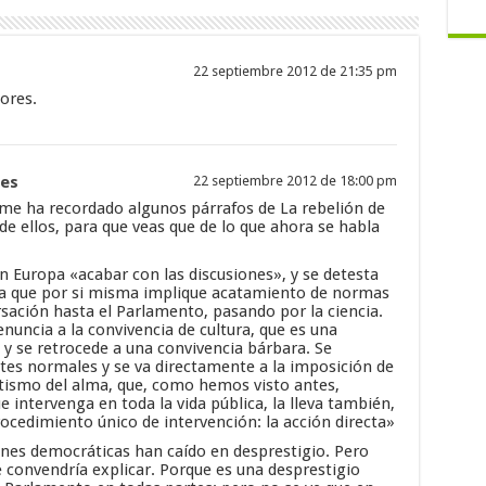
22 septiembre 2012 de 21:35 pm
ores.
les
22 septiembre 2012 de 18:00 pm
 me ha recordado algunos párrafos de La rebelión de
 de ellos, para que veas que de lo que ahora se habla
n Europa «acabar con las discusiones», y se detesta
ia que por si misma implique acatamiento de normas
rsación hasta el Parlamento, pasando por la ciencia.
enuncia a la convivencia de cultura, que es una
y se retrocede a una convivencia bárbara. Se
tes normales y se va directamente a la imposición de
etismo del alma, que, como hemos visto antes,
 intervenga en toda la vida pública, la lleva también,
ocedimiento único de intervención: la acción directa»
iones democráticas han caído en desprestigio. Pero
 convendría explicar. Porque es una desprestigio