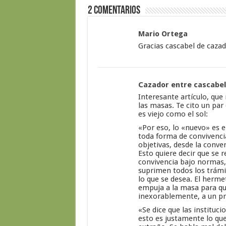
2 Comentarios
Mario Ortega
Gracias cascabel de cazad
Cazador entre cascabe
Interesante artículo, que
las masas. Te cito un par
es viejo como el sol:
«Por eso, lo «nuevo» es e
toda forma de convivenc
objetivas, desde la conve
Esto quiere decir que se r
convivencia bajo normas, 
suprimen todos los trámi
lo que se desea. El herm
empuja a la masa para que
inexorablemente, a un pr
«Se dice que las instituc
esto es justamente lo que