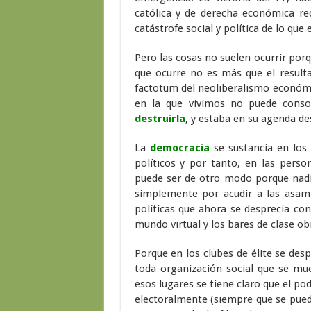
católica y de derecha económica rec
catástrofe social y política de lo que
Pero las cosas no suelen ocurrir porqu
que ocurre no es más que el resul
factotum del neoliberalismo económic
en la que vivimos no puede conso
destruirla
, y estaba en su agenda de
La
democracia
se sustancia en los 
políticos y por tanto, en las perso
puede ser de otro modo porque nadie
simplemente por acudir a las asamb
políticas que ahora se desprecia con
mundo virtual y los bares de clase ob
Porque en los clubes de élite se desp
toda organización social que se mue
esos lugares se tiene claro que el pod
electoralmente (siempre que se pueda