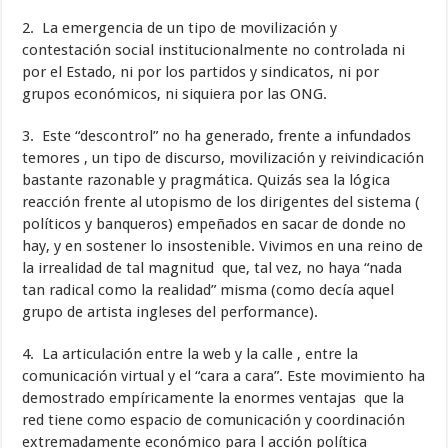
2. La emergencia de un tipo de movilización y
contestación social institucionalmente no controlada ni
por el Estado, ni por los partidos y sindicatos, ni por
grupos económicos, ni siquiera por las ONG.
3. Este “descontrol” no ha generado, frente a infundados
temores , un tipo de discurso, movilización y reivindicación
bastante razonable y pragmática. Quizás sea la lógica
reacción frente al utopismo de los dirigentes del sistema (
políticos y banqueros) empeñados en sacar de donde no
hay, y en sostener lo insostenible. Vivimos en una reino de
la irrealidad de tal magnitud que, tal vez, no haya “nada
tan radical como la realidad” misma (como decía aquel
grupo de artista ingleses del performance).
4. La articulación entre la web y la calle , entre la
comunicación virtual y el “cara a cara”. Este movimiento ha
demostrado empíricamente la enormes ventajas que la
red tiene como espacio de comunicación y coordinación
extremadamente económico para l acción política