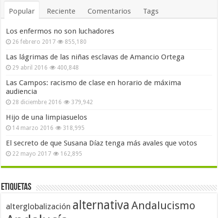
Popular
Reciente
Comentarios
Tags
Los enfermos no son luchadores
26 febrero 2017
855,180
Las lágrimas de las niñas esclavas de Amancio Ortega
29 abril 2016
400,848
Las Campos: racismo de clase en horario de máxima
audiencia
28 diciembre 2016
379,942
Hijo de una limpiasuelos
14 marzo 2016
318,995
El secreto de que Susana Díaz tenga más avales que votos
22 mayo 2017
162,895
Etiquetas
alternativa
Andalucismo
alterglobalización