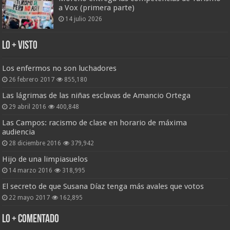
a Vox (primera parte)
14 julio 2026
Lo + Visto
Los enfermos no son luchadores
26 febrero 2017
855,180
Las lágrimas de las niñas esclavas de Amancio Ortega
29 abril 2016
400,848
Las Campos: racismo de clase en horario de máxima
audiencia
28 diciembre 2016
379,942
Hijo de una limpiasuelos
14 marzo 2016
318,995
El secreto de que Susana Díaz tenga más avales que votos
22 mayo 2017
162,895
Lo + Comentado