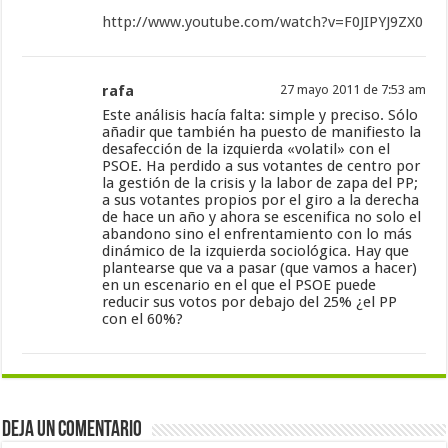
http://www.youtube.com/watch?v=F0JIPYJ9ZX0
rafa
27 mayo 2011 de 7:53 am
Este análisis hacía falta: simple y preciso. Sólo
añadir que también ha puesto de manifiesto la
desafección de la izquierda «volatil» con el
PSOE. Ha perdido a sus votantes de centro por
la gestión de la crisis y la labor de zapa del PP;
a sus votantes propios por el giro a la derecha
de hace un año y ahora se escenifica no solo el
abandono sino el enfrentamiento con lo más
dinámico de la izquierda sociológica. Hay que
plantearse que va a pasar (que vamos a hacer)
en un escenario en el que el PSOE puede
reducir sus votos por debajo del 25% ¿el PP
con el 60%?
Deja un comentario