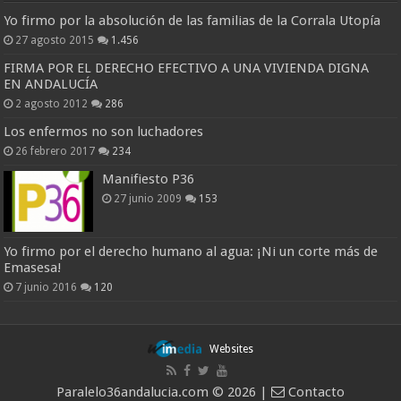
Yo firmo por la absolución de las familias de la Corrala Utopía
27 agosto 2015
1.456
FIRMA POR EL DERECHO EFECTIVO A UNA VIVIENDA DIGNA
EN ANDALUCÍA
2 agosto 2012
286
Los enfermos no son luchadores
26 febrero 2017
234
Manifiesto P36
27 junio 2009
153
Yo firmo por el derecho humano al agua: ¡Ni un corte más de
Emasesa!
7 junio 2016
120
Websites
Paralelo36andalucia.com © 2026 |
Contacto