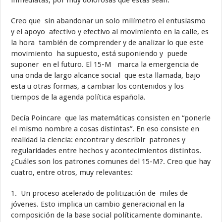
inmediatas, por muy dolorosas que estas sean.
Creo que sin abandonar un solo milímetro el entusiasmo
y el apoyo afectivo y efectivo al movimiento en la calle, es
la hora también de comprender y de analizar lo que este
movimiento ha supuesto, está suponiendo y puede
suponer en el futuro. El 15-M marca la emergencia de
una onda de largo alcance social que esta llamada, bajo
esta u otras formas, a cambiar los contenidos y los
tiempos de la agenda política española.
Decía Poincare que las matemáticas consisten en “ponerle
el mismo nombre a cosas distintas”. En eso consiste en
realidad la ciencia: encontrar y describir patrones y
regularidades entre hechos y acontecimientos distintos.
¿Cuáles son los patrones comunes del 15-M?. Creo que hay
cuatro, entre otros, muy relevantes:
1. Un proceso acelerado de politización de miles de
jóvenes. Esto implica un cambio generacional en la
composición de la base social políticamente dominante.