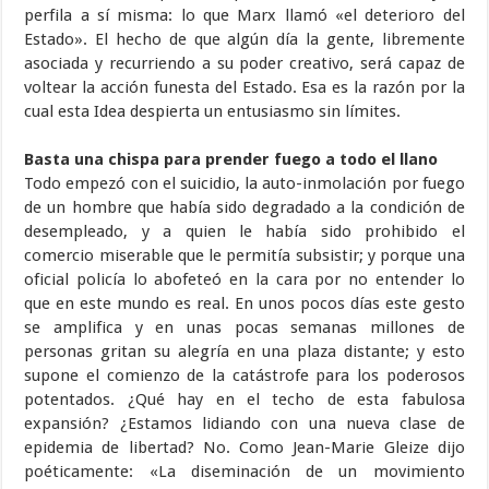
perfila a sí misma: lo que Marx llamó «el deterioro del
Estado». El hecho de que algún día la gente, libremente
asociada y recurriendo a su poder creativo, será capaz de
voltear la acción funesta del Estado. Esa es la razón por la
cual esta Idea despierta un entusiasmo sin límites.
Basta una chispa para prender fuego a todo el llano
Todo empezó con el suicidio, la auto-inmolación por fuego
de un hombre que había sido degradado a la condición de
desempleado, y a quien le había sido prohibido el
comercio miserable que le permitía subsistir; y porque una
oficial policía lo abofeteó en la cara por no entender lo
que en este mundo es real. En unos pocos días este gesto
se amplifica y en unas pocas semanas millones de
personas gritan su alegría en una plaza distante; y esto
supone el comienzo de la catástrofe para los poderosos
potentados. ¿Qué hay en el techo de esta fabulosa
expansión? ¿Estamos lidiando con una nueva clase de
epidemia de libertad? No. Como Jean-Marie Gleize dijo
poéticamente: «La diseminación de un movimiento