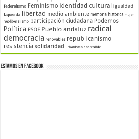
identidad cultural
Feminismo
igualdad
federalismo
libertad
medio ambiente
memoria histórica
Izquierda
mujer
participación ciudadana
Podemos
neoliberalismo
radical
Política
Pueblo andaluz
PSOE
democracia
republicanismo
renovables
resistencia
solidaridad
urbanismo sostenible
Estamos en Facebook