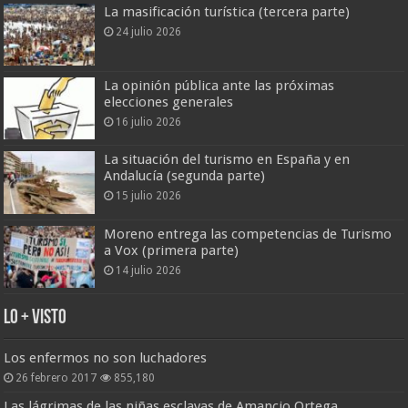
La masificación turística (tercera parte)
24 julio 2026
La opinión pública ante las próximas
elecciones generales
16 julio 2026
La situación del turismo en España y en
Andalucía (segunda parte)
15 julio 2026
Moreno entrega las competencias de Turismo
a Vox (primera parte)
14 julio 2026
Lo + Visto
Los enfermos no son luchadores
26 febrero 2017
855,180
Las lágrimas de las niñas esclavas de Amancio Ortega