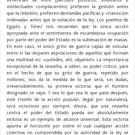
benefician de ellos (partidos políticos, sindicatos e
intelectuales complacientes) prefieren la gestión antes
que la rebelión, prefieren demandas pacíficas y «transición
ordenada» antes que la violación de la ley. Los pueblos de
Egipto y Túnez nos recuerdan que la única acción
apropiada ante el sentimiento de escandalosa ocupación
por parte del poder del Estado es la sublevación de masas.
En este caso, el único grito de guerra capaz de vincular
entre sí las dispares aspiraciones de aquellos que forman
una multitud es: «¡ustedes, ahí, váyanse!» La importancia
excepcional de la revuelta, a saber, su poder crítico, yace
en el hecho de que su grito de guerra, repetido por
millones, nos da la medida de lo que será, sin dudas,
irreversiblemente, su primera victoria: que el hombre
designado se vaya. Y sea lo que sea lo que pase después,
este triunfo de la acción popular, ilegal por naturaleza,
será victorioso por siempre. Ahora, que una revuelta
contra el poder del Estado pueda ser absolutamente
exitosa es un ejemplo de alcance universal. Esta victoria
apunta al horizonte por sobre el cual cualquier acción
colectiva no comprendida por la autoridad de la ley se