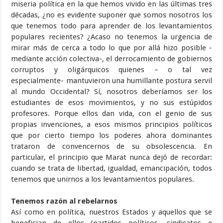
miseria política en la que hemos vivido en las últimas tres
décadas, ¿no es evidente suponer que somos nosotros los
que tenemos todo para aprender de los levantamientos
populares recientes? ¿Acaso no tenemos la urgencia de
mirar más de cerca a todo lo que por allá hizo posible -
mediante acción colectiva-, el derrocamiento de gobiernos
corruptos y oligárquicos quienes – o tal vez
especialmente- mantuvieron una humillante postura servil
al mundo Occidental? Sí, nosotros deberíamos ser los
estudiantes de esos movimientos, y no sus estúpidos
profesores. Porque ellos dan vida, con el genio de sus
propias invenciones, a esos mismos principios políticos
que por cierto tiempo los poderes ahora dominantes
trataron de convencernos de su obsolescencia. En
particular, el principio que Marat nunca dejó de recordar:
cuando se trata de libertad, igualdad, emancipación, todos
tenemos que unirnos a los levantamientos populares.
Tenemos razón al rebelarnos
Así como en política, nuestros Estados y aquellos que se