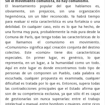
Sin el movimiento comunista, no hay comunismo.
El levantamiento popular del que hablamos es,
obviamente, sin prejuicios, sin una organización
hegemónica, sin un líder reconocido. Ya habrá tiempo
para evaluar si esta característica es una fortaleza o una
debilidad. En cualquier caso, esto es lo que ha hecho, de
una forma muy pura, probablemente la más pura desde la
Comuna de París, que tenga todas las características de lo
que llamamos el comunismo en movimiento.
«Comunismo» significa aquí: creación conjunta del destino
colectivo. Este «común» tiene dos características
especiales. En primer lugar, es genérico, lo que
representa, en un lugar, a la humanidad como un todo.
Aquí en este lugar es donde encontramos todo tipo de
personas de un componen un Pueblo, cada palabra es
escuchada, cualquier propuesta es examinada, cualquier
dificultad es tratada por lo que es. Entonces, supera todas
las contradicciones principales que el Estado afirma que
son de su competencia exclusiva, ya que sólo él es capaz
de gestionarlas sin nunca superarlas: entre el trabajo
intelectual y manual, entre hombres y mujeres, entre ricos