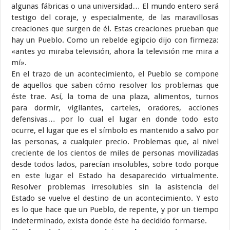
algunas fábricas o una universidad… El mundo entero será
testigo del coraje, y especialmente, de las maravillosas
creaciones que surgen de él. Estas creaciones prueban que
hay un Pueblo. Como un rebelde egipcio dijo con firmeza:
«antes yo miraba televisión, ahora la televisión me mira a
mí».
En el trazo de un acontecimiento, el Pueblo se compone
de aquellos que saben cómo resolver los problemas que
éste trae. Así, la toma de una plaza, alimentos, turnos
para dormir, vigilantes, carteles, oradores, acciones
defensivas… por lo cual el lugar en donde todo esto
ocurre, el lugar que es el símbolo es mantenido a salvo por
las personas, a cualquier precio. Problemas que, al nivel
creciente de los cientos de miles de personas movilizadas
desde todos lados, parecían insolubles, sobre todo porque
en este lugar el Estado ha desaparecido virtualmente.
Resolver problemas irresolubles sin la asistencia del
Estado se vuelve el destino de un acontecimiento. Y esto
es lo que hace que un Pueblo, de repente, y por un tiempo
indeterminado, exista donde éste ha decidido formarse.