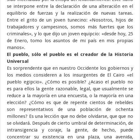
se interpone entre la declaración de una alteración en el
equilibrio de fuerzas y la realización de nuevas tareas.
Entre el grito de un joven tunecino: «Nosotros, hijos de
trabajadores y campesinos, somos más fuertes que los
criminales», y lo que dijo un joven equipcio: «desde hoy, 25
de Enero, tomo los asuntos de mi país en mis propias
manos».
El pueblo, sólo el pueblo es el creador de la Historia
Universal
Es sorprendente que en nuestro Occidente los gobiernos y
los medios consideren a los insurgentes de El Cairo «el
pueblo egipcio». ¿Cómo es posible? ¿Acaso el pueblo no
es para ellos la gente razonable, legal, que usualmente se
reduce a la mayoría en una encuesta, o la mayoría en una
elección? ¿Cómo es que de repente cientos de rebeldes
son representativos de una población de ochenta
millones? Es una lección que no debe olvidarse, que que no
se olvidará. Después de cierto umbral de determinación, de
intransigencia y coraje, la gente, de hecho, puede
concentrar su existencia en una plaza, una avenida,