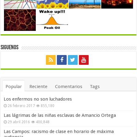
Siguenos
Popular
Reciente
Comentarios
Tags
Los enfermos no son luchadores
26 febrero 2017
855,180
Las lágrimas de las niñas esclavas de Amancio Ortega
29 abril 2016
400,848
Las Campos: racismo de clase en horario de máxima