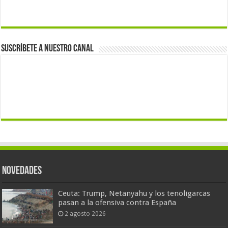
Suscríbete a nuestro canal
Novedades
Ceuta: Trump, Netanyahu y los tenoligarcas
pasan a la ofensiva contra España
2 agosto 2026