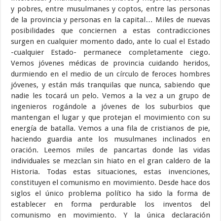
y pobres, entre musulmanes y coptos, entre las personas
de la provincia y personas en la capital… Miles de nuevas
posibilidades que conciernen a estas contradicciones
surgen en cualquier momento dado, ante lo cual el Estado
-cualquier Estado- permanece completamente ciego.
Vemos jóvenes médicas de provincia cuidando heridos,
durmiendo en el medio de un círculo de feroces hombres
jóvenes, y están más tranquilas que nunca, sabiendo que
nadie les tocará un pelo. Vemos a la vez a un grupo de
ingenieros rogándole a jóvenes de los suburbios que
mantengan el lugar y que protejan el movimiento con su
energía de batalla. Vemos a una fila de cristianos de pie,
haciendo guardia ante los musulmanes inclinados en
oración. Leemos miles de pancartas donde las vidas
individuales se mezclan sin hiato en el gran caldero de la
Historia. Todas estas situaciones, estas invenciones,
constituyen el comunismo en movimiento. Desde hace dos
siglos el único problema político ha sido la forma de
establecer en forma perdurable los inventos del
comunismo en movimiento. Y la única declaración