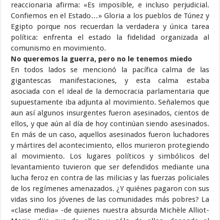
reaccionaria afirma: «Es imposible, e incluso perjudicial.
Confiemos en el Estado…» Gloria a los pueblos de Túnez y
Egipto porque nos recuerdan la verdadera y única tarea
política: enfrenta el estado la fidelidad organizada al
comunismo en movimiento.
No queremos la guerra, pero no le tenemos miedo
En todos lados se mencionó la pacífica calma de las
gigantescas manifestaciones, y esta calma estaba
asociada con el ideal de la democracia parlamentaria que
supuestamente iba adjunta al movimiento. Señalemos que
aun así algunos insurgentes fueron asesinados, cientos de
ellos, y que aún al día de hoy continúan siendo asesinados.
En más de un caso, aquellos asesinados fueron luchadores
y mártires del acontecimiento, ellos murieron protegiendo
al movimiento. Los lugares políticos y simbólicos del
levantamiento tuvieron que ser defendidos mediante una
lucha feroz en contra de las milicias y las fuerzas policiales
de los regímenes amenazados. ¿Y quiénes pagaron con sus
vidas sino los jóvenes de las comunidades más pobres? La
«clase media» -de quienes nuestra absurda Michèle Alliot-