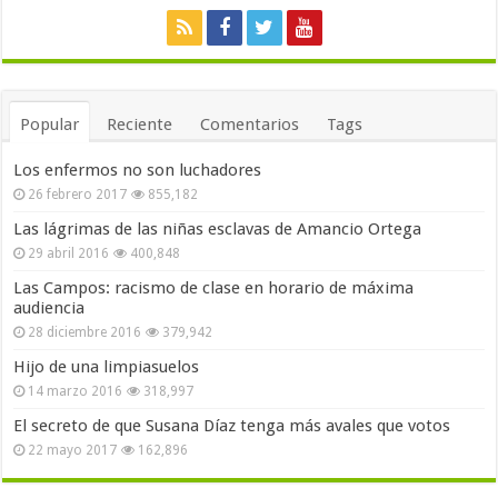
Popular
Reciente
Comentarios
Tags
Los enfermos no son luchadores
26 febrero 2017
855,182
Las lágrimas de las niñas esclavas de Amancio Ortega
29 abril 2016
400,848
Las Campos: racismo de clase en horario de máxima
audiencia
28 diciembre 2016
379,942
Hijo de una limpiasuelos
14 marzo 2016
318,997
El secreto de que Susana Díaz tenga más avales que votos
22 mayo 2017
162,896