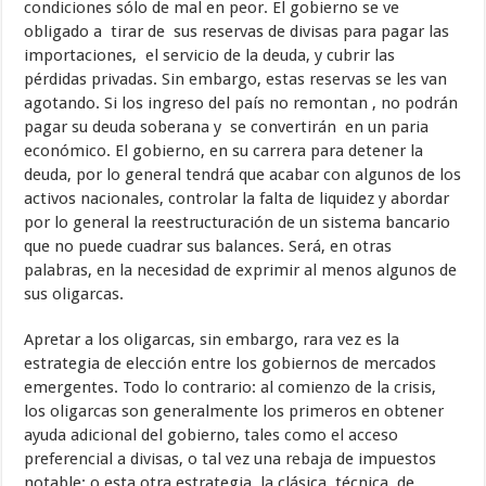
condiciones sólo de mal en peor. El gobierno se ve
obligado a tirar de sus reservas de divisas para pagar las
importaciones, el servicio de la deuda, y cubrir las
pérdidas privadas. Sin embargo, estas reservas se les van
agotando. Si los ingreso del país no remontan , no podrán
pagar su deuda soberana y se convertirán en un paria
económico. El gobierno, en su carrera para detener la
deuda, por lo general tendrá que acabar con algunos de los
activos nacionales, controlar la falta de liquidez y abordar
por lo general la reestructuración de un sistema bancario
que no puede cuadrar sus balances. Será, en otras
palabras, en la necesidad de exprimir al menos algunos de
sus oligarcas.
Apretar a los oligarcas, sin embargo, rara vez es la
estrategia de elección entre los gobiernos de mercados
emergentes. Todo lo contrario: al comienzo de la crisis,
los oligarcas son generalmente los primeros en obtener
ayuda adicional del gobierno, tales como el acceso
preferencial a divisas, o tal vez una rebaja de impuestos
notable; o esta otra estrategia, la clásica técnica de