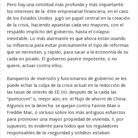
Pero hay una similitud más profunda y más inquietante:
los intereses de la élite empresarial financiera, en el caso
de los Estados Unidos jugó un papel central en la creación
de la crisis, haciendo apuestas cada vez mayores, con el
respaldo implícito del gobierno, hasta el colapso
inevitable. Lo más alarmante es que ahora están usando
su influencia para evitar precisamente el tipo de reformas
que se necesitan, y rápido, para sacar a la economía de su
caída en picado. El gobierno parece impotente, o no
quiere, actuar contra ellos.
Banqueros de inversión y funcionarios de gobierno se les
puede echar la culpa de la crisis actual en la reducción de
las tasas de interés de EE.UU. después de la caída las
“puntocom” o, mejor aún, en el flujo de ahorro de China.
Algunos en la derecha se quejan contra Fannie Mae o
Freddie Mac, o incluso sobre los más antiguos esfuerzos
para promover una mayor propiedad de vivienda. Y, por
supuesto, es evidente para todos que los reguladores
responsables de la «seguridad y solidez» estaban