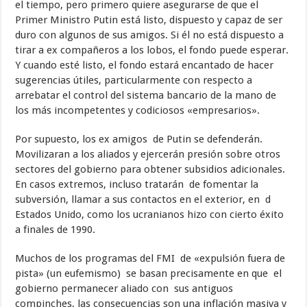
el tiempo, pero primero quiere asegurarse de que el
Primer Ministro Putin está listo, dispuesto y capaz de ser
duro con algunos de sus amigos. Si él no está dispuesto a
tirar a ex compañeros a los lobos, el fondo puede esperar.
Y cuando esté listo, el fondo estará encantado de hacer
sugerencias útiles, particularmente con respecto a
arrebatar el control del sistema bancario de la mano de
los más incompetentes y codiciosos «empresarios».
Por supuesto, los ex amigos de Putin se defenderán.
Movilizaran a los aliados y ​​ejercerán presión sobre otros
sectores del gobierno para obtener subsidios adicionales.
En casos extremos, incluso tratarán de fomentar la
subversión, llamar a sus contactos en el exterior, en d
Estados Unido, como los ucranianos hizo con cierto éxito
a finales de 1990.
Muchos de los programas del FMI de «expulsión fuera de
pista» (un eufemismo) se basan precisamente en que el
gobierno permanecer aliado con sus antiguos
compinches, las consecuencias son una inflación masiva y