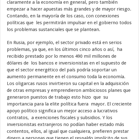
claramente a la economía en general, pero también
empezar a hacer apuestas más grandes y de mayor riesgo.
Contando, en la mayoría de los caso, con conexiones
políticas que les permitirán impulsar en el gobierno todos
los problemas sustanciales que se plantean.
En Rusia, por ejemplo, el sector privado está en serios
problemas, ya que, en los últimos cinco años o así, ha
recibido prestado por lo menos 490 mil millones de
dólares de los bancos e inversionistas en el supuesto de
que el sector energético del país podría soportar un
aumento permanente en el consumo toda la economía.
Los oligarcas rusos invirtieron su capital en la adquisición
de otras empresas y emprendieron ambiciosos planes que
generaron puestos de trabajo esto hizo que su
importancia para la elite política fuera mayor. El creciente
apoyo político significa un mejor acceso a lucrativos
contratos, a exenciones fiscales y subsidios. Y los
inversionistas extranjeros no podían haber estado más
contentos, ellos, al igual que cualquiera, prefieren prestar
dinero a personas que tienen el respaldo implícito de sus