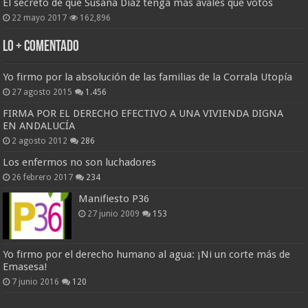
El secreto de que Susana Díaz tenga más avales que votos
22 mayo 2017
162,896
Lo + Comentado
Yo firmo por la absolución de las familias de la Corrala Utopía
27 agosto 2015
1.456
FIRMA POR EL DERECHO EFECTIVO A UNA VIVIENDA DIGNA
EN ANDALUCÍA
2 agosto 2012
286
Los enfermos no son luchadores
26 febrero 2017
234
Manifiesto P36
27 junio 2009
153
Yo firmo por el derecho humano al agua: ¡Ni un corte más de
Emasesa!
7 junio 2016
120