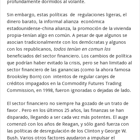
profundamente dormidos al volante.
Sin embargo, estas políticas de regulaciones ligeras, el
dinero barato, la informal alianza económica
estadounidense-china alianza, la promoción de la vivienda
propia-tenían algo en común. A pesar de que algunos se
asocian tradicionalmente con los demócratas y algunos
con los republicanos,
todos tenían en comun los
beneficiados del sector financiero. Los cambios de política
que podrían haber evitado la crisis, pero se han limitado al
sector financiero de las ganancias (como la ahora famosa
Brooksley Born) con intentos de regular canjes de
créditos impagados en la Commodity Futures Trading
Commission, en 1998, fueron ignoradas o dejadas de lado.
El sector financiero no siempre ha gozado de un trato de
favor . Pero en los últimos 25 años, las finanzas se han
disparado, llegando a ser cada vez más potentes. El auge
comenzó con los años de Reagan, y sólo ganó fuerza con
las políticas de desregulación de los Clinton y George W.
Bush. Varios otros factores ayudaron a impulsar el