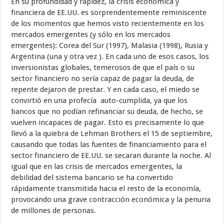
En su profundidad y rapidez, la crisis económica y
financiera de EE.UU. es sorprendentemente reminiscente
de los momentos que hemos visto recientemente en los
mercados emergentes (y sólo en los mercados
emergentes): Corea del Sur (1997), Malasia (1998), Rusia y
Argentina (una y otra vez ). En cada uno de esos casos, los
inversionistas globales, temerosos de que el país o su
sector financiero no sería capaz de pagar la deuda, de
repente dejaron de prestar. Y en cada caso, el miedo se
convirtió en una profecía auto-cumplida, ya que los
bancos que no podían refinanciar su deuda, de hecho, se
vuelven incapaces de pagar. Esto es precisamente lo que
llevó a la quiebra de Lehman Brothers el 15 de septiembre,
causando que todas las fuentes de financiamiento para el
sector financiero de EE.UU. se secaran durante la noche. Al
igual que en las crisis de mercados emergentes, la
debilidad del sistema bancario se ha convertido
rápidamente transmitida hacia el resto de la economía,
provocando una grave contracción económica y la penuria
de millones de personas.