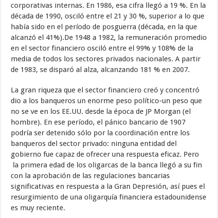
corporativas internas. En 1986, esa cifra llegó a 19 %. En la
década de 1990, osciló entre el 21 y 30 %, superior a lo que
había sido en el período de posguerra (década, en la que
alcanzó el 41%).De 1948 a 1982, la remuneración promedio
en el sector financiero osciló entre el 99% y 108% de la
media de todos los sectores privados nacionales. A partir
de 1983, se disparó al alza, alcanzando 181 % en 2007.
La gran riqueza que el sector financiero creó y concentró
dio a los banqueros un enorme peso político-un peso que
no se ve en los EE.UU. desde la época de JP Morgan (el
hombre). En ese período, el pánico bancario de 1907
podría ser detenido sólo por la coordinación entre los
banqueros del sector privado: ninguna entidad del
gobierno fue capaz de ofrecer una respuesta eficaz. Pero
la primera edad de los oligarcas de la banca llegó a su fin
con la aprobación de las regulaciones bancarias
significativas en respuesta a la Gran Depresión, así pues el
resurgimiento de una oligarquía financiera estadounidense
es muy reciente.