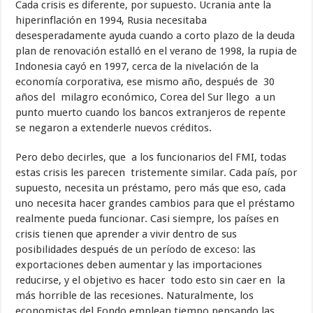
Cada crisis es diferente, por supuesto. Ucrania ante la
hiperinflación en 1994, Rusia necesitaba
desesperadamente ayuda cuando a corto plazo de la deuda
plan de renovación estalló en el verano de 1998, la rupia de
Indonesia cayó en 1997, cerca de la nivelación de la
economía corporativa, ese mismo año, después de 30
años del milagro económico, Corea del Sur llego a un
punto muerto cuando los bancos extranjeros de repente
se negaron a extenderle nuevos créditos.
Pero debo decirles, que a los funcionarios del FMI, todas
estas crisis les parecen tristemente similar. Cada país, por
supuesto, necesita un préstamo, pero más que eso, cada
uno necesita hacer grandes cambios para que el préstamo
realmente pueda funcionar. Casi siempre, los países en
crisis tienen que aprender a vivir dentro de sus
posibilidades después de un período de exceso: las
exportaciones deben aumentar y las importaciones
reducirse, y el objetivo es hacer todo esto sin caer en la
más horrible de las recesiones. Naturalmente, los
economistas del Fondo emplean tiempo pensando las