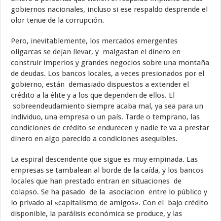
gobiernos nacionales, incluso si ese respaldo desprende el
olor tenue de la corrupción.
Pero, inevitablemente, los mercados emergentes
oligarcas se dejan llevar, y malgastan el dinero en
construir imperios y grandes negocios sobre una montaña
de deudas. Los bancos locales, a veces presionados por el
gobierno, están demasiado dispuestos a extender el
crédito a la élite y a los que dependen de ellos. El
sobreendeudamiento siempre acaba mal, ya sea para un
individuo, una empresa o un país. Tarde o temprano, las
condiciones de crédito se endurecen y nadie te va a prestar
dinero en algo parecido a condiciones asequibles.
La espiral descendente que sigue es muy empinada. Las
empresas se tambalean al borde de la caída, y los bancos
locales que han prestado entran en situaciones de
colapso. Se ha pasado de la asociacion entre lo público y
lo privado al «capitalismo de amigos». Con el bajo crédito
disponible, la parálisis económica se produce, y las