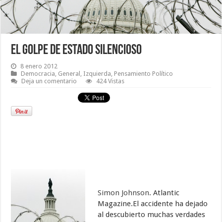
El golpe de Estado silencioso
8 enero 2012
Democracia
,
General
,
Izquierda
,
Pensamiento Político
Deja un comentario
424 Vistas
Simon Johnson
. Atlantic
Magazine.El accidente ha dejado
al descubierto muchas verdades