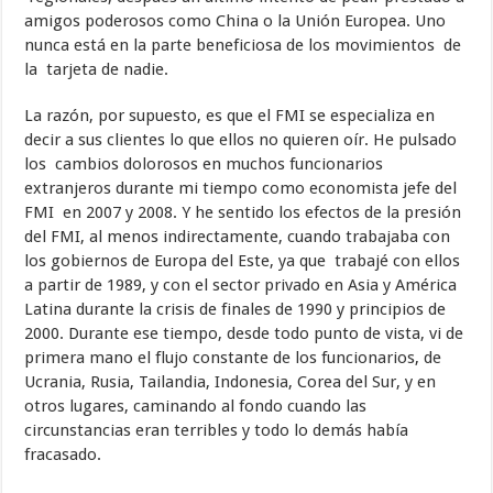
amigos poderosos como China o la Unión Europea. Uno
nunca está en la parte beneficiosa de los movimientos de
la tarjeta de nadie.
La razón, por supuesto, es que el FMI se especializa en
decir a sus clientes lo que ellos no quieren oír. He pulsado
los cambios dolorosos en muchos funcionarios
extranjeros durante mi tiempo como economista jefe del
FMI en 2007 y 2008. Y he sentido los efectos de la presión
del FMI, al menos indirectamente, cuando trabajaba con
los gobiernos de Europa del Este, ya que trabajé con ellos
a partir de 1989, y con el sector privado en Asia y América
Latina durante la crisis de finales de 1990 y principios de
2000. Durante ese tiempo, desde todo punto de vista, vi de
primera mano el flujo constante de los funcionarios, de
Ucrania, Rusia, Tailandia, Indonesia, Corea del Sur, y en
otros lugares, caminando al fondo cuando las
circunstancias eran terribles y todo lo demás había
fracasado.