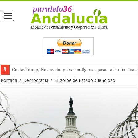
La masificación turística (tercera parte)
Portada
/
Democracia
/
El golpe de Estado silencioso