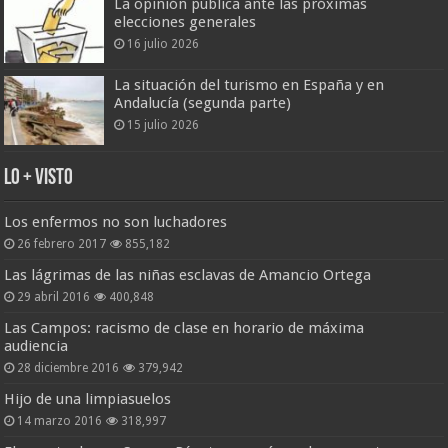
La opinión pública ante las próximas
elecciones generales
16 julio 2026
La situación del turismo en España y en
Andalucía (segunda parte)
15 julio 2026
Lo + Visto
Los enfermos no son luchadores
26 febrero 2017
855,182
Las lágrimas de las niñas esclavas de Amancio Ortega
29 abril 2016
400,848
Las Campos: racismo de clase en horario de máxima
audiencia
28 diciembre 2016
379,942
Hijo de una limpiasuelos
14 marzo 2016
318,997