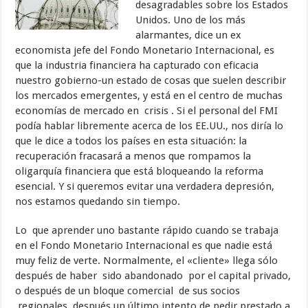
desagradables sobre los Estados
Unidos. Uno de los más
alarmantes, dice un ex
economista jefe del Fondo Monetario Internacional, es
que la industria financiera ha capturado con eficacia
nuestro gobierno-un estado de cosas que suelen describir
los mercados emergentes, y está en el centro de muchas
economías de mercado en crisis . Si el personal del FMI
podía hablar libremente acerca de los EE.UU., nos diría lo
que le dice a todos los países en esta situación: la
recuperación fracasará a menos que rompamos la
oligarquía financiera que está bloqueando la reforma
esencial. Y si queremos evitar una verdadera depresión,
nos estamos quedando sin tiempo.
Lo que aprender uno bastante rápido cuando se trabaja
en el Fondo Monetario Internacional es que nadie está
muy feliz de verte. Normalmente, el «cliente» llega sólo
después de haber sido abandonado por el capital privado,
o después de un bloque comercial de sus socios
regionales, después un último intento de pedir prestado a