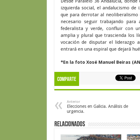
Desde Paralelo 36 Andalucía, donde 
izquierda social, el andalucismo de 
que para derrotar al neoliberalismo 
necesario seguir trabajando para 
federalista y verde, confluir con
amplia y plural que trascienda los lí
vocación de disputar el liderazgo a
entrará en una espiral que dejará hué
*En la foto Xosé Manuel Beiras (A
Comparte
Anterior
Elecciones en Galicia. Análisis de
urgencia.
Relacionados