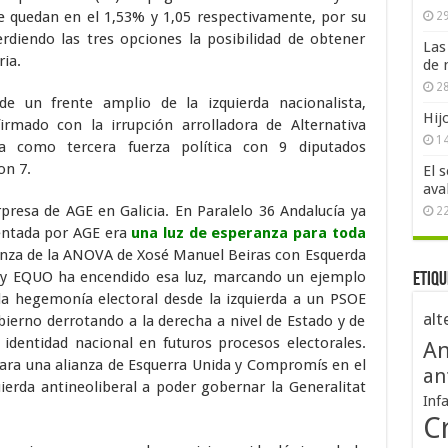
e quedan en el 1,53% y 1,05 respectivamente, por su
29
rdiendo las tres opciones la posibilidad de obtener
Las
ia.
de 
28
de un frente amplio de la izquierda nacionalista,
Hij
firmado con la irrupción arrolladora de Alternativa
1
a como tercera fuerza política con 9 diputados
on 7.
El 
ava
presa de AGE en Galicia. En Paralelo 36 Andalucía ya
2
sentada por AGE era
una luz de esperanza para toda
ianza de la ANOVA de Xosé Manuel Beiras con Esquerda
 y EQUO ha encendido esa luz, marcando un ejemplo
Etiqu
 la hegemonía electoral desde la izquierda a un PSOE
alt
ierno derrotando a la derecha a nivel de Estado y de
dentidad nacional en futuros procesos electorales.
An
para una alianza de Esquerra Unida y Compromís en el
an
quierda antineoliberal a poder gobernar la Generalitat
Inf
Cr