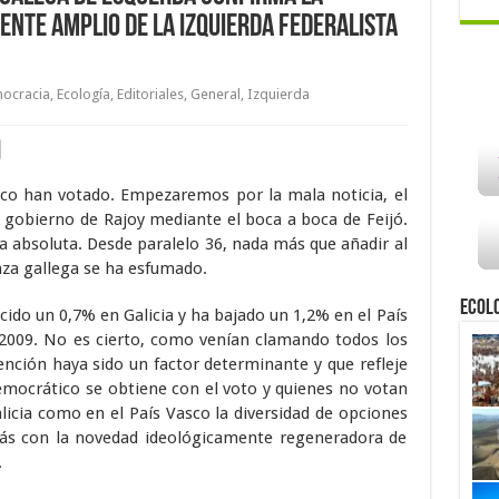
ente amplio de la izquierda federalista
ocracia
,
Ecología
,
Editoriales
,
General
,
Izquierda
Vasco han votado. Empezaremos por la mala noticia, el
 gobierno de Rajoy mediante el boca a boca de Feijó.
ía absoluta. Desde paralelo 36, nada más que añadir al
nza gallega se ha esfumado.
Ecol
cido un 0,7% en Galicia y ha bajado un 1,2% en el País
 2009. No es cierto, como venían clamando todos los
nción haya sido un factor determinante y que refleje
emocrático se obtiene con el voto y quienes no votan
licia como en el País Vasco la diversidad de opciones
emás con la novedad ideológicamente regeneradora de
.