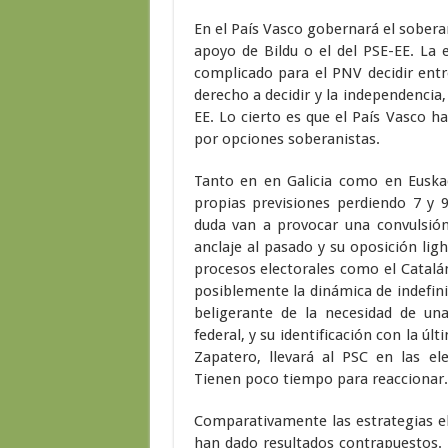
En el País Vasco gobernará el sobera
apoyo de Bildu o el del PSE-EE. La 
complicado para el PNV decidir entre
derecho a decidir y la independencia
EE. Lo cierto es que el País Vasco 
por opciones soberanistas.
Tanto en en Galicia como en Euskad
propias previsiones perdiendo 7 y 
duda van a provocar una convulsión
anclaje al pasado y su oposición lig
procesos electorales como el Catal
posiblemente la dinámica de indefin
beligerante de la necesidad de un
federal, y su identificación con la ú
Zapatero, llevará al PSC en las el
Tienen poco tiempo para reaccionar.
Comparativamente las estrategias el
han dado resultados contrapuestos. 