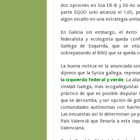
dos opciones en liza EB-B y Eb-Az s
parte EQUO solo alcanza el 1,05, pe
algún escaño en una estrategia unitar
En Galicia sin embargo, el éxito 
federalista y ecologista queda con
Gallega de Esquerda, que se sitú
sobrepasando al BNG que se queda c
La buena noticia es la anunciada sor
dijimos que la Syriza gallega, repre
la izquierda federal y verde
. La al
Unidad Galega, más ecogalleguistas
práctico de que es posible disputar
que se derrumba, y ser opción de gob
comunidades autónomas con fuerte i
Las encuestas así lo determinan ya 
País Valenciá que llevaría a esta iz
Valenciana.