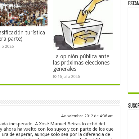
Esta
sificación turística
era parte)
ulio 2026
La opinión pública ante
las próximas elecciones
generales
16 julio 2026
Suscr
4 noviembre 2012 de 4:36 am
nada inesperado. A Xosé Manuel Beiras lo echó del
 y ahora ha vuelto con los suyos y con parte de los que
ra de esperar, aunque solo sea por la diferencia de