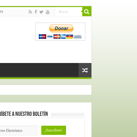
te
íbete a nuestro Boletín