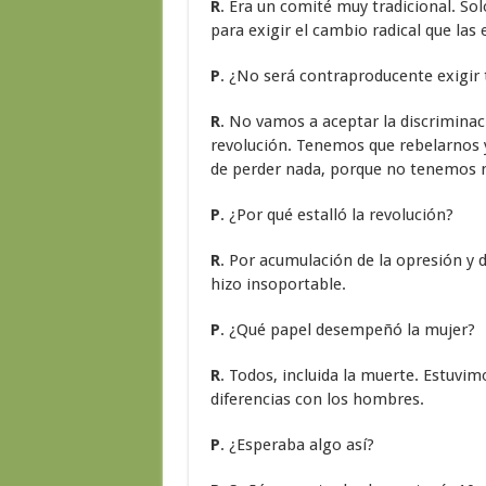
R
. Era un comité muy tradicional. S
para exigir el cambio radical que las 
P
. ¿No será contraproducente exigir
R
. No vamos a aceptar la discriminac
revolución. Tenemos que rebelarnos
de perder nada, porque no tenemos 
P
. ¿Por qué estalló la revolución?
R
. Por acumulación de la opresión y 
hizo insoportable.
P
. ¿Qué papel desempeñó la mujer?
R
. Todos, incluida la muerte. Estuvimo
diferencias con los hombres.
P
. ¿Esperaba algo así?