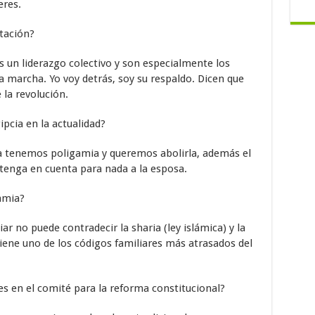
eres.
stación?
 un liderazgo colectivo y son especialmente los
a marcha. Yo voy detrás, soy su respaldo. Dicen que
 la revolución.
gipcia en la actualidad?
a tenemos poligamia y queremos abolirla, además el
tenga en cuenta para nada a la esposa.
gamia?
iar no puede contradecir la sharia (ley islámica) y la
tiene uno de los códigos familiares más atrasados del
es en el comité para la reforma constitucional?