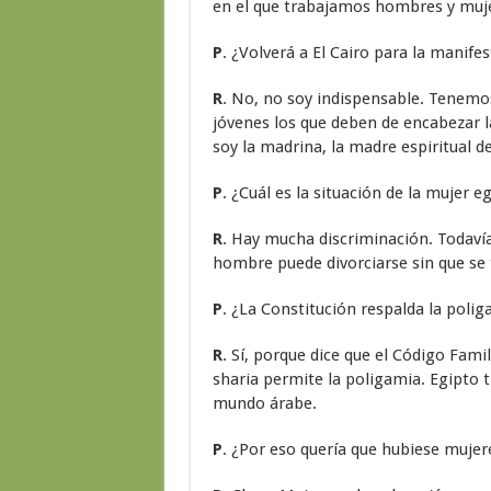
en el que trabajamos hombres y muj
P
. ¿Volverá a El Cairo para la manife
R
. No, no soy indispensable. Tenemos
jóvenes los que deben de encabezar l
soy la madrina, la madre espiritual de
P
. ¿Cuál es la situación de la mujer e
R
. Hay mucha discriminación. Todaví
hombre puede divorciarse sin que se 
P
. ¿La Constitución respalda la poli
R
. Sí, porque dice que el Código Famil
sharia permite la poligamia. Egipto 
mundo árabe.
P
. ¿Por eso quería que hubiese mujer