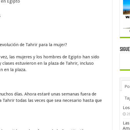
 en Egipto
s
revolución de Tahrir para la mujer?
Sigu
vez, las mujeres y los hombres de Egipto han sido
 clases estuvieron en la plaza de Tahrir, incluso
 en la plaza.
Po
 muchos días. Ahora estaré unas semanas fuera de
Ta
 Tahrir todas las veces que sea necesario hasta que
Los
26
Las
Ama