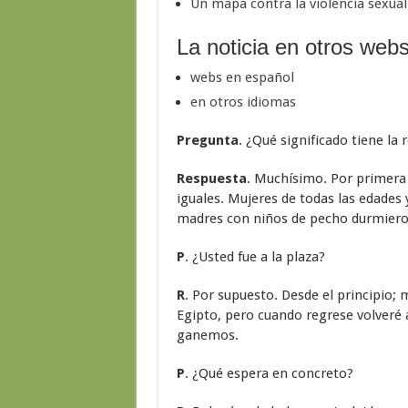
Un mapa contra la violencia sexual
La noticia en otros web
webs en español
en otros idiomas
Pregunta
. ¿Qué significado tiene la 
Respuesta
. Muchísimo. Por primera 
iguales. Mujeres de todas las edades y
madres con niños de pecho durmieron
P
. ¿Usted fue a la plaza?
R
. Por supuesto. Desde el principio;
Egipto, pero cuando regrese volveré a
ganemos.
P
. ¿Qué espera en concreto?