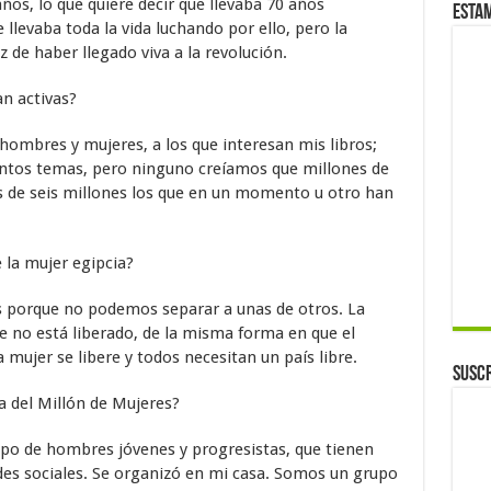
ños, lo que quiere decir que llevaba 70 años
Esta
levaba toda la vida luchando por ello, pero la
z de haber llegado viva a la revolución.
an activas?
hombres y mujeres, a los que interesan mis libros;
tintos temas, pero ninguno creíamos que millones de
s de seis millones los que en un momento u otro han
e la mujer egipcia?
es porque no podemos separar a unas de otros. La
e no está liberado, de la misma forma en que el
 mujer se libere y todos necesitan un país libre.
Suscr
 del Millón de Mujeres?
rupo de hombres jóvenes y progresistas, que tienen
edes sociales. Se organizó en mi casa. Somos un grupo