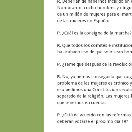
R
. Deberían de habernos incluido en 
Nombraron a ocho hombres y ningun
de un millón de mujeres para el marte
de las mujeres en España.
P
. ¿Cuál es la consigna de la marcha?
R
. Que todos los comités e instituci
ha acabado eso de que solo sean hom
P
. ¿Teme que después de la revolució
R
. No, ya hemos conseguido que caig
problema de las mujeres es crónico y 
eso pedimos una Constitución secular,
separado de la religión. Las mujeres
que tenernos en cuenta.
P
. ¿Está de acuerdo con las reformas
deberán votarse el próximo día 19?