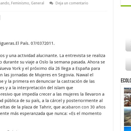
sando
,
Feminismo
,
General
Deja un comentario
gueras.El País. 07/0372011.
os y una actividad alucinante. La entrevista se realiza
o durante su viaje a Oslo la semana pasada. Ahora se
ueva York y el próximo día 26 llega a España para
en las jornadas de Mujeres en Segovia. Nawal el
Ecol
be y la primera en denunciar la castración de las
yes y a la interpretación del islam que
presivo que impedía crecer a las mujeres la llevaron a
d pública de su país, a la cárcel y posteriormente al
ueltas de la plaza de Tahrir, que a
cabaron con 30 años
siente más esperanzada que nunca: «Es el momento