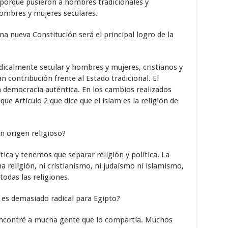
 porque pusieron a hombres tradicionales y
hombres y mujeres seculares.
na nueva Constitución será el principal logro de la
adicalmente secular y hombres y mujeres, cristianos y
 contribución frente al Estado tradicional. El
 democracia auténtica. En los cambios realizados
e Artículo 2 que dice que el islam es la religión de
un origen religioso?
lítica y tenemos que separar religión y política. La
 religión, ni cristianismo, ni judaísmo ni islamismo,
todas las religiones.
 es demasiado radical para Egipto?
encontré a mucha gente que lo compartía. Muchos