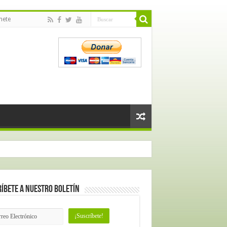
nete
íbete a nuestro Boletín