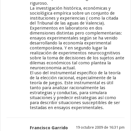
riguroso.
La investigación histórica, económicas y
sociológica empírica sobre un conjunto de
instituciones y experiencias ( como la citada
del Tribunal de las aguas de Valencia).
Experimentos en laboratorio en dos
dimensiones distintas pero complementarias:
ensayos experimentales según se ha venido
desarrollando la economía experimental
contemporánea. Y en segundo lugar la
realización de experimentos neurocognitivos
sobre la toma de decisiones de los sujetos ante
dilemas económicos tal como plantea la
neuroeconomia actual.
El uso del instrumental específico de la teoría
de la elección racional, especialmente de la
teoría de juegos. Este instrumental es útil
tanto para analizar racionalmente las
estrategias y conductas, para simulara
situaciones y predecir estrategias así como
para describir situaciones susceptibles de ser
testadas en ensayos experimentales.
Francisco Garrido
19 octubre 2009 de 16:31 pm