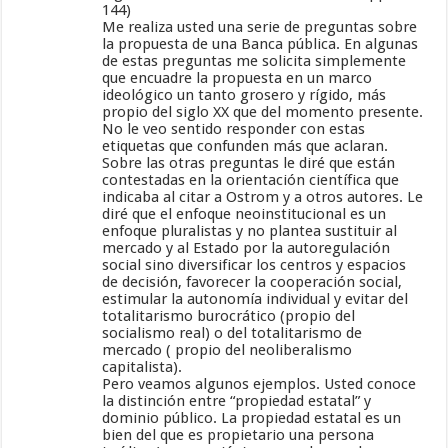
144)
Me realiza usted una serie de preguntas sobre
la propuesta de una Banca pública. En algunas
de estas preguntas me solicita simplemente
que encuadre la propuesta en un marco
ideológico un tanto grosero y rígido, más
propio del siglo XX que del momento presente.
No le veo sentido responder con estas
etiquetas que confunden más que aclaran.
Sobre las otras preguntas le diré que están
contestadas en la orientación científica que
indicaba al citar a Ostrom y a otros autores. Le
diré que el enfoque neoinstitucional es un
enfoque pluralistas y no plantea sustituir al
mercado y al Estado por la autoregulación
social sino diversificar los centros y espacios
de decisión, favorecer la cooperación social,
estimular la autonomía individual y evitar del
totalitarismo burocrático (propio del
socialismo real) o del totalitarismo de
mercado ( propio del neoliberalismo
capitalista).
Pero veamos algunos ejemplos. Usted conoce
la distinción entre “propiedad estatal” y
dominio público. La propiedad estatal es un
bien del que es propietario una persona