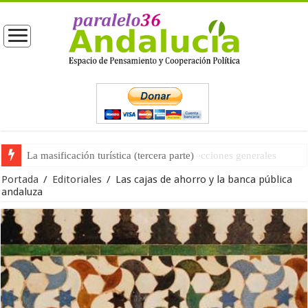
La opinión pública ante las próximas elecciones generales
Portada
/
Editoriales
/
Las cajas de ahorro y la banca pública
andaluza