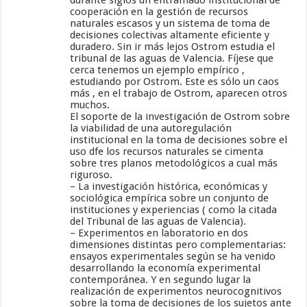
cooperación en la gestión de recursos
naturales escasos y un sistema de toma de
decisiones colectivas altamente eficiente y
duradero. Sin ir más lejos Ostrom estudia el
tribunal de las aguas de Valencia. Fíjese que
cerca tenemos un ejemplo empírico ,
estudiando por Ostrom. Este es sólo un caos
más , en el trabajo de Ostrom, aparecen otros
muchos.
El soporte de la investigación de Ostrom sobre
la viabilidad de una autoregulación
institucional en la toma de decisiones sobre el
uso dfe los recursos naturales se cimenta
sobre tres planos metodológicos a cual más
riguroso.
– La investigación histórica, económicas y
sociológica empírica sobre un conjunto de
instituciones y experiencias ( como la citada
del Tribunal de las aguas de Valencia).
– Experimentos en laboratorio en dos
dimensiones distintas pero complementarias:
ensayos experimentales según se ha venido
desarrollando la economía experimental
contemporánea. Y en segundo lugar la
realización de experimentos neurocognitivos
sobre la toma de decisiones de los sujetos ante