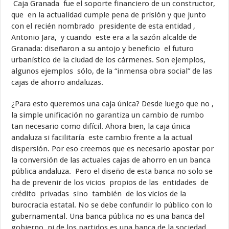
Caja Granada fue el soporte financiero de un constructor,
que en la actualidad cumple pena de prisión y que junto
con el recién nombrado presidente de esta entidad ,
Antonio Jara, y cuando este era a la sazón alcalde de
Granada: diseñaron a su antojo y beneficio el futuro
urbanístico de la ciudad de los cármenes. Son ejemplos,
algunos ejemplos sólo, de la “inmensa obra social” de las
cajas de ahorro andaluzas.
¿Para esto queremos una caja única? Desde luego que no ,
la simple unificación no garantiza un cambio de rumbo
tan necesario como difícil. Ahora bien, la caja única
andaluza si facilitaría este cambio frente a la actual
dispersión. Por eso creemos que es necesario apostar por
la conversión de las actuales cajas de ahorro en un banca
pública andaluza. Pero el diseño de esta banca no solo se
ha de prevenir de los vicios propios de las entidades de
crédito privadas sino también de los vicios de la
burocracia estatal. No se debe confundir lo público con lo
gubernamental. Una banca pública no es una banca del
gobierno, ni de los partidos es una banca de la sociedad.