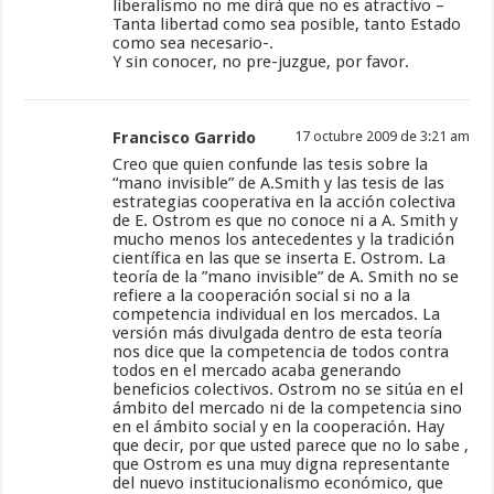
liberalismo no me dirá que no es atractivo –
Tanta libertad como sea posible, tanto Estado
como sea necesario-.
Y sin conocer, no pre-juzgue, por favor.
Francisco Garrido
17 octubre 2009 de 3:21 am
Creo que quien confunde las tesis sobre la
“mano invisible” de A.Smith y las tesis de las
estrategias cooperativa en la acción colectiva
de E. Ostrom es que no conoce ni a A. Smith y
mucho menos los antecedentes y la tradición
científica en las que se inserta E. Ostrom. La
teoría de la ”mano invisible” de A. Smith no se
refiere a la cooperación social si no a la
competencia individual en los mercados. La
versión más divulgada dentro de esta teoría
nos dice que la competencia de todos contra
todos en el mercado acaba generando
beneficios colectivos. Ostrom no se sitúa en el
ámbito del mercado ni de la competencia sino
en el ámbito social y en la cooperación. Hay
que decir, por que usted parece que no lo sabe ,
que Ostrom es una muy digna representante
del nuevo institucionalismo económico, que