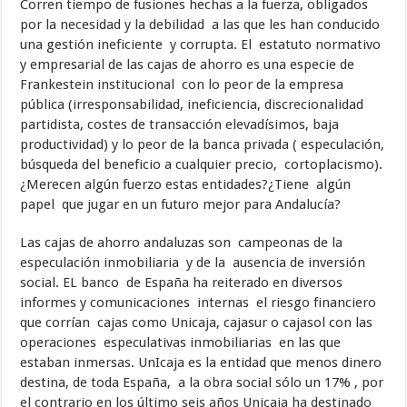
Corren tiempo de fusiones hechas a la fuerza, obligados
por la necesidad y la debilidad a las que les han conducido
una gestión ineficiente y corrupta. El estatuto normativo
y empresarial de las cajas de ahorro es una especie de
Frankestein institucional con lo peor de la empresa
pública (irresponsabilidad, ineficiencia, discrecionalidad
partidista, costes de transacción elevadísimos, baja
productividad) y lo peor de la banca privada ( especulación,
búsqueda del beneficio a cualquier precio, cortoplacismo).
¿Merecen algún fuerzo estas entidades?¿Tiene algún
papel que jugar en un futuro mejor para Andalucía?
Las cajas de ahorro andaluzas son campeonas de la
especulación inmobiliaria y de la ausencia de inversión
social. EL banco de España ha reiterado en diversos
informes y comunicaciones internas el riesgo financiero
que corrían cajas como Unicaja, cajasur o cajasol con las
operaciones especulativas inmobiliarias en las que
estaban inmersas. UnIcaja es la entidad que menos dinero
destina, de toda España, a la obra social sólo un 17% , por
el contrario en los último seis años Unicaja ha destinado