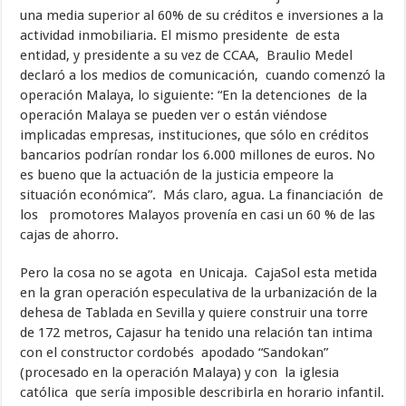
una media superior al 60% de su créditos e inversiones a la
actividad inmobiliaria. El mismo presidente de esta
entidad, y presidente a su vez de CCAA, Braulio Medel
declaró a los medios de comunicación, cuando comenzó la
operación Malaya, lo siguiente: “En la detenciones de la
operación Malaya se pueden ver o están viéndose
implicadas empresas, instituciones, que sólo en créditos
bancarios podrían rondar los 6.000 millones de euros. No
es bueno que la actuación de la justicia empeore la
situación económica”. Más claro, agua. La financiación de
los promotores Malayos provenía en casi un 60 % de las
cajas de ahorro.
Pero la cosa no se agota en Unicaja. CajaSol esta metida
en la gran operación especulativa de la urbanización de la
dehesa de Tablada en Sevilla y quiere construir una torre
de 172 metros, Cajasur ha tenido una relación tan intima
con el constructor cordobés apodado “Sandokan”
(procesado en la operación Malaya) y con la iglesia
católica que sería imposible describirla en horario infantil.