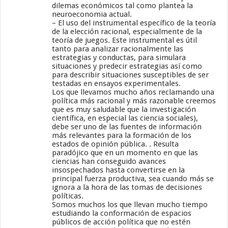
dilemas económicos tal como plantea la
neuroeconomia actual.
– El uso del instrumental específico de la teoría
de la elección racional, especialmente de la
teoría de juegos. Este instrumental es útil
tanto para analizar racionalmente las
estrategias y conductas, para simulara
situaciones y predecir estrategias así como
para describir situaciones susceptibles de ser
testadas en ensayos experimentales.
Los que llevamos mucho años reclamando una
política más racional y más razonable creemos
que es muy saludable que la investigación
científica, en especial las ciencia sociales),
debe ser uno de las fuentes de información
más relevantes para la formación de los
estados de opinión pública. . Resulta
paradójico que en un momento en que las
ciencias han conseguido avances
insospechados hasta convertirse en la
principal fuerza productiva, sea cuando más se
ignora a la hora de las tomas de decisiones
políticas.
Somos muchos los que llevan mucho tiempo
estudiando la conformación de espacios
públicos de acción política que no estén