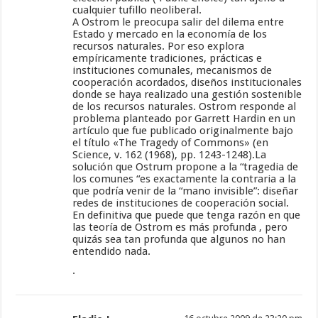
cualquier tufillo neoliberal.
A Ostrom le preocupa salir del dilema entre
Estado y mercado en la economía de los
recursos naturales. Por eso explora
empíricamente tradiciones, prácticas e
instituciones comunales, mecanismos de
cooperación acordados, diseños institucionales
donde se haya realizado una gestión sostenible
de los recursos naturales. Ostrom responde al
problema planteado por Garrett Hardin en un
artículo que fue publicado originalmente bajo
el título «The Tragedy of Commons» (en
Science, v. 162 (1968), pp. 1243-1248).La
solución que Ostrum propone a la “tragedia de
los comunes “es exactamente la contraria a la
que podría venir de la “mano invisible”: diseñar
redes de instituciones de cooperación social.
En definitiva que puede que tenga razón en que
las teoría de Ostrom es más profunda , pero
quizás sea tan profunda que algunos no han
entendido nada.
.