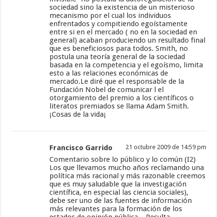
sociedad sino la existencia de un misterioso
mecanismo por el cual los individuos
enfrentados y compitiendo egoístamente
entre si en el mercado ( no en la sociedad en
general) acaban produciendo un resultado final
que es beneficiosos para todos. Smith, no
postula una teoría general de la sociedad
basada en la competencia y el egoísmo, limita
esto a las relaciones económicas de
mercado.Le diré que el responsable de la
Fundación Nobel de comunicar l el
otorgamiento del premio a los científicos o
literatos premiados se llama Adam Smith.
¡Cosas de la vida¡
Francisco Garrido
21 octubre 2009 de 14:59 pm
Comentario sobre lo público y lo común (I2)
Los que llevamos mucho años reclamando una
política más racional y más razonable creemos
que es muy saludable que la investigación
científica, en especial las ciencia sociales),
debe ser uno de las fuentes de información
más relevantes para la formación de los
estados de opinión pública. . Resulta