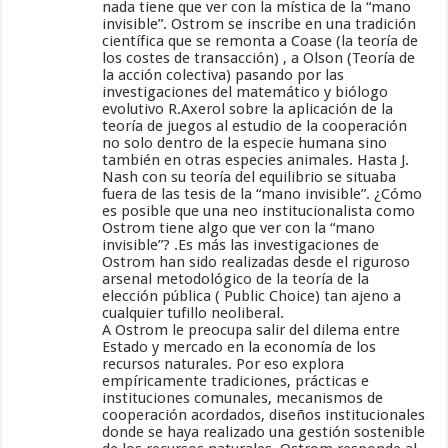
nada tiene que ver con la mística de la “mano
invisible”. Ostrom se inscribe en una tradición
científica que se remonta a Coase (la teoría de
los costes de transacción) , a Olson (Teoría de
la acción colectiva) pasando por las
investigaciones del matemático y biólogo
evolutivo R.Axerol sobre la aplicación de la
teoría de juegos al estudio de la cooperación
no solo dentro de la especie humana sino
también en otras especies animales. Hasta J.
Nash con su teoría del equilibrio se situaba
fuera de las tesis de la “mano invisible”. ¿Cómo
es posible que una neo institucionalista como
Ostrom tiene algo que ver con la “mano
invisible”? .Es más las investigaciones de
Ostrom han sido realizadas desde el riguroso
arsenal metodológico de la teoría de la
elección pública ( Public Choice) tan ajeno a
cualquier tufillo neoliberal.
A Ostrom le preocupa salir del dilema entre
Estado y mercado en la economía de los
recursos naturales. Por eso explora
empíricamente tradiciones, prácticas e
instituciones comunales, mecanismos de
cooperación acordados, diseños institucionales
donde se haya realizado una gestión sostenible