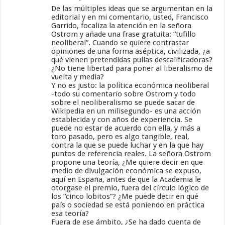
De las múltiples ideas que se argumentan en la
editorial y en mi comentario, usted, Francisco
Garrido, focaliza la atención en la señora
Ostrom y añade una frase gratuita: “tufillo
neoliberal”. Cuando se quiere contrastar
opiniones de una forma aséptica, civilizada, ¿a
qué vienen pretendidas pullas descalificadoras?
¿No tiene libertad para poner al liberalismo de
vuelta y media?
Y no es justo: la política económica neoliberal
-todo su comentario sobre Ostrom y todo
sobre el neoliberalismo se puede sacar de
Wikipedia en un milisegundo- es una acción
establecida y con años de experiencia. Se
puede no estar de acuerdo con ella, y más a
toro pasado, pero es algo tangible, real,
contra la que se puede luchar y en la que hay
puntos de referencia reales. La señora Ostrom
propone una teoría, ¿Me quiere decir en que
medio de divulgación económica se expuso,
aquí en España, antes de que la Academia le
otorgase el premio, fuera del círculo lógico de
los “cinco lobitos”? ¿Me puede decir en qué
país o sociedad se está poniendo en práctica
esa teoría?
Fuera de ese ámbito, ¿Se ha dado cuenta de