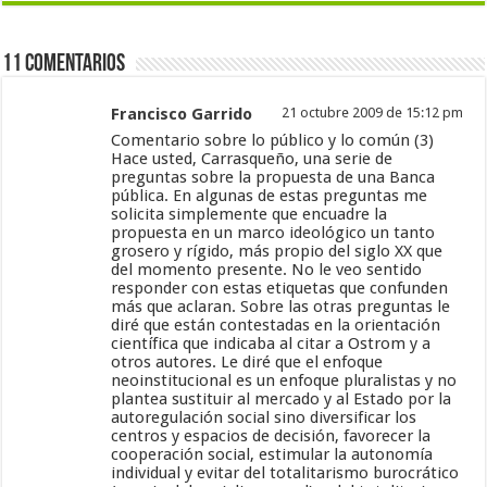
11 Comentarios
Francisco Garrido
21 octubre 2009 de 15:12 pm
Comentario sobre lo público y lo común (3)
Hace usted, Carrasqueño, una serie de
preguntas sobre la propuesta de una Banca
pública. En algunas de estas preguntas me
solicita simplemente que encuadre la
propuesta en un marco ideológico un tanto
grosero y rígido, más propio del siglo XX que
del momento presente. No le veo sentido
responder con estas etiquetas que confunden
más que aclaran. Sobre las otras preguntas le
diré que están contestadas en la orientación
científica que indicaba al citar a Ostrom y a
otros autores. Le diré que el enfoque
neoinstitucional es un enfoque pluralistas y no
plantea sustituir al mercado y al Estado por la
autoregulación social sino diversificar los
centros y espacios de decisión, favorecer la
cooperación social, estimular la autonomía
individual y evitar del totalitarismo burocrático