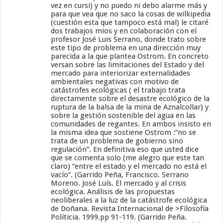
vez en cursi) y no puedo ni debo alarme más y
para que vea que no saco la cosas de wilkipedia
(cuestión esta que tampoco está mal) le citaré
dos trabajos mios y en colaboración con el
profesor José Luis Serrano, donde trato sobre
este tipo de problema en una dirección muy
parecida a la que plantea Ostrom. En concreto
versan sobre las limitaciones del Estado y del
mercado para interiorizar externalidades
ambientales negativas con motivo de
catástrofes ecológicas ( el trabajo trata
directamente sobre el desastre ecológico de la
ruptura de la balsa de la mina de Aznalcollar) y
sobre la gestión sostenible del agua en las
comunidades de regantes. En ambos insisto en
la misma idea que sostiene Ostrom :”no se
trata de un problema de gobierno sino
regulación”. En definitiva eso que usted dice
que se comenta solo (me alegro que este tan
claro) “entre el estado y el mercado no está el
vacío”. (Garrido Peña, Francisco. Serrano
Moreno. José Luís. El mercado y al crisis
ecológica. Análisis de las propuestas
neoliberales a la luz de la catástrofe ecológica
de Doñana. Revista Internacional de >Filosofía
Políticia. 1999.pp 91-119. (Garrido Peña.