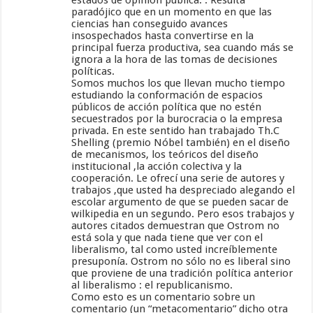
paradójico que en un momento en que las
ciencias han conseguido avances
insospechados hasta convertirse en la
principal fuerza productiva, sea cuando más se
ignora a la hora de las tomas de decisiones
políticas.
Somos muchos los que llevan mucho tiempo
estudiando la conformación de espacios
públicos de acción política que no estén
secuestrados por la burocracia o la empresa
privada. En este sentido han trabajado Th.C
Shelling (premio Nóbel también) en el diseño
de mecanismos, los teóricos del diseño
institucional ,la acción colectiva y la
cooperación. Le ofrecí una serie de autores y
trabajos ,que usted ha despreciado alegando el
escolar argumento de que se pueden sacar de
wilkipedia en un segundo. Pero esos trabajos y
autores citados demuestran que Ostrom no
está sola y que nada tiene que ver con el
liberalismo, tal como usted increíblemente
presuponía. Ostrom no sólo no es liberal sino
que proviene de una tradición política anterior
al liberalismo : el republicanismo.
Como esto es un comentario sobre un
comentario (un “metacomentario” dicho otra