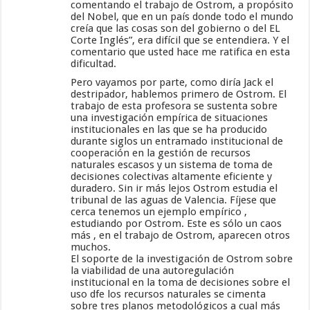
comentando el trabajo de Ostrom, a propósito
del Nobel, que en un país donde todo el mundo
creía que las cosas son del gobierno o del EL
Corte Inglés”, era difícil que se entendiera. Y el
comentario que usted hace me ratifica en esta
dificultad.
Pero vayamos por parte, como diría Jack el
destripador, hablemos primero de Ostrom. El
trabajo de esta profesora se sustenta sobre
una investigación empírica de situaciones
institucionales en las que se ha producido
durante siglos un entramado institucional de
cooperación en la gestión de recursos
naturales escasos y un sistema de toma de
decisiones colectivas altamente eficiente y
duradero. Sin ir más lejos Ostrom estudia el
tribunal de las aguas de Valencia. Fíjese que
cerca tenemos un ejemplo empírico ,
estudiando por Ostrom. Este es sólo un caos
más , en el trabajo de Ostrom, aparecen otros
muchos.
El soporte de la investigación de Ostrom sobre
la viabilidad de una autoregulación
institucional en la toma de decisiones sobre el
uso dfe los recursos naturales se cimenta
sobre tres planos metodológicos a cual más