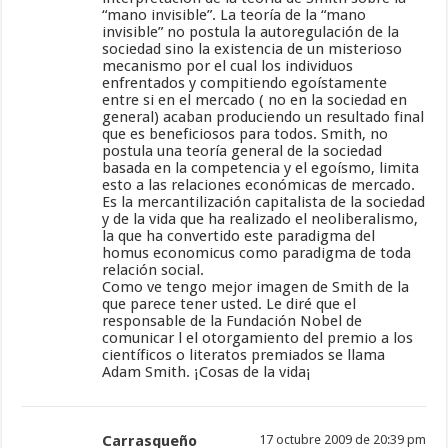
“mano invisible”. La teoría de la “mano
invisible” no postula la autoregulación de la
sociedad sino la existencia de un misterioso
mecanismo por el cual los individuos
enfrentados y compitiendo egoístamente
entre si en el mercado ( no en la sociedad en
general) acaban produciendo un resultado final
que es beneficiosos para todos. Smith, no
postula una teoría general de la sociedad
basada en la competencia y el egoísmo, limita
esto a las relaciones económicas de mercado.
Es la mercantilización capitalista de la sociedad
y de la vida que ha realizado el neoliberalismo,
la que ha convertido este paradigma del
homus economicus como paradigma de toda
relación social.
Como ve tengo mejor imagen de Smith de la
que parece tener usted. Le diré que el
responsable de la Fundación Nobel de
comunicar l el otorgamiento del premio a los
científicos o literatos premiados se llama
Adam Smith. ¡Cosas de la vida¡
Carrasqueño
17 octubre 2009 de 20:39 pm