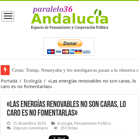
Ceuta: Trump, Netanyahu y los tenoligarcas pasan a la ofensiva 
La masificación turística (tercera parte)
Portada
/
Ecología
/
«Las energías renovables no son caras, lo
caro es no fomentarlas»
«Las energías renovables no son caras, lo
caro es no fomentarlas»
15 diciembre 2010
Ecología
,
Pensamiento Político
Deja un comentario
253 Vistas