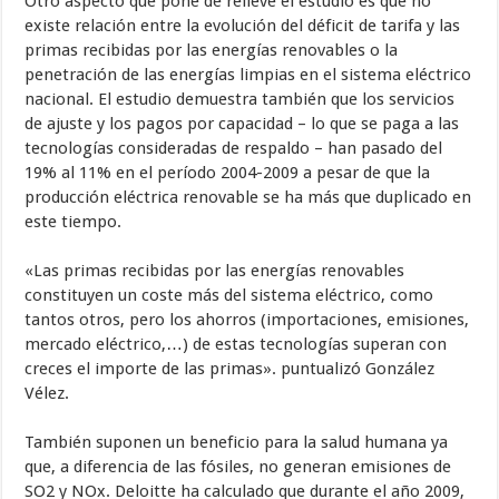
Otro aspecto que pone de relieve el estudio es que no
existe relación entre la evolución del déficit de tarifa y las
primas recibidas por las energías renovables o la
penetración de las energías limpias en el sistema eléctrico
nacional. El estudio demuestra también que los servicios
de ajuste y los pagos por capacidad – lo que se paga a las
tecnologías consideradas de respaldo – han pasado del
19% al 11% en el período 2004-2009 a pesar de que la
producción eléctrica renovable se ha más que duplicado en
este tiempo.
«Las primas recibidas por las energías renovables
constituyen un coste más del sistema eléctrico, como
tantos otros, pero los ahorros (importaciones, emisiones,
mercado eléctrico,…) de estas tecnologías superan con
creces el importe de las primas». puntualizó González
Vélez.
También suponen un beneficio para la salud humana ya
que, a diferencia de las fósiles, no generan emisiones de
SO2 y NOx. Deloitte ha calculado que durante el año 2009,