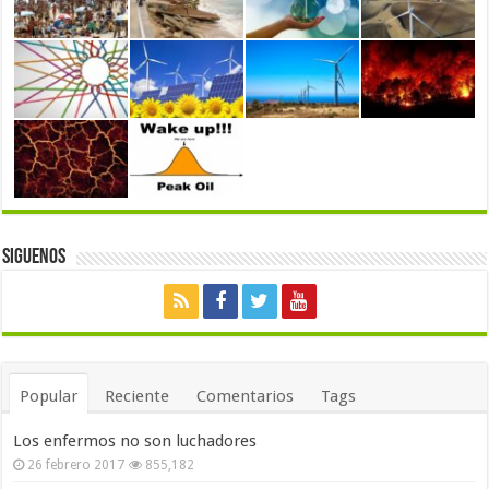
Siguenos
Popular
Reciente
Comentarios
Tags
Los enfermos no son luchadores
26 febrero 2017
855,182