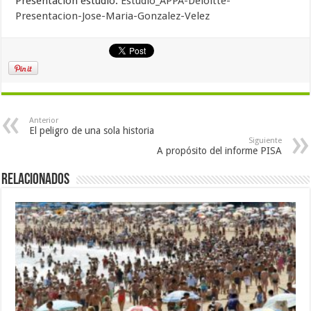
Presentación estudio:
Estudio_APPA-Deloitte-
Presentacion-Jose-Maria-Gonzalez-Velez
Anterior
El peligro de una sola historia
Siguiente
A propósito del informe PISA
Relacionados