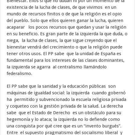
Bienestar. Ellos sí que no dudan ni por un momento de la
existencia de la lucha de clases, de que vivimos en un
mundo de recursos finitos o de que la religión es el opio
del pueblo. Solo que ellos quieren ganar la lucha, quieren
acaparar los pocos recursos que quedan y usar la religión
en su beneficio. Es gran parte de la izquierda la que duda, o
niega, la lucha de clases, la que sigue creyendo que el
bienestar vendrá del crecimiento o que la religión puede
tener otros usos. El PP sabe que la unidad de España es
fundamental para los intereses de las clases dominantes,
la izquierda se agarra al centralismo llamándolo
federalismo.
El PP sabe que la sanidad y la educación públicas son
máquinas de igualdad social: la izquierda cuando gobernó
ha permitido y subvencionado la escuela religiosa privada
y coqueteo con la gestión privada de la salud. La derecha
sabe que el Estado de Derecho es un obstáculo para su
hegemonía y lo ataca; la izquierda no lo defiende como
una conquista por qué cree que es un “invento burgués”.
Entre el supuesto pragmatismo del socialismo liberal y