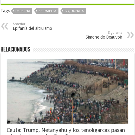
Tags
DERECHA
ESTRATEGIA
IZQUUERDA
Anterior
Epifanía del altruismo
Siguiente
Simone de Beauvoir
Relacionados
Ceuta: Trump, Netanyahu y los tenoligarcas pasan