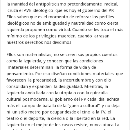
la inanidad del antipoliticismo pretendidamente radical,
cruza el AVE ideológico que es hoy el gobierno del PP.
Ellos saben que es el momento de reforzar los perfiles
ideológicos no de ambigüedad y neutralidad como cierta
izquierda proponen como virtud. Cuando se les toca el más
mínimo de los privilegios muerden; cuando arrasan
nuestros derechos nos dividimos.
Ellos son materialistas, no se creen sus propios cuentos
como la izquierda, y conocen que las condiciones
materiales determinan la forma de vida y de
pensamiento. Por eso diseñan condiciones materiales que
favorecen la precariedad, la incertidumbre y con ello
consolidan y expanden la desigualdad. Mientras, la
izquierda anda liada con la utopía o con la quincalla
cultural posmoderna. El gobierno del PP cada día achica
más el campo de batalla de la “guerra cultural” y no deja
ni un sólo metro por ocupar desde el cine a la TV, el
teatro o el deporte, la ciencia o la libertad en la red. La
izquierda en el mejor de los casos resiste, nunca ataca.La