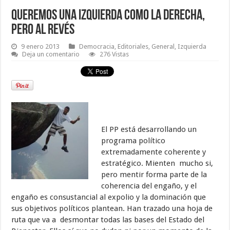
Queremos una izquierda como la derecha,
pero al revés
9 enero 2013
Democracia
,
Editoriales
,
General
,
Izquierda
Deja un comentario
276 Vistas
El PP está desarrollando un
programa político
extremadamente coherente y
estratégico. Mienten mucho si,
pero mentir forma parte de la
coherencia del engaño, y el
engaño es consustancial al expolio y la dominación que
sus objetivos políticos plantean. Han trazado una hoja de
ruta que va a desmontar todas las bases del Estado del