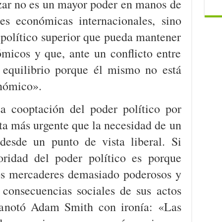
zar no es un mayor poder en manos de
nes económicas internacionales, sino
r político superior que pueda mantener
ómicos y que, ante un conflicto entre
 equilibrio porque él mismo no está
nómico».
a cooptación del poder político por
ta más urgente que la necesidad de un
desde un punto de vista liberal. Si
oridad del poder político es porque
os mercaderes demasiado poderosos y
consecuencias sociales de sus actos
a anotó Adam Smith con ironía: «Las