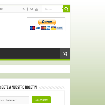
te
íbete a nuestro Boletín