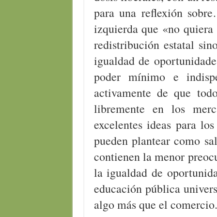
para una reflexión sobre
izquierda que «no quiera 
redistribución estatal si
igualdad de oportunidade
poder mínimo e indispe
activamente de que tod
libremente en los merc
excelentes ideas para los
pueden plantear como sal
contienen la menor preocu
la igualdad de oportunid
educación pública univers
algo más que el comercio