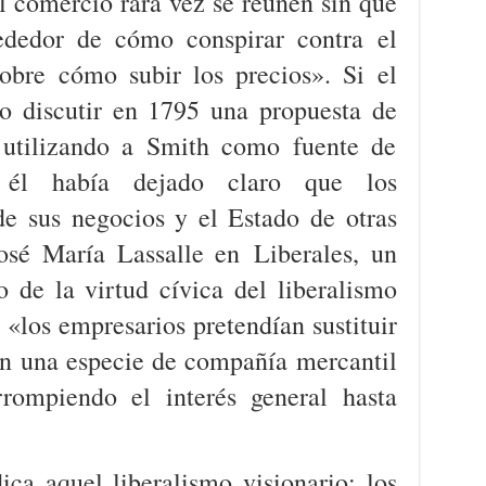
l comercio rara vez se reúnen sin que
rededor de cómo conspirar contra el
obre cómo subir los precios». Si el
o discutir en 1795 una propuesta de
 utilizando a Smith como fuente de
e él había dejado claro que los
e sus negocios y el Estado de otras
osé María Lassalle en Liberales, un
 de la virtud cívica del liberalismo
 «los empresarios pretendían sustituir
en una especie de compañía mercantil
rrompiendo el interés general hasta
dica aquel liberalismo visionario: los