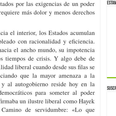
tados por las exigencias de un poder
Esta
 requiere más dolor y menos derechos
ia el interior, los Estados acumulan
eado con racionalidad y eficiencia.
hacia el ancho mundo, su impotencia
os tiempos de crisis. Y algo debe de
ilidad liberal cuando desde sus filas se
nciando que la mayor amenaza a la
 y al autogobierno reside hoy en la
Suscr
democráticos para someter al poder
afirmaba un ilustre liberal como Hayek
n Camino de servidumbre: «Lo que