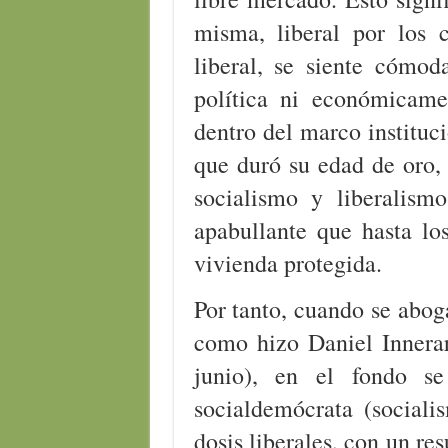
misma, liberal por los 
liberal, se siente cómod
política ni económicamen
dentro del marco instituci
que duró su edad de oro, 
socialismo y liberalis
apabullante que hasta los
vivienda protegida.
Por tanto, cuando se abog
como hizo Daniel Innerar
junio), en el fondo s
socialdemócrata (social
dosis liberales, con un re