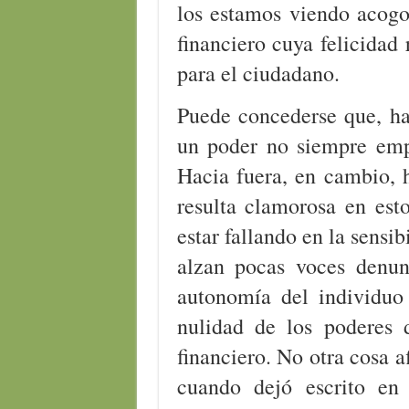
los estamos viendo acogo
financiero cuya felicidad
para el ciudadano.
Puede concederse que, hac
un poder no siempre empl
Hacia fuera, en cambio, 
resulta clamorosa en est
estar fallando en la sensib
alzan pocas voces denu
autonomía del individuo
nulidad de los poderes 
financiero. No otra cosa 
cuando dejó escrito e