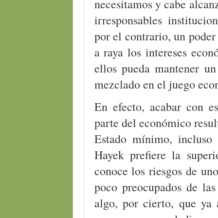
necesitamos y cabe alcan
irresponsables institucio
por el contrario, un pode
a raya los intereses econ
ellos pueda mantener un
mezclado en el juego eco
En efecto, acabar con es
parte del económico resul
Estado mínimo, incluso 
Hayek prefiere la superi
conoce los riesgos de un
poco preocupados de las 
algo, por cierto, que y