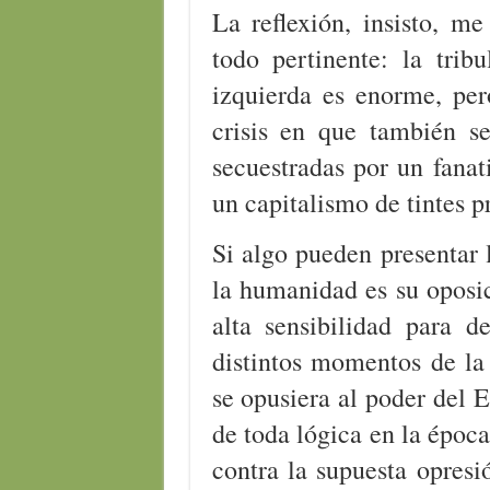
La reflexión, insisto, me
todo pertinente: la tribu
izquierda es enorme, per
crisis en que también se
secuestradas por un fana
un capitalismo de tintes 
Si algo pueden presentar l
la humanidad es su oposic
alta sensibilidad para d
distintos momentos de la 
se opusiera al poder del 
de toda lógica en la época
contra la supuesta opres