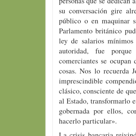
personas que se dedican a
su conversación gire al
público o en maquinar s
Parlamento británico pud
ley de salarios mínimos
autoridad, fue porqu
comerciantes se ocupan d
cosas. Nos lo recuerda J
imprescindible compendio
clásico, consciente de que
al Estado, transformarlo 
gobernada por ellos, co
hacerlo particular».
La crisis bancaria reivin