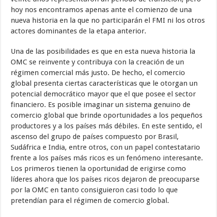
hoy nos encontramos apenas ante el comienzo de una
nueva historia en la que no participarán el FMI ni los otros
actores dominantes de la etapa anterior.
Una de las posibilidades es que en esta nueva historia la
OMC se reinvente y contribuya con la creación de un
régimen comercial más justo. De hecho, el comercio
global presenta ciertas características que le otorgan un
po­tencial democrático mayor que el que posee el sector
financiero. Es posi­ble imaginar un sistema genuino de
comercio global que brinde oportu­nidades a los pequeños
productores y a los países más débiles. En este sentido, el
ascenso del grupo de países compuesto por Brasil,
Sudáfrica e India, entre otros, con un papel contestatario
frente a los países más ricos es un fenómeno interesante.
Los primeros tienen la oportunidad de erigirse como
líderes ahora que los países ricos dejaron de preocuparse
por la OMC en tanto consiguieron casi todo lo que
pretendían para el régimen de comercio global.