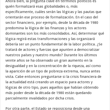
Ahora bien, la pregunta clave en términos políticos es
quién formalizará esas globalidades o, más
específicamente, cuáles serán las lógicas y las pau­tas que
orientarán ese proceso de formalización. En el caso del
sector fi­nanciero, por ejemplo, desde la década de 1980
predomina la lógica de las finanzas y los actores
dominantes son los más consolidados. Así, determi­nar qué
lógica regirá estas transformaciones y las organizará
debería ser un punto fundamental de la labor política. ¿Se
tratará de actores y fuerzas que apunten a democratizar
nuestros países y nuestro mundo? Durante los últimos
veinte años se ha observado un gran aumento en la
desigualdad y en la concentración de la riqueza, así como
la aparición de un tipo de pobreza extrema, nunca antes
vista. Cabe entonces preguntarse si la crisis financiera de
la actualidad está creando un espacio para actores y
lógicas de otro tipo, pues aquellos que habían obtenido
más poder desde la década de 1980 están quedando
parcialmente invalidados por dicha crisis.
Por otra parte, el Estado se reposiciona desde una