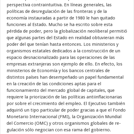
perspectiva contra­intuitiva. En líneas generales, las
políticas de desregulación de las fronteras y de la
economía instauradas a partir de 1980 le han quitado
funciones al Estado. Mucho se ha escrito sobre esta
pérdida de poder, pero la globali­zación neoliberal permitió
que algunas partes del Estado en realidad ob­tuvieran más
poder del que tenían hasta entonces. Los ministerios y
orga­nismos estatales dedicados a la construcción de un
espacio desnacionalizado para las operaciones de las
empresas extranjeras son ejemplo de ello. En efecto, los
ministerios de Economía y los bancos centrales de
distintos países han desempeñado un papel fundamental
en la creación de las con­diciones aptas para el
funcionamiento del mercado global de capitales, que
requiere la priorización de las políticas antiinflacionarias
por sobre el cre­cimiento del empleo. El Ejecutivo también
adquirió un tipo particular de poder gracias a que el Fondo
Monetario Internacional (FMI), la Organi­zación Mundial
del Comercio (OMC) y otros organismos globales de re­
gulación sólo negocian con esa rama del gobierno.