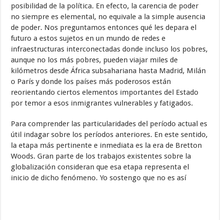
posibilidad de la po­lítica. En efecto, la carencia de poder
no siempre es elemental, no equivale a la simple ausencia
de poder. Nos preguntamos entonces qué les depara el
futuro a estos sujetos en un mundo de redes e
infraestructuras interco­nectadas donde incluso los pobres,
aunque no los más pobres, pueden viajar miles de
kilómetros desde África subsahariana hasta Madrid, Milán
o París y donde los países más poderosos están
reorientando ciertos ele­mentos importantes del Estado
por temor a esos inmigrantes vulnerables y fatigados.
Para comprender las particularidades del período actual es
útil indagar sobre los períodos anteriores. En este sentido,
la etapa más pertinente e inmediata es la era de Bretton
Woods. Gran parte de los trabajos existen­tes sobre la
globalización consideran que esa etapa representa el
inicio de dicho fenómeno. Yo sostengo que no es así