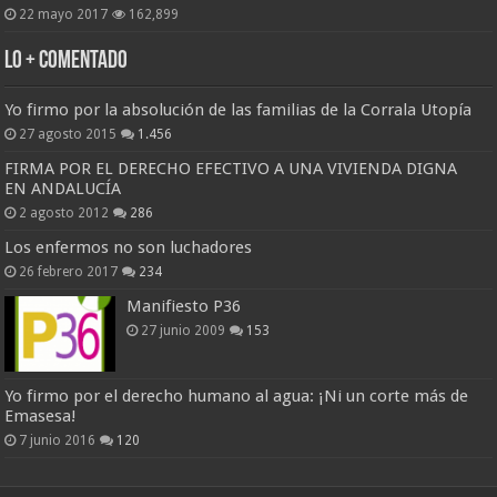
22 mayo 2017
162,899
Lo + Comentado
Yo firmo por la absolución de las familias de la Corrala Utopía
27 agosto 2015
1.456
FIRMA POR EL DERECHO EFECTIVO A UNA VIVIENDA DIGNA
EN ANDALUCÍA
2 agosto 2012
286
Los enfermos no son luchadores
26 febrero 2017
234
Manifiesto P36
27 junio 2009
153
Yo firmo por el derecho humano al agua: ¡Ni un corte más de
Emasesa!
7 junio 2016
120