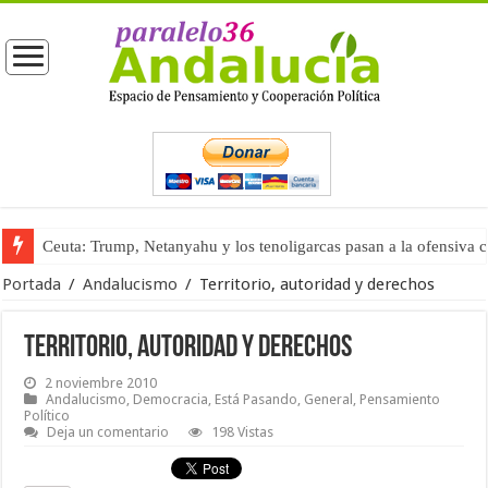
La masificación turística (tercera parte)
Portada
/
Andalucismo
/
Territorio, autoridad y derechos
Territorio, autoridad y derechos
2 noviembre 2010
Andalucismo
,
Democracia
,
Está Pasando
,
General
,
Pensamiento
Político
Deja un comentario
198 Vistas