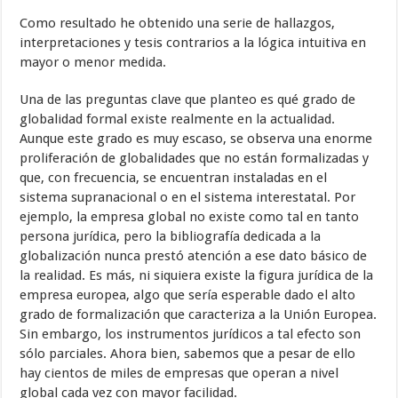
Como resultado he obtenido una serie de hallazgos,
interpretaciones y tesis contrarios a la lógica intuitiva en
mayor o menor medida.
Una de las preguntas clave que planteo es qué grado de
globalidad for­mal existe realmente en la actualidad.
Aunque este grado es muy escaso, se observa una enorme
proliferación de globalidades que no están formali­zadas y
que, con frecuencia, se encuentran instaladas en el
sistema supra­nacional o en el sistema interestatal. Por
ejemplo, la empresa global no existe como tal en tanto
persona jurídica, pero la bibliografía dedicada a la
globalización nunca prestó atención a ese dato básico de
la realidad. Es más, ni siquiera existe la figura jurídica de la
empresa europea, algo que sería esperable dado el alto
grado de formalización que caracteriza a la Unión Europea.
Sin embargo, los instrumentos jurídicos a tal efecto son
sólo par­ciales. Ahora bien, sabemos que a pesar de ello
hay cientos de miles de empresas que operan a nivel
global cada vez con mayor facilidad.