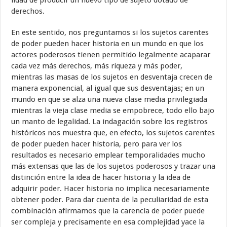
lidad de producir un nuevo tipo de sujeto dotado de
derechos.
En este sentido, nos preguntamos si los sujetos carentes
de poder pueden hacer historia en un mundo en que los
actores poderosos tienen permitido legalmente acaparar
cada vez más derechos, más riqueza y más poder,
mientras las masas de los sujetos en desventaja crecen de
manera expo­nencial, al igual que sus desventajas; en un
mundo en que se alza una nueva clase media privilegiada
mientras la vieja clase media se empobrece, todo ello bajo
un manto de legalidad. La indagación sobre los registros
históri­cos nos muestra que, en efecto, los sujetos carentes
de poder pueden hacer historia, pero para ver los
resultados es necesario emplear temporalidades mucho
más extensas que las de los sujetos poderosos y trazar una
distinción entre la idea de hacer historia y la idea de
adquirir poder. Hacer historia no implica necesariamente
obtener poder. Para dar cuenta de la peculia­ridad de esta
combinación afirmamos que la carencia de poder puede
ser compleja y precisamente en esa complejidad yace la