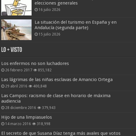
elecciones generales
16 julio 2026
La situación del turismo en España y en
Andalucía (segunda parte)
15 julio 2026
Lo + Visto
Los enfermos no son luchadores
26 febrero 2017
855,182
Las lágrimas de las niñas esclavas de Amancio Ortega
29 abril 2016
400,848
Las Campos: racismo de clase en horario de máxima
audiencia
28 diciembre 2016
379,943
Hijo de una limpiasuelos
14 marzo 2016
318,998
El secreto de que Susana Díaz tenga más avales que votos