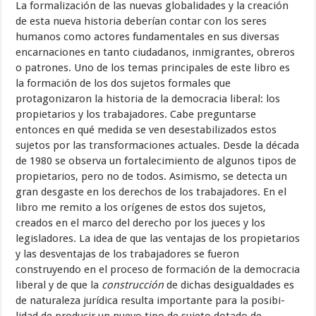
La formalización de las nuevas globalidades y la creación
de esta nueva historia deberían contar con los seres
humanos como actores fundamen­tales en sus diversas
encarnaciones en tanto ciudadanos, inmigrantes, obreros
o patrones. Uno de los temas principales de este libro es
la forma­ción de los dos sujetos formales que
protagonizaron la historia de la de­mocracia liberal: los
propietarios y los trabajadores. Cabe preguntarse
entonces en qué medida se ven desestabilizados estos
sujetos por las trans­formaciones actuales. Desde la década
de 1980 se observa un fortalecimiento de algunos tipos de
propietarios, pero no de todos. Asimismo, se detecta un
gran desgaste en los derechos de los trabajadores. En el
libro me remito a los orígenes de estos dos sujetos,
creados en el marco del derecho por los jueces y los
legisladores. La idea de que las ventajas de los propietarios
y las desventajas de los trabajadores se fueron
construyendo en el proceso de formación de la democracia
liberal y de que la
construcción
de dichas desigualdades es
de naturaleza jurídica resulta importante para la posibi­