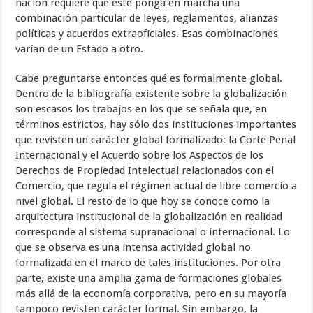
nación requiere que éste ponga en marcha una
combinación particular de leyes, reglamentos, alianzas
polí­ticas y acuerdos extraoficiales. Esas combinaciones
varían de un Estado a otro.
Cabe preguntarse entonces qué es formalmente global.
Dentro de la bibliografía existente sobre la globalización
son escasos los trabajos en los que se señala que, en
términos estrictos, hay sólo dos instituciones impor­tantes
que revisten un carácter global formalizado: la Corte Penal
Inter­nacional y el Acuerdo sobre los Aspectos de los
Derechos de Propiedad Intelectual relacionados con el
Comercio, que regula el régimen actual de libre comercio a
nivel global. El resto de lo que hoy se conoce como la
arquitectura institucional de la globalización en realidad
corresponde al sistema supranacional o internacional. Lo
que se observa es una intensa actividad global no
formalizada en el marco de tales instituciones. Por otra
parte, existe una amplia gama de formaciones globales
más allá de la eco­nomía corporativa, pero en su mayoría
tampoco revisten carácter formal. Sin embargo, la