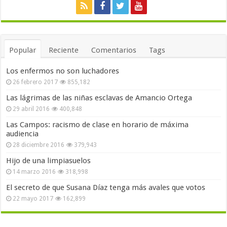
Popular
Reciente
Comentarios
Tags
Los enfermos no son luchadores
26 febrero 2017
855,182
Las lágrimas de las niñas esclavas de Amancio Ortega
29 abril 2016
400,848
Las Campos: racismo de clase en horario de máxima
audiencia
28 diciembre 2016
379,943
Hijo de una limpiasuelos
14 marzo 2016
318,998
El secreto de que Susana Díaz tenga más avales que votos
22 mayo 2017
162,899