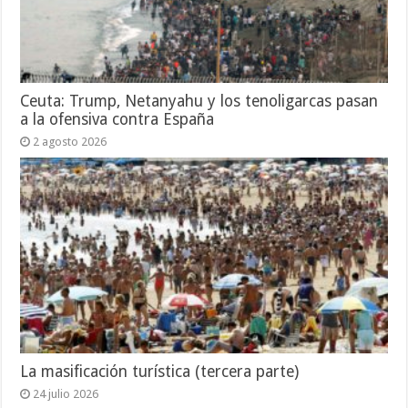
Ceuta: Trump, Netanyahu y los tenoligarcas pasan
a la ofensiva contra España
2 agosto 2026
La masificación turística (tercera parte)
24 julio 2026