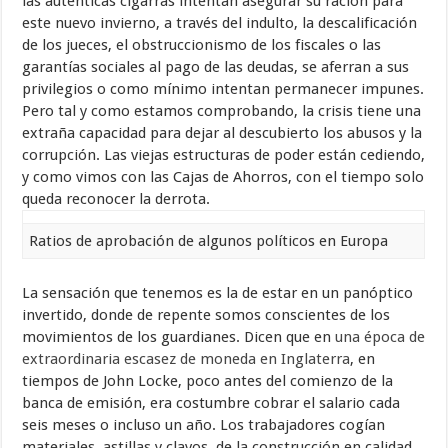
las auténticas cigarras intentan asegurar su ración para
este nuevo invierno, a través del indulto, la descalificación
de los jueces, el obstruccionismo de los fiscales o las
garantías sociales al pago de las deudas, se aferran a sus
privilegios o como mínimo intentan permanecer impunes.
Pero tal y como estamos comprobando, la crisis tiene una
extraña capacidad para dejar al descubierto los abusos y la
corrupción. Las viejas estructuras de poder están cediendo,
y como vimos con las Cajas de Ahorros, con el tiempo solo
queda reconocer la derrota.
Ratios de aprobación de algunos políticos en Europa
La sensación que tenemos es la de estar en un panóptico
invertido, donde de repente somos conscientes de los
movimientos de los guardianes. Dicen que en
una época de
extraordinaria escasez de moneda en Inglaterra
, en
tiempos de John Locke, poco antes del comienzo de la
banca de emisión, era costumbre cobrar el salario cada
seis meses o incluso un año. Los trabajadores cogían
materiales, astillas y clavos, de la construcción en calidad