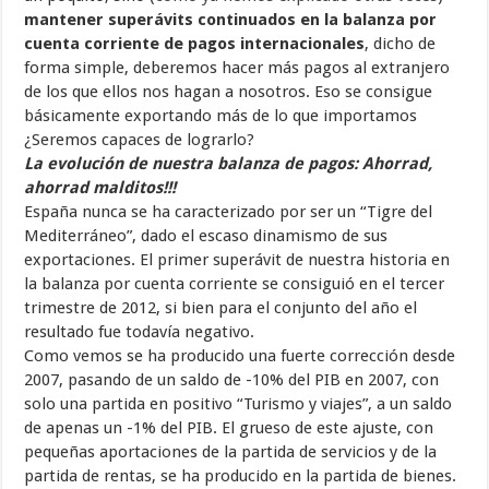
mantener superávits continuados en la balanza por
cuenta corriente de pagos internacionales
, dicho de
forma simple, deberemos hacer más pagos al extranjero
de los que ellos nos hagan a nosotros. Eso se consigue
básicamente exportando más de lo que importamos
¿Seremos capaces de lograrlo?
La evolución de nuestra balanza de pagos: Ahorrad,
ahorrad malditos!!!
España nunca se ha caracterizado por ser un “Tigre del
Mediterráneo”, dado el escaso dinamismo de sus
exportaciones. El primer superávit de nuestra historia en
la balanza por cuenta corriente se consiguió en el tercer
trimestre de 2012, si bien para el conjunto del año el
resultado fue todavía negativo.
Como vemos se ha producido una fuerte corrección desde
2007, pasando de un saldo de -10% del PIB en 2007, con
solo una partida en positivo “Turismo y viajes”, a un saldo
de apenas un -1% del PIB. El grueso de este ajuste, con
pequeñas aportaciones de la partida de servicios y de la
partida de rentas, se ha producido en la partida de bienes.