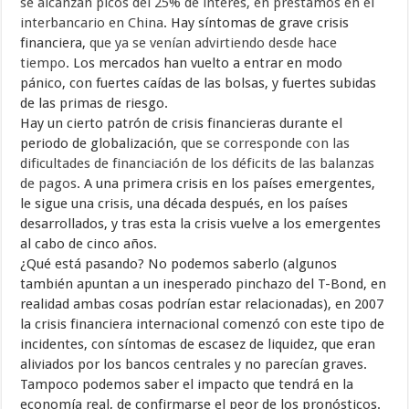
se alcanzan picos del 25% de interés, en préstamos en el
interbancario en China
. Hay síntomas de grave crisis
financiera,
que ya se venían advirtiendo desde hace
tiempo
. Los mercados han vuelto a entrar en modo
pánico, con fuertes caídas de las bolsas, y fuertes subidas
de las primas de riesgo.
Hay un cierto patrón de crisis financieras durante el
periodo de globalización,
que se corresponde con las
dificultades de financiación de los déficits de las balanzas
de pagos
. A una primera crisis en los países emergentes,
le sigue una crisis, una década después, en los países
desarrollados, y tras esta la crisis vuelve a los emergentes
al cabo de cinco años.
¿Qué está pasando? No podemos saberlo (algunos
también apuntan a un inesperado pinchazo del T-Bond, en
realidad ambas cosas podrían estar relacionadas), en 2007
la crisis financiera internacional comenzó con este tipo de
incidentes, con síntomas de escasez de liquidez, que eran
aliviados por los bancos centrales y no parecían graves.
Tampoco podemos saber el impacto que tendrá en la
economía real, de confirmarse el peor de los pronósticos.