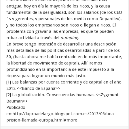
antigua, hoy en día la mayoría de los ricos, y la causa
fundamental de la desigualdad, son los salarios (de los CEO
´s y gerentes, y personajes de los media como Depardieu),
y no todos los empresarios son ricos o llegan a ricos. El
problema con gravar a las empresas, es que te pueden
robar actividad a través del
dumping
.
En breve tengo intención de desarrollar una descripción
más detallada de las políticas desarrolladas a partir de los
80, (hasta ahora me había centrado en lo más importante,
la libertad de movimiento de capital). Allí iremos
profundizando en la importancia de este impuesto a la
riqueza para lograr un mundo más justo.
[1]
Las balanzas por cuenta corriente y de capital en el año
2012
<<Banco de España>>
[2] La globalización. Consecuencias humanas <<Zygmunt
Bauman>>
Publicado
en:
http://laproadelargo.blogspot.com.es/2013/06/una-
prision-llamada-europa.html#more