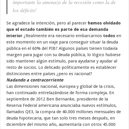
importante la amenaza de la recesión como la de
los déficits!
Se agradece la intención, pero al parecer
hemos olvidado
que el estado también es parte de esa demanda
interior
¿Realmente era necesario embarcarnos
todos
en
este momento en un viaje para conseguir situar la deuda
pública en el 60% del PIB? Algunos países tienen todavía
margen para jugar con su deuda pública, lo lógico hubiese
sido mantener algún estímulo, para ayudarse y ayudar al
resto de socios. Lo delicado políticamente es establecer
distinciones entre países ¿pero es racional?
Nadando a contracorriente
Las dimensiones nacional, europea y global de la crisis,
han continuado entrelazándose de forma compleja. En
septiembre de 2012 Ben Bernanke, presidente de la
Reserva Federal americana anunciaba nuevos estímulos,
llamados QE3, la compra de 40.000 millones mensuales de
deuda hipotecaria, que tan solo tres meses después, en
diciembre del mismo año, aumentaría con otros 45.000