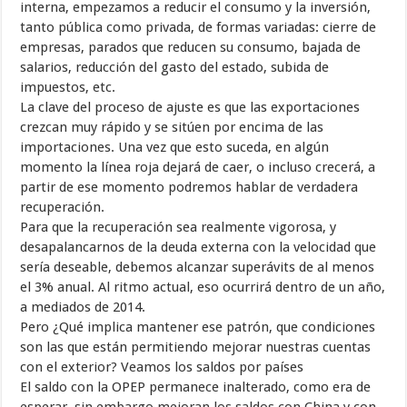
interna, empezamos a reducir el consumo y la inversión,
tanto pública como privada, de formas variadas: cierre de
empresas, parados que reducen su consumo, bajada de
salarios, reducción del gasto del estado, subida de
impuestos, etc.
La clave del proceso de ajuste es que las exportaciones
crezcan muy rápido y se sitúen por encima de las
importaciones. Una vez que esto suceda, en algún
momento la línea roja dejará de caer, o incluso crecerá, a
partir de ese momento podremos hablar de verdadera
recuperación.
Para que la recuperación sea realmente vigorosa, y
desapalancarnos de la deuda externa con la velocidad que
sería deseable, debemos alcanzar superávits de al menos
el 3% anual. Al ritmo actual, eso ocurrirá dentro de un año,
a mediados de 2014.
Pero ¿Qué implica mantener ese patrón, que condiciones
son las que están permitiendo mejorar nuestras cuentas
con el exterior? Veamos los saldos por países
El saldo con la OPEP permanece inalterado, como era de
esperar, sin embargo mejoran los saldos con China y con