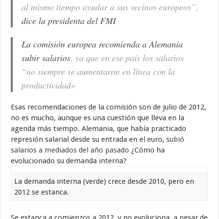
al mismo tiempo ayudar a sus vecinos europeos”,
dice la presidenta del FMI
La comisión europea recomienda a Alemania
subir salarios
, ya que en ese país los salarios
“no siempre se aumentaron en línea con la
productividad»
Esas recomendaciones de la comisión son de julio de 2012,
no es mucho, aunque es una cuestión que lleva en la
agenda más tiempo. Alemania, que había practicado
represión salarial desde su entrada en el euro,
subió
salarios a mediados del año pasado
¿Cómo ha
evolucionado su demanda interna?
La demanda interna (verde) crece desde 2010, pero en
2012 se estanca.
Se estanca a comienzos a 2012, y no evoluciona, a pesar de