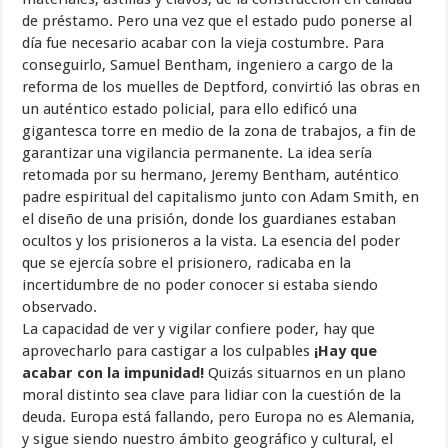
de préstamo. Pero una vez que el estado pudo ponerse al
día fue necesario acabar con la vieja costumbre. Para
conseguirlo, Samuel Bentham, ingeniero a cargo de la
reforma de los muelles de Deptford, convirtió las obras en
un auténtico estado policial, para ello edificó una
gigantesca torre en medio de la zona de trabajos, a fin de
garantizar una vigilancia permanente. La idea sería
retomada por su hermano, Jeremy Bentham, auténtico
padre espiritual del capitalismo junto con Adam Smith, en
el diseño de una prisión, donde los guardianes estaban
ocultos y los prisioneros a la vista. La esencia del poder
que se ejercía sobre el prisionero, radicaba en la
incertidumbre de no poder conocer si estaba siendo
observado.
La capacidad de ver y vigilar confiere poder, hay que
aprovecharlo para castigar a los culpables
¡Hay que
acabar con la impunidad!
Quizás situarnos en un plano
moral distinto sea clave para lidiar con la cuestión de la
deuda. Europa está fallando, pero Europa no es Alemania,
y sigue siendo nuestro ámbito geográfico y cultural, el