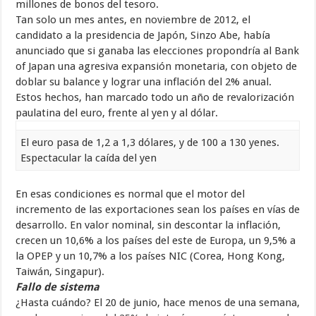
millones de bonos del tesoro.
Tan solo un mes antes, en noviembre de 2012, el
candidato a la presidencia de Japón, Sinzo Abe, había
anunciado que si ganaba las elecciones propondría al Bank
of Japan una agresiva expansión monetaria, con objeto de
doblar su balance y lograr una inflación del 2% anual.
Estos hechos, han marcado todo un año de revalorización
paulatina del euro, frente al yen y al dólar.
El euro pasa de 1,2 a 1,3 dólares, y de 100 a 130 yenes.
Espectacular la caída del yen
En esas condiciones es normal que el motor del
incremento de las exportaciones sean los países en vías de
desarrollo. En valor nominal, sin descontar la inflación,
crecen un 10,6% a los países del este de Europa, un 9,5% a
la OPEP y un 10,7% a los países NIC (Corea, Hong Kong,
Taiwán, Singapur).
Fallo de sistema
¿Hasta cuándo? El 20 de junio, hace menos de una semana,