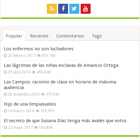
Popular
Reciente
Comentarios
Tags
Los enfermos no son luchadores
26 febrero 2017
855,180
Las lágrimas de las niñas esclavas de Amancio Ortega
29 abril 2016
400,848
Las Campos: racismo de clase en horario de máxima
audiencia
28 diciembre 2016
379,942
Hijo de una limpiasuelos
14 marzo 2016
318,995
El secreto de que Susana Díaz tenga más avales que votos
22 mayo 2017
162,896