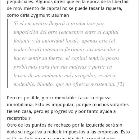
perjudiciales. Algunos diréis que
en la época de la libertad
de movimiento de capital
no se puede tasar la riqueza,
como diría Zygmunt Bauman
Si el encuentro llegará a producirse por
imposición del otro (encuentro entre el capital
flotante y la autoridad local), apenas este (el
poder local) intentara flexionar sus músculos y
hacer sentir su fuerza, el capital tendría pocos
problemas para liar sus maletas y partir en
busca de un ambiente más acogedor, es decir,
maleable, blando, que no ofrezca resistencia. [2]
Pero es posible, y recomendable, tasar la riqueza
inmobiliaria. Esto es impopular, porque muchos votantes
tienen casa, pero es progresivo y por tanto ayuda a
redistribuir.
Otro de los puntos de rechazo por la izquierda será sin
duda su negativa a reducir impuestos a las empresas. Esto
está anclado en una concepción de la sociedad muy