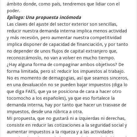
ámbito donde, como país, tendremos que lidiar con el
poder.
Epílogo: Una propuesta incómoda
Las claves del ajuste del sector exterior son sencillas,
reducir nuestra demanda interna implica menos actividad
y más recesión, pero aumentar nuestra competitividad
implica disponer de capacidad de financiación, y por tanto
no depender de unos flujos de capital extranjero que,
reconozcámoslo, no van a volver en mucho tiempo.
¿Hay alguna forma de compaginar ambos objetivos? De
forma limitada, pero sí: reducir los impuestos al trabajo.
No es momento de demagogias, así que seamos sinceros,
en una devaluación no se pueden bajar impuestos (diga lo
que diga FAES, que ya se posiciona de cara a hacer otro
tocomocho a los españoles), ya que eso fortalece la
demanda interna, hay por tanto que hacer un trasvase de
impuestos, desde una rúbrica a otra.
Mi propuesta, que no gustará ni a izquierdas ni derechas,
consiste en reducir las cotizaciones a la seguridad social y
aumentar impuestos a la riqueza y a las actividades