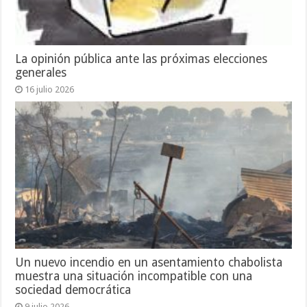
La opinión pública ante las próximas elecciones
generales
16 julio 2026
Un nuevo incendio en un asentamiento chabolista
muestra una situación incompatible con una
sociedad democrática
9 julio 2026