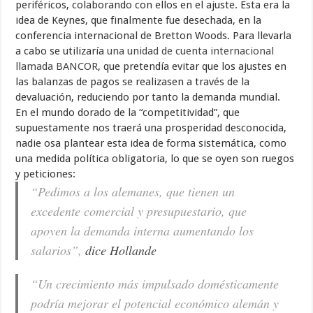
periféricos, colaborando con ellos en el ajuste. Esta era la
idea de Keynes, que finalmente fue desechada, en la
conferencia internacional de Bretton Woods. Para llevarla
a cabo se utilizaría
una unidad de cuenta internacional
llamada BANCOR
, que pretendía evitar que los ajustes en
las balanzas de pagos se realizasen a través de la
devaluación, reduciendo por tanto la demanda mundial.
En el mundo dorado de la “competitividad”, que
supuestamente nos traerá una prosperidad desconocida,
nadie osa plantear esta idea de forma sistemática, como
una medida política obligatoria, lo que se oyen son ruegos
y peticiones:
“Pedimos a los alemanes, que tienen un
excedente comercial y presupuestario, que
apoyen la demanda interna aumentando los
salarios”,
dice Hollande
“Un crecimiento más impulsado domésticamente
podría mejorar el potencial económico alemán y