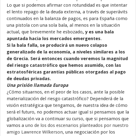
Lo que si podemos afirmar con rotundidad es que intentar
el lento repago de la deuda externa, a través de superávits
continuados en la balanza de pagos, es para España como
una pistola con una sola bala, al menos en la situación
actual, que brevemente he esbozado
, y es una bala
apuntada hacia los mercados emergentes
.
Si la bala falla, se producirá un nuevo colapso
generalizado de la economía, a niveles similares a los
de Grecia. Será entonces cuando veremos la magnitud
del riesgo catastrófico que hemos asumido, con las
estratosféricas garantías públicas otorgadas al pago
de deudas privadas.
Una prisión llamada Europa
¿Cómo situarnos, en el peor de los casos, ante la posible
materialización del riesgo catastrófico? Dependerá de la
visión estratégica que tengamos, de nuestra idea de cómo
será el futuro, no podemos actuar igual si pensamos que la
globalización va a continuar su curso, que si pensamos que
vamos a
uno de los dos escenarios planteados por nuestro
amigo Lawrence Wilkerson
, una negociación por los