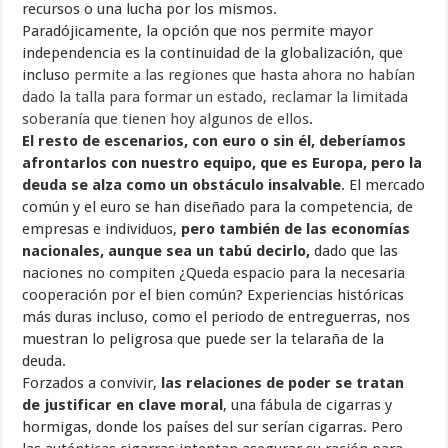
recursos o una lucha por los mismos.
Paradójicamente, la opción que nos permite mayor
independencia es la continuidad de la globalización, que
incluso
permite a las regiones que hasta ahora no habían
dado la talla para formar un estado, reclamar la limitada
soberanía que tienen hoy algunos de ellos
.
El resto de escenarios, con euro o sin él, deberíamos
afrontarlos con nuestro equipo, que es Europa, pero la
deuda se alza como un obstáculo insalvable
. El mercado
común y el euro se han diseñado para la competencia, de
empresas e individuos,
pero también de las economías
nacionales, aunque sea un tabú decirlo,
dado que las
naciones no compiten ¿Queda espacio para la necesaria
cooperación por el bien común? Experiencias históricas
más duras incluso, como el periodo de entreguerras, nos
muestran lo peligrosa que puede ser la telaraña de la
deuda.
Forzados a convivir,
las relaciones de poder se tratan
de justificar en clave moral
, una fábula de cigarras y
hormigas, donde los países del sur serían cigarras. Pero