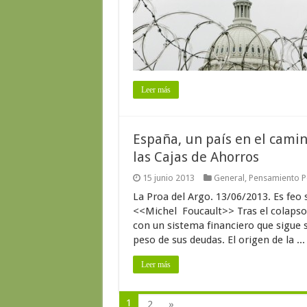
Leer más
España, un país en el camin
las Cajas de Ahorros
15 junio 2013
General
,
Pensamiento Po
La Proa del Argo. 13/06/2013. Es feo 
<<Michel Foucault>> Tras el colapso 
con un sistema financiero que sigue 
peso de sus deudas. El origen de la ...
Leer más
1
2
»