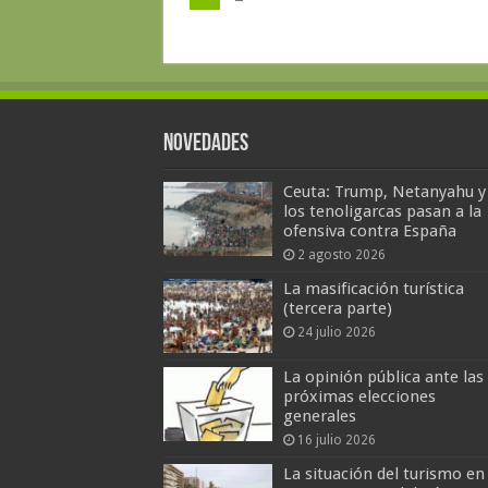
Novedades
Ceuta: Trump, Netanyahu y
los tenoligarcas pasan a la
ofensiva contra España
2 agosto 2026
La masificación turística
(tercera parte)
24 julio 2026
La opinión pública ante las
próximas elecciones
generales
16 julio 2026
La situación del turismo en