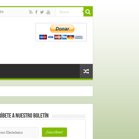
te
íbete a nuestro Boletín