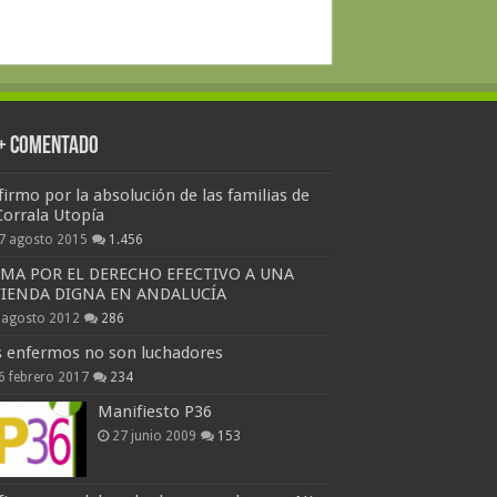
 + Comentado
firmo por la absolución de las familias de
Corrala Utopía
7 agosto 2015
1.456
RMA POR EL DERECHO EFECTIVO A UNA
VIENDA DIGNA EN ANDALUCÍA
 agosto 2012
286
s enfermos no son luchadores
6 febrero 2017
234
Manifiesto P36
27 junio 2009
153