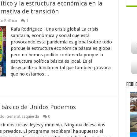
ítico y la estructura económica en la
ernativa de transición
o Político
1
Rafa Rodríguez Una crisis global La crisis
sanitaria, económica y social que está
provocando esta pandemia es global sobre todo
porque la estructura económica básica es global
pero no hemos podido contenerla porque la
estructura política básica es local. Es el
desequilibrio fundamental que también provoca
que no estamos ...
Ecol
a básico de Unidos Podemos
ndo
,
General
,
Izquierda
0
cir dos cosas: leyes y moneda. Ninguna de esa dos
s privados. El programa neoliberal ha supuesto el