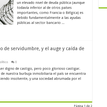
un elevado nivel de deuda pública (aunque
todavía inferior al de otros países
importantes, como Francia o Bélgica) es
debido fundamentalmente a las ayudas
públicas al sector bancario ...
o de servidumbre, y el auge y caída de
lítico
0
ser digno de castigo, pero poco glorioso castigar.
de nuestra burbuja inmobiliaria el país se encuentra
siendo insolvente, y una sociedad abrumada por el
Página 1 de 2