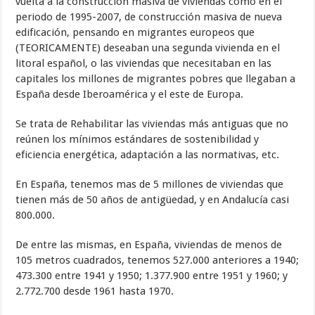
vuelta a la construcción masiva de viviendas como en el
periodo de 1995-2007, de construcción masiva de nueva
edificación, pensando en migrantes europeos que
(TEORICAMENTE) deseaban una segunda vivienda en el
litoral español, o las viviendas que necesitaban en las
capitales los millones de migrantes pobres que llegaban a
España desde Iberoamérica y el este de Europa.
Se trata de Rehabilitar las viviendas más antiguas que no
reúnen los mínimos estándares de sostenibilidad y
eficiencia energética, adaptación a las normativas, etc.
En España, tenemos mas de 5 millones de viviendas que
tienen más de 50 años de antigüedad, y en Andalucía casi
800.000.
De entre las mismas, en España, viviendas de menos de
105 metros cuadrados, tenemos 527.000 anteriores a 1940;
473.300 entre 1941 y 1950; 1.377.900 entre 1951 y 1960; y
2.772.700 desde 1961 hasta 1970.