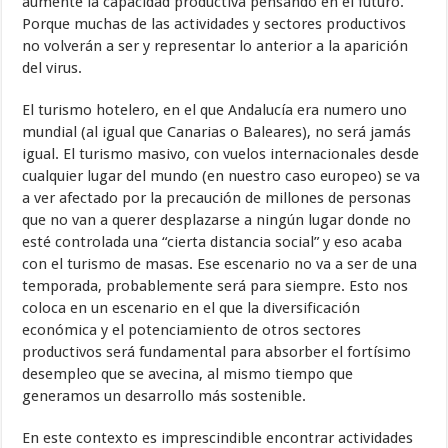
aumente la capacidad productiva pensando en el futuro.
Porque muchas de las actividades y sectores productivos
no volverán a ser y representar lo anterior a la aparición
del virus.
El turismo hotelero, en el que Andalucía era numero uno
mundial (al igual que Canarias o Baleares), no será jamás
igual. El turismo masivo, con vuelos internacionales desde
cualquier lugar del mundo (en nuestro caso europeo) se va
a ver afectado por la precaución de millones de personas
que no van a querer desplazarse a ningún lugar donde no
esté controlada una “cierta distancia social” y eso acaba
con el turismo de masas. Ese escenario no va a ser de una
temporada, probablemente será para siempre. Esto nos
coloca en un escenario en el que la diversificación
económica y el potenciamiento de otros sectores
productivos será fundamental para absorber el fortísimo
desempleo que se avecina, al mismo tiempo que
generamos un desarrollo más sostenible.
En este contexto es imprescindible encontrar actividades