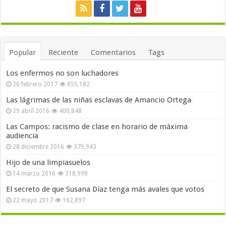
Popular
Reciente
Comentarios
Tags
Los enfermos no son luchadores
26 febrero 2017
855,182
Las lágrimas de las niñas esclavas de Amancio Ortega
29 abril 2016
400,848
Las Campos: racismo de clase en horario de máxima
audiencia
28 diciembre 2016
379,943
Hijo de una limpiasuelos
14 marzo 2016
318,998
El secreto de que Susana Díaz tenga más avales que votos
22 mayo 2017
162,897