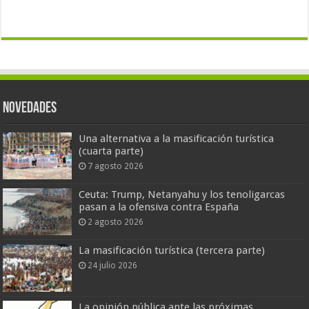
Novedades
Una alternativa a la masificación turística
(cuarta parte)
7 agosto 2026
Ceuta: Trump, Netanyahu y los tenoligarcas
pasan a la ofensiva contra España
2 agosto 2026
La masificación turística (tercera parte)
24 julio 2026
La opinión pública ante las próximas