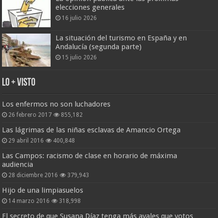
elecciones generales
16 julio 2026
La situación del turismo en España y en
Andalucía (segunda parte)
15 julio 2026
Lo + Visto
Los enfermos no son luchadores
26 febrero 2017
855,182
Las lágrimas de las niñas esclavas de Amancio Ortega
29 abril 2016
400,848
Las Campos: racismo de clase en horario de máxima
audiencia
28 diciembre 2016
379,943
Hijo de una limpiasuelos
14 marzo 2016
318,998
El secreto de que Susana Díaz tenga más avales que votos