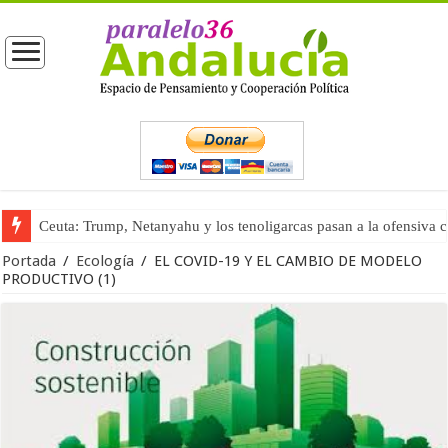
Ceuta: Trump, Netanyahu y los tenoligarcas pasan a la ofensiva 
La masificación turística (tercera parte)
Portada
/
Ecología
/
EL COVID-19 Y EL CAMBIO DE MODELO
PRODUCTIVO (1)