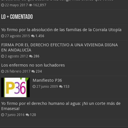
22 mayo 2017
162,897
Lo + Comentado
Yo firmo por la absolución de las familias de la Corrala Utopía
27 agosto 2015
1.456
FIRMA POR EL DERECHO EFECTIVO A UNA VIVIENDA DIGNA
EN ANDALUCÍA
2 agosto 2012
286
Los enfermos no son luchadores
26 febrero 2017
234
Manifiesto P36
27 junio 2009
153
Yo firmo por el derecho humano al agua: ¡Ni un corte más de
Emasesa!
7 junio 2016
120